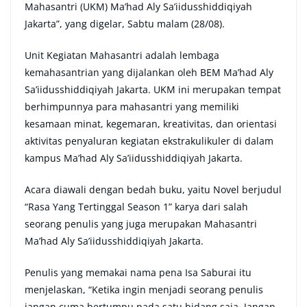
Mahasantri (UKM) Ma’had Aly Sa’iidusshiddiqiyah
Jakarta”, yang digelar, Sabtu malam (28/08).
Unit Kegiatan Mahasantri adalah lembaga
kemahasantrian yang dijalankan oleh BEM Ma’had Aly
Sa’iidusshiddiqiyah Jakarta. UKM ini merupakan tempat
berhimpunnya para mahasantri yang memiliki
kesamaan minat, kegemaran, kreativitas, dan orientasi
aktivitas penyaluran kegiatan ekstrakulikuler di dalam
kampus Ma’had Aly Sa’iidusshiddiqiyah Jakarta.
Acara diawali dengan bedah buku, yaitu Novel berjudul
“Rasa Yang Tertinggal Season 1” karya dari salah
seorang penulis yang juga merupakan Mahasantri
Ma’had Aly Sa’iidusshiddiqiyah Jakarta.
Penulis yang memakai nama pena Isa Saburai itu
menjelaskan, “Ketika ingin menjadi seorang penulis
jangan cuma bertumpu pada satu bidang saja. Jangan