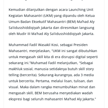
Kemudian dilanjutkan dengan acara Launching Unit
Kegiatan Mahasantri (UKM) yang dipandu oleh Ketua
Umum Badan Eksekutif Mahasantri (BEM) Ma’had Aly
Sa’iidusshiddiqiyah Jakarta dan diresmikan langsung
oleh Mudir III Ma’had Aly Sa’iidusshiddiqiyah Jakarta.
Muhammad Fadil Wasakil Kosi, sebagai Presiden
Mahasantri, menjelaskan, “UKM ini sangat dibutuhkan
untuk mengasah skill kita di era disrupsi digital seperti
sekarang ini.”Muhamad Fadil melanjutkan, “Sebagai
makhluk sosial, manusia setidaknya butuh skill story
telling (bercerita). Sekurang-kurangnya, ada 3 media
untuk bercerita. Pertama, melalui lisan, tulisan, dan
visual. Maka dalam rangka menumbuhkan minat dan
mengasah skill, BEM berusaha menyediakan wadah
ekspresi bagi seluruh mahasantri Ma’had Aly Jakarta.”