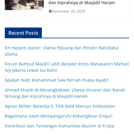
dan Kiprahnya di Masjidil Haram
December 20, 2025
Recent Posts
KH Hasyim Asy’ari: Ulama Pejuang dan Pendiri Nahdlatul
ulama
Forum Bahtsul Masā’il Latih Berpikir Kritis Mahasantri Ma’had
Aly Jakarta Lewat Isu Rahn
Apakah Nabi Muhammad Saw Pernah Puasa Rajab?
Ahmad Khatib Al-Minangkabawi: Ulama Visioner dari Ranah
Minang dan Kiprahnya di Masjidil Haram
Agresi Militer Belanda II: Titik Balik Menuju Kedaulatan
Bagaimana Islam Mempengaruhi Kebangkitan Eropa?
Kontribusi dan Tantangan Komunitas Muslim di Eropa