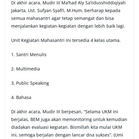
Di akhir acara, Mudir III Ma’had Aly Sa’iidusshiddiqiyah
Jakarta, Ust. Sufyan Syafi’i, M.Hum, berharap kepada
semua mahasantri agar tetap semangat dan bisa
menjalankan kegiatan-kegiatan dengan lebih baik lagi.
Unit Kegiatan Mahasantri ini tersedia 4 kelas utama.
1. Santri Menulis
2. Multimedia
3. Public Speaking
4. Bahasa
Di akhir acara, Mudir III berpesan, “Selama UKM ini
berjalas, BEM juga akan memonitoring untuk kemudian
diadakan evaluasi kegiatan. Bismillah kita mulai UKM
ini, semoga berjalan dengan lancar dna sukses”. (Umi