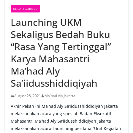
UNCATEGORIZED
Launching UKM
Sekaligus Bedah Buku
“Rasa Yang Tertinggal”
Karya Mahasantri
Ma’had Aly
Sa’iidusshiddiqiyah
August 28, 2021
Ma'had Aly Jakarta
Akhir Pekan ini Ma’had Aly Sa’iidusshiddiqiyah Jakarta
melaksanakan acara yang spesial. Badan Eksekutif
Mahasantri Ma’had Aly Sa’iidusshiddiqiyah Jakarta
melaksanakan acara Launching perdana “Unit Kegiatan