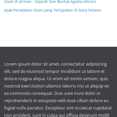
Islam di Jerman : Sejarah Dan Bentuk Agama (Aliran)
Jejak Peradaban Islam yang Terlupakan di Italia Selatan
Lorem ipsum dolor sit amet, consectetur adipisicing
elit, sed do eiusmod tempor incididunt ut labore et
dolore magna aliqua. Ut enim ad minim veniam, quis
nostrud exercitation ullamco laboris nisi ut aliquip ex
ea commodo consequat. Duis aute irure dolor in
reprehenderit in voluptate velit esse cillum dolore eu
fugiat nulla pariatur. Excepteur sint occaecat cupidatat
non proident, sunt in culpa qui officia deserunt mollit