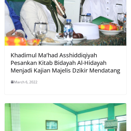
Khadimul Ma’had Asshiddiqiyah
Pesankan Kitab Bidayah Al-Hidayah
Menjadi Kajian Majelis Dzikir Mendatang
March 6, 2022