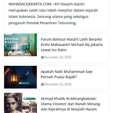
MAHADALYJAKARTA.COM—KH Hasyim Asy’ari
merupakan salah satu tokoh masyhur dalam sejarah
Islam Indonesia. Seorang ulama yang sekaligus
pengasuh Pondok Pesantren Tebuireng,
Forum Bahtsul Masā’il Latih Berpikir
Kritis Mahasantri Ma’had Aly Jakarta
Lewat Isu Rahn
December 22, 2025
Apakah Nabi Muhammad Saw
Pernah Puasa Rajab?
December 22, 2025
Ahmad Khatib Al-Minangkabawi:
Ulama Visioner dari Ranah Minang
dan Kiprahnya di Masjidil Haram