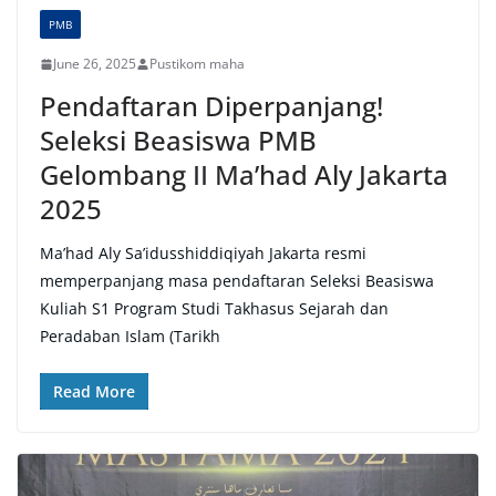
PMB
June 26, 2025
Pustikom maha
Pendaftaran Diperpanjang!
Seleksi Beasiswa PMB
Gelombang II Ma’had Aly Jakarta
2025
Ma’had Aly Sa’idusshiddiqiyah Jakarta resmi
memperpanjang masa pendaftaran Seleksi Beasiswa
Kuliah S1 Program Studi Takhasus Sejarah dan
Peradaban Islam (Tarikh
Read More