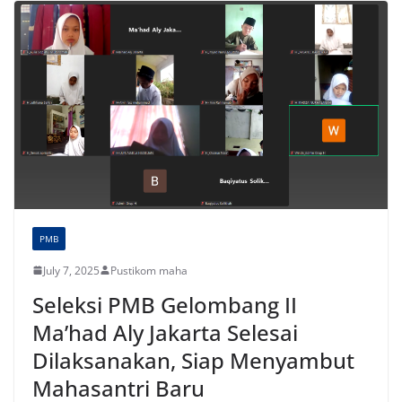
PMB
July 7, 2025
Pustikom maha
Seleksi PMB Gelombang II
Ma’had Aly Jakarta Selesai
Dilaksanakan, Siap Menyambut
Mahasantri Baru