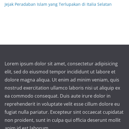
Jejak Peradaban Islam yang Terlupakan di Italia Selatan
Lorem ipsum dolor sit amet, consectetur adipisicing
elit, sed do eiusmod tempor incididunt ut labore et
dolore magna aliqua. Ut enim ad minim veniam, quis
nostrud exercitation ullamco laboris nisi ut aliquip ex
ea commodo consequat. Duis aute irure dolor in
reprehenderit in voluptate velit esse cillum dolore eu
fugiat nulla pariatur. Excepteur sint occaecat cupidatat
non proident, sunt in culpa qui officia deserunt mollit
anim id est laborum.