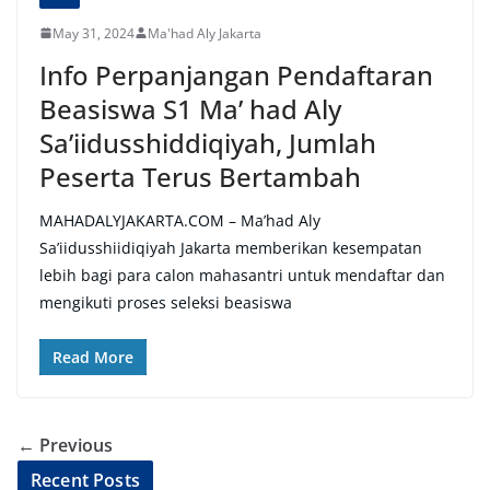
May 31, 2024
Ma'had Aly Jakarta
Info Perpanjangan Pendaftaran
Beasiswa S1 Ma’ had Aly
Sa’iidusshiddiqiyah, Jumlah
Peserta Terus Bertambah
MAHADALYJAKARTA.COM – Ma’had Aly
Sa’iidusshiidiqiyah Jakarta memberikan kesempatan
lebih bagi para calon mahasantri untuk mendaftar dan
mengikuti proses seleksi beasiswa
Read More
← Previous
Recent Posts