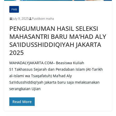
PMB
July 9, 2025
Pustikom maha
PENGUMUMAN HASIL SELEKSI
MAHASANTRI BARU MA’HAD ALY
SA’IIDUSSHIDDIQIYAH JAKARTA
2025
MAHADALYJAKARTA.COM– Beasiswa Kuliah
S1 Takhassus Sejarah dan Peradaban Islam (At-Tarikh
al-Islami wa Tsaqafatuh) Ma’had Aly
Sa’iidusshiddiqi’yah Jakarta baru saja melaksanakan
serangkaian Ujian
Read More