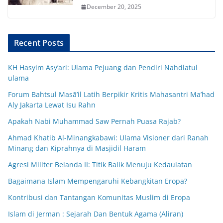
December 20, 2025
Recent Posts
KH Hasyim Asy’ari: Ulama Pejuang dan Pendiri Nahdlatul
ulama
Forum Bahtsul Masā’il Latih Berpikir Kritis Mahasantri Ma’had
Aly Jakarta Lewat Isu Rahn
Apakah Nabi Muhammad Saw Pernah Puasa Rajab?
Ahmad Khatib Al-Minangkabawi: Ulama Visioner dari Ranah
Minang dan Kiprahnya di Masjidil Haram
Agresi Militer Belanda II: Titik Balik Menuju Kedaulatan
Bagaimana Islam Mempengaruhi Kebangkitan Eropa?
Kontribusi dan Tantangan Komunitas Muslim di Eropa
Islam di Jerman : Sejarah Dan Bentuk Agama (Aliran)