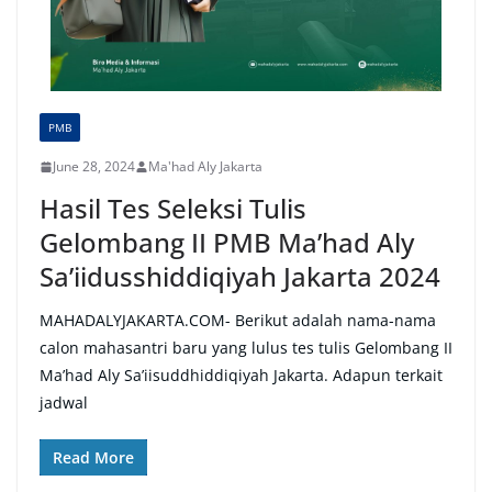
PMB
June 28, 2024
Ma'had Aly Jakarta
Hasil Tes Seleksi Tulis
Gelombang II PMB Ma’had Aly
Sa’iidusshiddiqiyah Jakarta 2024
MAHADALYJAKARTA.COM- Berikut adalah nama-nama
calon mahasantri baru yang lulus tes tulis Gelombang II
Ma’had Aly Sa’iisuddhiddiqiyah Jakarta. Adapun terkait
jadwal
Read More