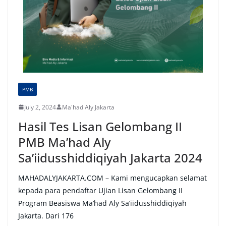
PMB
July 2, 2024
Ma'had Aly Jakarta
Hasil Tes Lisan Gelombang II
PMB Ma’had Aly
Sa’iidusshiddiqiyah Jakarta 2024
MAHADALYJAKARTA.COM – Kami mengucapkan selamat
kepada para pendaftar Ujian Lisan Gelombang II
Program Beasiswa Ma’had Aly Sa’iidusshiddiqiyah
Jakarta. Dari 176