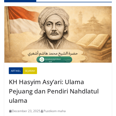
ARTIKEL
SEJARAH
KH Hasyim Asy’ari: Ulama
Pejuang dan Pendiri Nahdlatul
ulama
December 23, 2025
Pustikom maha