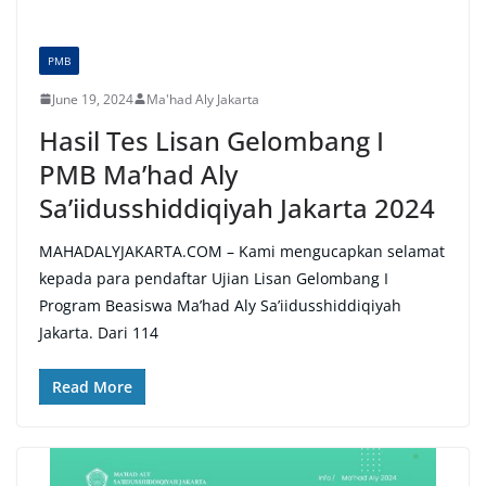
PMB
June 19, 2024
Ma'had Aly Jakarta
Hasil Tes Lisan Gelombang I
PMB Ma’had Aly
Sa’iidusshiddiqiyah Jakarta 2024
MAHADALYJAKARTA.COM – Kami mengucapkan selamat
kepada para pendaftar Ujian Lisan Gelombang I
Program Beasiswa Ma’had Aly Sa’iidusshiddiqiyah
Jakarta. Dari 114
Read More