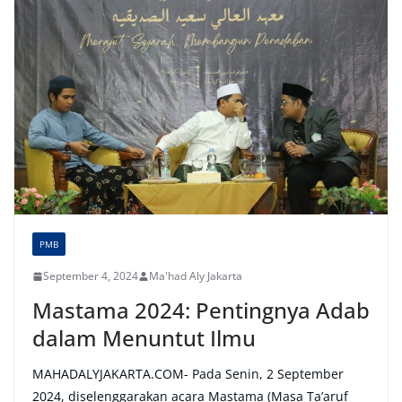
PMB
September 4, 2024
Ma'had Aly Jakarta
Mastama 2024: Pentingnya Adab
dalam Menuntut Ilmu
MAHADALYJAKARTA.COM- Pada Senin, 2 September
2024, diselenggarakan acara Mastama (Masa Ta’aruf