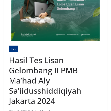
PMB
Hasil Tes Lisan
Gelombang II PMB
Ma’had Aly
Sa’iidusshiddiqiyah
Jakarta 2024