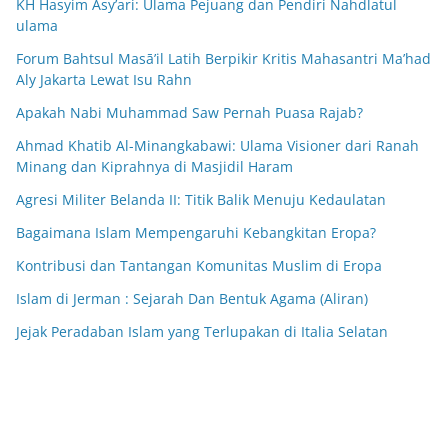
KH Hasyim Asy’ari: Ulama Pejuang dan Pendiri Nahdlatul
ulama
Forum Bahtsul Masā’il Latih Berpikir Kritis Mahasantri Ma’had
Aly Jakarta Lewat Isu Rahn
Apakah Nabi Muhammad Saw Pernah Puasa Rajab?
Ahmad Khatib Al-Minangkabawi: Ulama Visioner dari Ranah
Minang dan Kiprahnya di Masjidil Haram
Agresi Militer Belanda II: Titik Balik Menuju Kedaulatan
Bagaimana Islam Mempengaruhi Kebangkitan Eropa?
Kontribusi dan Tantangan Komunitas Muslim di Eropa
Islam di Jerman : Sejarah Dan Bentuk Agama (Aliran)
Jejak Peradaban Islam yang Terlupakan di Italia Selatan