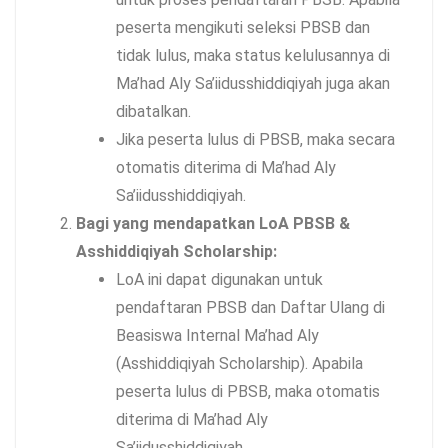
peserta mengikuti seleksi PBSB dan
tidak lulus, maka status kelulusannya di
Ma’had Aly Sa’iidusshiddiqiyah juga akan
dibatalkan.
Jika peserta lulus di PBSB, maka secara
otomatis diterima di Ma’had Aly
Sa’iidusshiddiqiyah.
Bagi yang mendapatkan LoA PBSB &
Asshiddiqiyah Scholarship:
LoA ini dapat digunakan untuk
pendaftaran PBSB dan Daftar Ulang di
Beasiswa Internal Ma’had Aly
(Asshiddiqiyah Scholarship). Apabila
peserta lulus di PBSB, maka otomatis
diterima di Ma’had Aly
Sa’iidusshiddiqiyah.