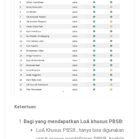
Ketentuan:
Bagi yang mendapatkan LoA khusus PBSB:
LoA Khusus PBSB ; hanya bisa digunakan
untuk proses pendaftaran PBSB. Apabila