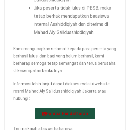
Jika peserta tidak lulus di PBSB, maka
tetap berhak mendapatkan beasiswa
internal Asshiddiqiyah dan diterima di
Ma’had Aly Sa’iidusshiddiqiyah.
Kami mengucapkan selamat kepada para peserta yang
berhasil lulus, dan bagi yang belum berhasil, kami
berharap semoga tetap semangat dan terus berusaha
di kesempatan berikutnya.
Informasi lebih lanjut dapat diakses melalui website
resmi Ma’had Aly Sa’iidusshiddiqiyah Jakarta atau
hubungi :
Panitia Pendaftaran
Terima kasih atas perhatiannya.