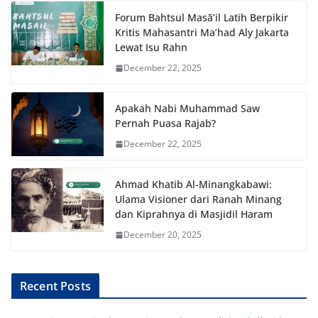
Forum Bahtsul Masā’il Latih Berpikir
Kritis Mahasantri Ma’had Aly Jakarta
Lewat Isu Rahn
December 22, 2025
Apakah Nabi Muhammad Saw
Pernah Puasa Rajab?
December 22, 2025
Ahmad Khatib Al-Minangkabawi:
Ulama Visioner dari Ranah Minang
dan Kiprahnya di Masjidil Haram
December 20, 2025
Recent Posts