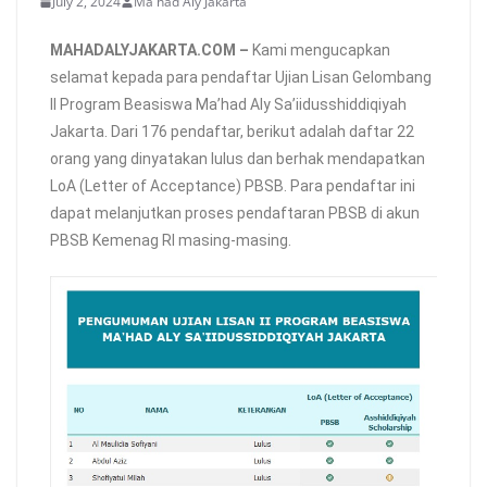
July 2, 2024
Ma'had Aly Jakarta
MAHADALYJAKARTA.COM –
Kami mengucapkan
selamat kepada para pendaftar Ujian Lisan Gelombang
II Program Beasiswa Ma’had Aly Sa’iidusshiddiqiyah
Jakarta. Dari 176 pendaftar, berikut adalah daftar 22
orang yang dinyatakan lulus dan berhak mendapatkan
LoA (Letter of Acceptance) PBSB. Para pendaftar ini
dapat melanjutkan proses pendaftaran PBSB di akun
PBSB Kemenag RI masing-masing.