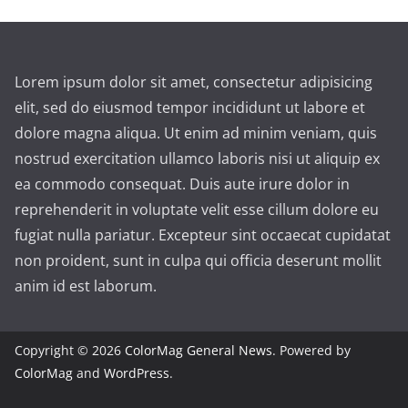
Lorem ipsum dolor sit amet, consectetur adipisicing
elit, sed do eiusmod tempor incididunt ut labore et
dolore magna aliqua. Ut enim ad minim veniam, quis
nostrud exercitation ullamco laboris nisi ut aliquip ex
ea commodo consequat. Duis aute irure dolor in
reprehenderit in voluptate velit esse cillum dolore eu
fugiat nulla pariatur. Excepteur sint occaecat cupidatat
non proident, sunt in culpa qui officia deserunt mollit
anim id est laborum.
Copyright © 2026
ColorMag General News
. Powered by
ColorMag
and
WordPress
.