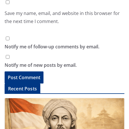
Save my name, email, and website in this browser for
the next time I comment.
Notify me of follow-up comments by email.
Notify me of new posts by email.
A
Recent Posts
l
t
e
r
n