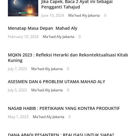
Jika Capek, Baca 2 Ayat ini Sebagai
Pengganti Tahajud
June 10, 2024
Ma'had Aly Jakarta
0
Menatap Masa Depan Mahad Aly
February 10, 2024
Ma'had Aly Jakarta
0
MQKN 2023 : Refleksi Herarki dan Rekontektualisasi Kitab
Kuning
July 7, 2023
Ma'had Aly Jakarta
0
ASESMEN DAN 6 PROBLEM UTAMA MAHAD ALY
July 5, 2023
Ma'had Aly Jakarta
0
NASAB HABIB : PERTIKAIAN YANG KONTRA PRODUKTIF
May 1, 2023
Ma'had Aly Jakarta
0
DANA ABADI PESANTREN : REALISASI UNTUK SIAPA?