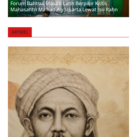
Forum Bahtsul Masā’il Latih Berpikir Kritis
Mahasantri Ma’had Aly Jakarta Lewat Isu Rahn
ARTIKEL