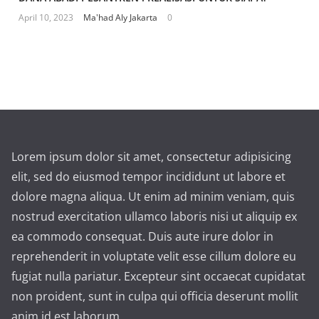
April 10, 2023
Ma'had Aly Jakarta
0
Lorem ipsum dolor sit amet, consectetur adipisicing
elit, sed do eiusmod tempor incididunt ut labore et
dolore magna aliqua. Ut enim ad minim veniam, quis
nostrud exercitation ullamco laboris nisi ut aliquip ex
ea commodo consequat. Duis aute irure dolor in
reprehenderit in voluptate velit esse cillum dolore eu
fugiat nulla pariatur. Excepteur sint occaecat cupidatat
non proident, sunt in culpa qui officia deserunt mollit
anim id est laborum.