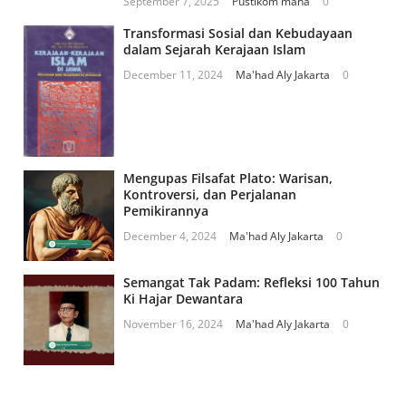
September 7, 2025
Pustikom maha
0
Transformasi Sosial dan Kebudayaan
dalam Sejarah Kerajaan Islam
December 11, 2024
Ma'had Aly Jakarta
0
Mengupas Filsafat Plato: Warisan,
Kontroversi, dan Perjalanan
Pemikirannya
December 4, 2024
Ma'had Aly Jakarta
0
Semangat Tak Padam: Refleksi 100 Tahun
Ki Hajar Dewantara
November 16, 2024
Ma'had Aly Jakarta
0