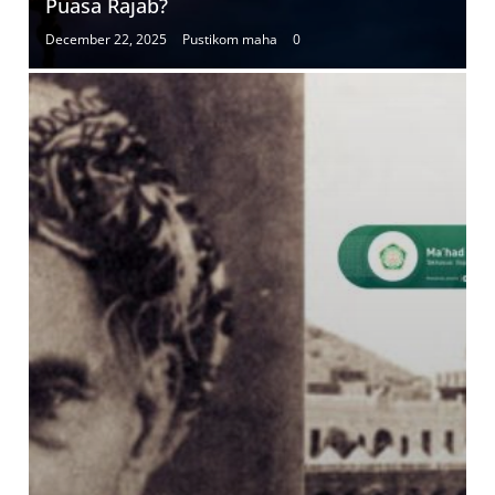
Puasa Rajab?
December 22, 2025
Pustikom maha
0