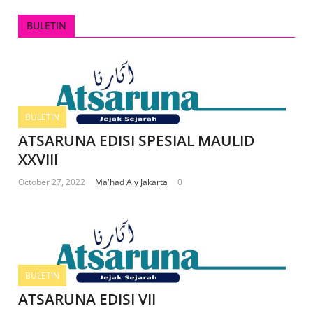
BULETIN
BULETIN
ATSARUNA EDISI SPESIAL MAULID
XXVIII
October 27, 2022
Ma'had Aly Jakarta
0
BULETIN
ATSARUNA EDISI VII