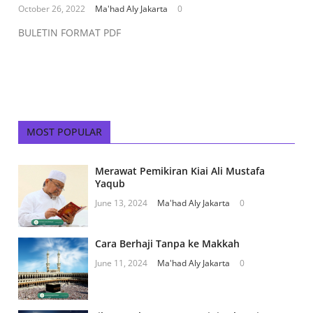
October 26, 2022
Ma'had Aly Jakarta
0
BULETIN FORMAT PDF
MOST POPULAR
Merawat Pemikiran Kiai Ali Mustafa
Yaqub
June 13, 2024
Ma'had Aly Jakarta
0
Cara Berhaji Tanpa ke Makkah
June 11, 2024
Ma'had Aly Jakarta
0