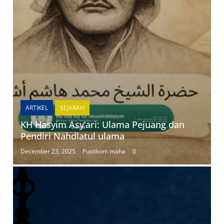
ARTIKEL
SEJARAH
KH Hasyim Asy’ari: Ulama Pejuang dan
Pendiri Nahdlatul ulama
December 23, 2025
Pustikom maha
0