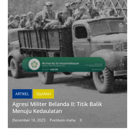
ARTIKEL
SEJARAH
Agresi Militer Belanda II: Titik Balik
Menuju Kedaulatan
December 16, 2025
Pustikom maha
0