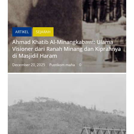
ARTIKEL
SEJARAH
Ahmad Khatib Al-Minangkabawi: Ulama
Visioner dari Ranah Minang dan Kiprahnya
di Masjidil Haram
December 20, 2025
Pustikom maha
0