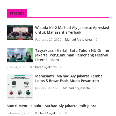
Prestasi
Wisuda Ke-2 Ma’had Aly Jakarta: Apresiasi
untuk Mahasantri Terbaik
February 27, 2025
Ma'had Aly Jakarta
0
Tasyakuran Harlah Satu Tahun NU Online
Jakarta, Pengumuman Pemenang Festival
Literasi Islam
June 24, 2023
Ma'had Aly Jakarta
0
Mahasantri Ma’had Aly Jakarta Kembali
Lolos 5 Besar Esais Muda Pesantren
January 31, 2022
Ma'had Aly Jakarta
0
Santri Menulis Buku, Ma’had Aly Jakarta Raih Juara
February 2, 2021
Ma'had Aly Jakarta
0