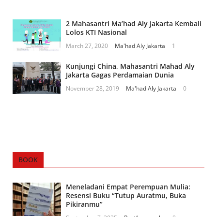
2 Mahasantri Ma’had Aly Jakarta Kembali
Lolos KTI Nasional
March 27, 2020
Ma'had Aly Jakarta
1
Kunjungi China, Mahasantri Mahad Aly
Jakarta Gagas Perdamaian Dunia
November 28, 2019
Ma'had Aly Jakarta
0
BOOK
Meneladani Empat Perempuan Mulia:
Resensi Buku “Tutup Auratmu, Buka
Pikiranmu”