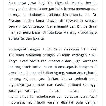
Khususnya Jawa bagi Dr. Pigeaud. Mereka berdua
mengenal Indonesia dengan baik, karena menetap dan
bekerja di Indonesia selama bertahun-tahun. Dr.
Pigeaud sudah lama tinggal di Yogyakarta sebagai
seorang
taalambtenaar
(penerjemah
)
dan Dr. de Graaf
menjadi guru besar di kota-kota Malang, Probolinggo,
Surakarta, dan Jakarta.
Karangan-karangan dr. de Graaf mencapai lebih dari
100 buah ditambah dengan 20 lebih karangan buku.
Karya
Geschiedenis van Indonesie
dan juga karangan
tentang tokoh tokoh besar utama sejarah kerajaan di
Jawa Tengah, seperti Sultan Agung, sunan Amangkurat,
tentang Kajoran. Jasa beliau lainnya terletak pada
digunakannya sumber dan naskah pribumi sehingga
karangan-karangan beliau terasa lebih
menggambarkan pandangan dan perasaan yang “asli”
Indonesia, lebih-lebih karena disertai pula dengan