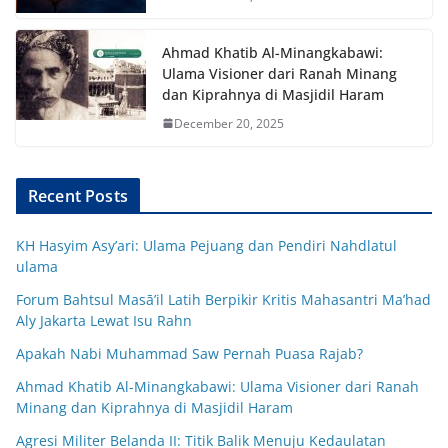
Ahmad Khatib Al-Minangkabawi:
Ulama Visioner dari Ranah Minang
dan Kiprahnya di Masjidil Haram
December 20, 2025
Recent Posts
KH Hasyim Asy’ari: Ulama Pejuang dan Pendiri Nahdlatul
ulama
Forum Bahtsul Masā’il Latih Berpikir Kritis Mahasantri Ma’had
Aly Jakarta Lewat Isu Rahn
Apakah Nabi Muhammad Saw Pernah Puasa Rajab?
Ahmad Khatib Al-Minangkabawi: Ulama Visioner dari Ranah
Minang dan Kiprahnya di Masjidil Haram
Agresi Militer Belanda II: Titik Balik Menuju Kedaulatan