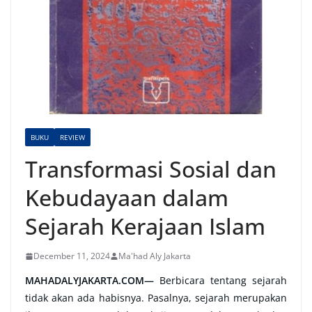
BUKU
REVIEW
Transformasi Sosial dan
Kebudayaan dalam
Sejarah Kerajaan Islam
December 11, 2024
Ma'had Aly Jakarta
MAHADALYJAKARTA.COM—
Berbicara tentang sejarah
tidak akan ada habisnya. Pasalnya, sejarah merupakan