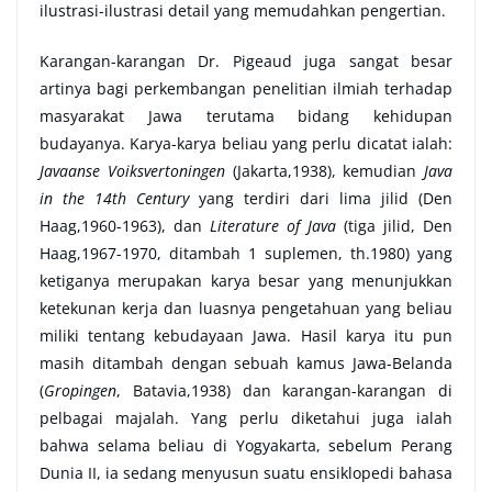
ilustrasi-ilustrasi detail yang memudahkan pengertian.
Karangan-karangan Dr. Pigeaud juga sangat besar
artinya bagi perkembangan penelitian ilmiah terhadap
masyarakat Jawa terutama bidang kehidupan
budayanya. Karya-karya beliau yang perlu dicatat ialah:
Javaanse Voiksvertoningen
(Jakarta,1938), kemudian
Java
in the 14th Century
yang terdiri dari lima jilid (Den
Haag,1960-1963), dan
Literature of Java
(tiga jilid, Den
Haag,1967-1970, ditambah 1 suplemen, th.1980) yang
ketiganya merupakan karya besar yang menunjukkan
ketekunan kerja dan luasnya pengetahuan yang beliau
miliki tentang kebudayaan Jawa. Hasil karya itu pun
masih ditambah dengan sebuah kamus Jawa-Belanda
(
Gropingen
, Batavia,1938) dan karangan-karangan di
pelbagai majalah. Yang perlu diketahui juga ialah
bahwa selama beliau di Yogyakarta, sebelum Perang
Dunia II, ia sedang menyusun suatu ensiklopedi bahasa