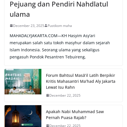
Pejuang dan Pendiri Nahdlatul
ulama
December 23, 2025
Pustikom maha
MAHADALYJAKARTA.COM—KH Hasyim Asy’ari
merupakan salah satu tokoh masyhur dalam sejarah
Islam Indonesia. Seorang ulama yang sekaligus
pengasuh Pondok Pesantren Tebuireng,
Forum Bahtsul Masā’il Latih Berpikir
Kritis Mahasantri Ma’had Aly Jakarta
Lewat Isu Rahn
December 22, 2025
Apakah Nabi Muhammad Saw
Pernah Puasa Rajab?
December 22, 2025