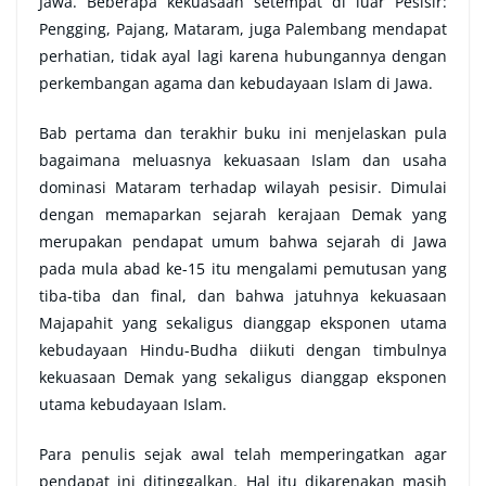
Jawa. Beberapa kekuasaan setempat di luar Pesisir:
Pengging, Pajang, Mataram, juga Palembang mendapat
perhatian, tidak ayal lagi karena hubungannya dengan
perkembangan agama dan kebudayaan Islam di Jawa.
Bab pertama dan terakhir buku ini menjelaskan pula
bagaimana meluasnya kekuasaan Islam dan usaha
dominasi Mataram terhadap wilayah pesisir. Dimulai
dengan memaparkan sejarah kerajaan Demak yang
merupakan pendapat umum bahwa sejarah di Jawa
pada mula abad ke-15 itu mengalami pemutusan yang
tiba-tiba dan final, dan bahwa jatuhnya kekuasaan
Majapahit yang sekaligus dianggap eksponen utama
kebudayaan Hindu-Budha diikuti dengan timbulnya
kekuasaan Demak yang sekaligus dianggap eksponen
utama kebudayaan Islam.
Para penulis sejak awal telah memperingatkan agar
pendapat ini ditinggalkan. Hal itu dikarenakan masih