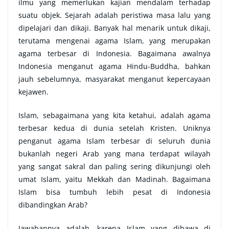
ilmu yang memerlukan kajian mendalam terhadap
suatu objek. Sejarah adalah peristiwa masa lalu yang
dipelajari dan dikaji. Banyak hal menarik untuk dikaji,
terutama mengenai agama Islam, yang merupakan
agama terbesar di Indonesia. Bagaimana awalnya
Indonesia menganut agama Hindu-Buddha, bahkan
jauh sebelumnya, masyarakat menganut kepercayaan
kejawen.
Islam, sebagaimana yang kita ketahui, adalah agama
terbesar kedua di dunia setelah Kristen. Uniknya
penganut agama Islam terbesar di seluruh dunia
bukanlah negeri Arab yang mana terdapat wilayah
yang sangat sakral dan paling sering dikunjungi oleh
umat Islam, yaitu Mekkah dan Madinah. Bagaimana
Islam bisa tumbuh lebih pesat di Indonesia
dibandingkan Arab?
Jawabannya adalah, karena Islam yang dibawa di