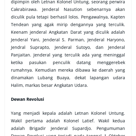
dipimpin oleh Letnan Kolonel Untung, seorang perwira
Cakrabirawa. Jenderal Nasution sebenarnya akan
diculik pula tetapi berhasil lolos. Pengawalnya, Kapten
Tendean yang agak mirip dengannya yang terculik.
Keenam jenderal Angkatan Darat yang diculik adalah
Jenderal Yani, Jenderal S. Parman, Jenderal Haryono,
Jendral Suprapto, Jenderal Sutoyo, dan Jenderal
Panjaitan. Jenderal yang terculik ada yang meninggal
ketika pasukan penculik datang menggerebek
rumahnya. Kemudian mereka dibawa ke daerah yang
dinamakan Lubang Buaya, dekat lapangan udara
Halim, markas besar Angkatan Udara.
Dewan Revolusi
Yang menjadi kepala adalah Letnan Kolonel Untung.
Wakil pertama adalah Kolonel Latief. Wakil kedua
adalah Brigadir Jenderal Supardjo. Pengumuman
Dewan Revolusi yang terjadi pada tanggal 1 Oktober