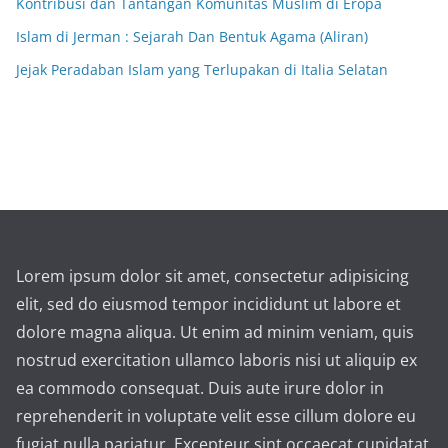
Kontribusi dan Tantangan Komunitas Muslim di Eropa
Islam di Jerman : Sejarah Dan Bentuk Agama (Aliran)
Jejak Peradaban Islam yang Terlupakan di Italia Selatan
Lorem ipsum dolor sit amet, consectetur adipisicing
elit, sed do eiusmod tempor incididunt ut labore et
dolore magna aliqua. Ut enim ad minim veniam, quis
nostrud exercitation ullamco laboris nisi ut aliquip ex
ea commodo consequat. Duis aute irure dolor in
reprehenderit in voluptate velit esse cillum dolore eu
fugiat nulla pariatur. Excepteur sint occaecat cupidatat