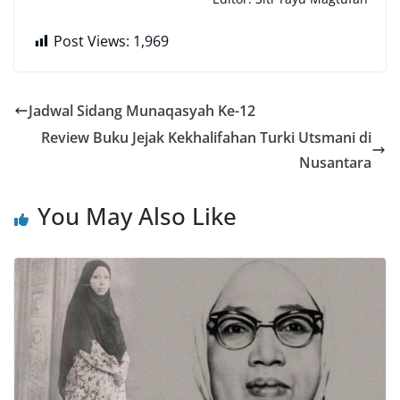
Post Views:
1,969
Jadwal Sidang Munaqasyah Ke-12
Review Buku Jejak Kekhalifahan Turki Utsmani di
Nusantara
You May Also Like