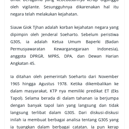
oleh vigilante. Sesungguhnya dikarenakan hal itu
negara telah melakukan kejahatan.
Siauw Giok Tjhan adalah korban kejahatan negara yang
dipimpin oleh Jenderal Soeharto. Sebelum peristiwa
G30S, ia adalah Ketua Umum Baperki (Badan
Permusyawaratan Kewarganegaraan Indonesia),
anggota DPRGR, MPRS, DPA, dan Dewan Harian
Angkatan 45.
Ia ditahan oleh pemerintah Soeharto dari November
1965 hingga Agustus 1978. Ketika dikembalikan ke
dalam masyarakat, KTP nya memiliki predikat ET (Eks
Tapol). Selama berada di dalam tahanan ia berjumpa
dengan banyak tapol lain yang langsung dan tidak
langsung terlibat dalam G30S. Dari diskusi-diskusi
inilah ia membuat berbagai analisa tentang G30S yang
ia tuangkan dalam berbagai catatan. Ia pun kerap