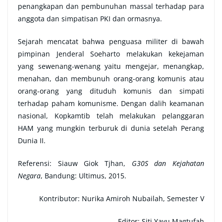
penangkapan dan pembunuhan massal terhadap para
anggota dan simpatisan PKI dan ormasnya.
Sejarah mencatat bahwa penguasa militer di bawah
pimpinan Jenderal Soeharto melakukan kekejaman
yang sewenang-wenang yaitu mengejar, menangkap,
menahan, dan membunuh orang-orang komunis atau
orang-orang yang dituduh komunis dan simpati
terhadap paham komunisme. Dengan dalih keamanan
nasional, Kopkamtib telah melakukan pelanggaran
HAM yang mungkin terburuk di dunia setelah Perang
Dunia II.
Referensi: Siauw Giok Tjhan,
G30S dan Kejahatan
Negara
, Bandung: Ultimus, 2015.
Kontributor:
Nurika Amiroh Nubailah, Semester V
Editor: Siti Yayu Magtufah