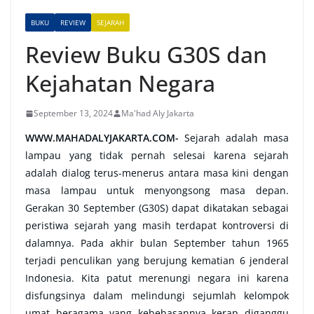
BUKU
REVIEW
SEJARAH
Review Buku G30S dan
Kejahatan Negara
September 13, 2024
Ma'had Aly Jakarta
WWW.MAHADALYJAKARTA.COM-
Sejarah adalah masa
lampau yang tidak pernah selesai karena sejarah
adalah dialog terus-menerus antara masa kini dengan
masa lampau untuk menyongsong masa depan.
Gerakan 30 September (G30S) dapat dikatakan sebagai
peristiwa sejarah yang masih terdapat kontroversi di
dalamnya. Pada akhir bulan September tahun 1965
terjadi penculikan yang berujung kematian 6 jenderal
Indonesia. Kita patut merenungi negara ini karena
disfungsinya dalam melindungi sejumlah kelompok
umat beragama yang kebebasannya kerap diganggu