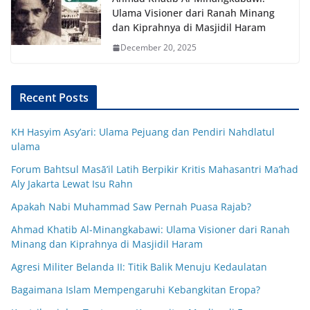
Ulama Visioner dari Ranah Minang
dan Kiprahnya di Masjidil Haram
December 20, 2025
Recent Posts
KH Hasyim Asy’ari: Ulama Pejuang dan Pendiri Nahdlatul
ulama
Forum Bahtsul Masā’il Latih Berpikir Kritis Mahasantri Ma’had
Aly Jakarta Lewat Isu Rahn
Apakah Nabi Muhammad Saw Pernah Puasa Rajab?
Ahmad Khatib Al-Minangkabawi: Ulama Visioner dari Ranah
Minang dan Kiprahnya di Masjidil Haram
Agresi Militer Belanda II: Titik Balik Menuju Kedaulatan
Bagaimana Islam Mempengaruhi Kebangkitan Eropa?