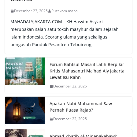
December 23, 2025
Pustikom maha
MAHADALYJAKARTA.COM—KH Hasyim Asy’ari
merupakan salah satu tokoh masyhur dalam sejarah
Islam Indonesia. Seorang ulama yang sekaligus
pengasuh Pondok Pesantren Tebuireng,
Forum Bahtsul Masā’il Latih Berpikir
Kritis Mahasantri Ma’had Aly Jakarta
Lewat Isu Rahn
December 22, 2025
Apakah Nabi Muhammad Saw
Pernah Puasa Rajab?
December 22, 2025
Ahmad Khatib Al-Minangkabawi: