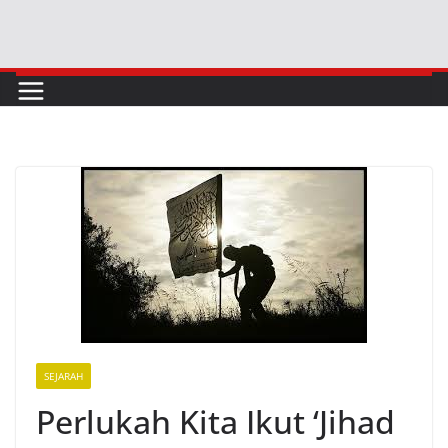
Skip
to
content
SEJARAH
Perlukah Kita Ikut ‘Jihad