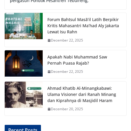
pengasuh Pondok Pesantren Tebuireng,
Forum Bahtsul Masā’il Latih Berpikir
Kritis Mahasantri Ma’had Aly Jakarta
Lewat Isu Rahn
December 22, 2025
Apakah Nabi Muhammad Saw
Pernah Puasa Rajab?
December 22, 2025
Ahmad Khatib Al-Minangkabawi:
Ulama Visioner dari Ranah Minang
dan Kiprahnya di Masjidil Haram
December 20, 2025
Recent Posts