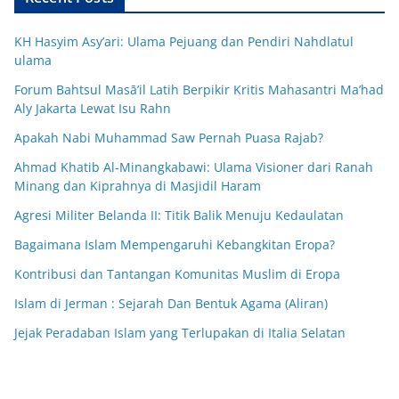
KH Hasyim Asy’ari: Ulama Pejuang dan Pendiri Nahdlatul
ulama
Forum Bahtsul Masā’il Latih Berpikir Kritis Mahasantri Ma’had
Aly Jakarta Lewat Isu Rahn
Apakah Nabi Muhammad Saw Pernah Puasa Rajab?
Ahmad Khatib Al-Minangkabawi: Ulama Visioner dari Ranah
Minang dan Kiprahnya di Masjidil Haram
Agresi Militer Belanda II: Titik Balik Menuju Kedaulatan
Bagaimana Islam Mempengaruhi Kebangkitan Eropa?
Kontribusi dan Tantangan Komunitas Muslim di Eropa
Islam di Jerman : Sejarah Dan Bentuk Agama (Aliran)
Jejak Peradaban Islam yang Terlupakan di Italia Selatan