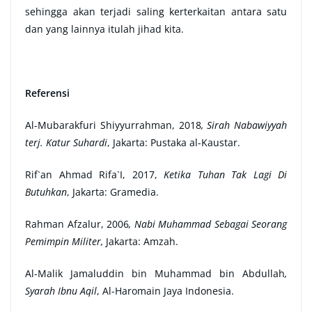
sehingga akan terjadi saling kerterkaitan antara satu
dan yang lainnya itulah jihad kita.
R
eferensi
Al-Mubarakfuri Shiyyurrahman, 2018
, Sirah Nabawiyyah
terj. Katur Suhardi
, Jakarta: Pustaka al-Kaustar.
Rif`an Ahmad Rifa`I, 2017,
Ketika Tuhan Tak Lagi Di
Butuhkan
, Jakarta: Gramedia.
Rahman Afzalur, 2006
, Nabi Muhammad Sebagai Seorang
Pemimpin Militer,
Jakarta: Amzah.
Al-Malik Jamaluddin bin Muhammad bin Abdullah
,
Syarah Ibnu Aqil
, Al-Haromain Jaya Indonesia.