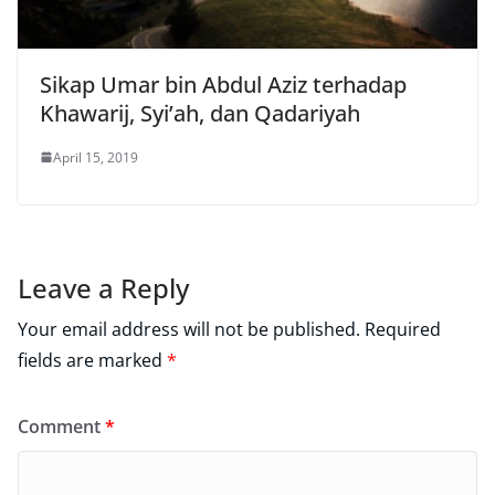
Sikap Umar bin Abdul Aziz terhadap
Khawarij, Syi’ah, dan Qadariyah
April 15, 2019
Leave a Reply
Your email address will not be published.
Required
fields are marked
*
Comment
*