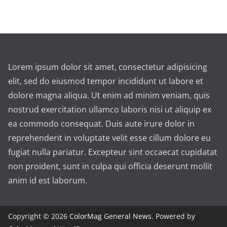
Lorem ipsum dolor sit amet, consectetur adipisicing
elit, sed do eiusmod tempor incididunt ut labore et
dolore magna aliqua. Ut enim ad minim veniam, quis
nostrud exercitation ullamco laboris nisi ut aliquip ex
ea commodo consequat. Duis aute irure dolor in
reprehenderit in voluptate velit esse cillum dolore eu
fugiat nulla pariatur. Excepteur sint occaecat cupidatat
non proident, sunt in culpa qui officia deserunt mollit
anim id est laborum.
Copyright © 2026
ColorMag General News
. Powered by