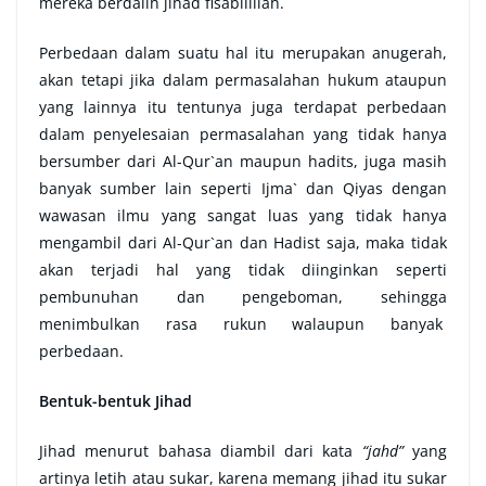
mereka berdalih jihad fisabilillah.
Perbedaan dalam suatu hal itu merupakan anugerah,
akan tetapi jika dalam permasalahan hukum ataupun
yang lainnya itu tentunya juga terdapat perbedaan
dalam penyelesaian permasalahan yang tidak hanya
bersumber dari Al-Qur`an maupun hadits, juga masih
banyak sumber lain seperti Ijma` dan Qiyas dengan
wawasan ilmu yang sangat luas yang tidak hanya
mengambil dari Al-Qur`an dan Hadist saja, maka tidak
akan terjadi hal yang tidak diinginkan seperti
pembunuhan dan pengeboman, sehingga
menimbulkan rasa rukun walaupun banyak
perbedaan.
Bentuk-bentuk Jihad
Jihad menurut bahasa diambil dari kata
“jahd”
yang
artinya letih atau sukar, karena memang jihad itu sukar