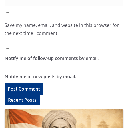
Save my name, email, and website in this browser for
the next time I comment.
Notify me of follow-up comments by email.
Notify me of new posts by email.
A
Recent Posts
l
t
e