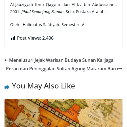
Al-Jauziyyah Ibnu Qayyim dan Al-Izz bin Abdussalam,
2001,
Jihad Sepanjang Zaman
, Solo: Pustaka Arafah.
Oleh : Halimatus Sa`diyah, Semester IV
Post Views:
2,406
Menelusuri Jejak Warisan Budaya Sunan Kalijaga
Peran dan Peninggalan Sultan Agung Mataram Baru
You May Also Like