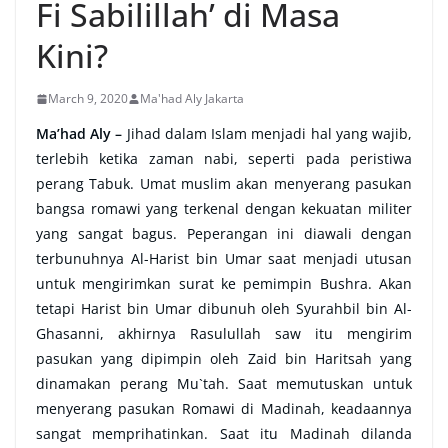
Fi Sabilillah’ di Masa
Kini?
March 9, 2020
Ma'had Aly Jakarta
Ma’had Aly –
Jihad dalam Islam menjadi hal yang wajib,
terlebih ketika zaman nabi, seperti pada peristiwa
perang Tabuk. Umat muslim akan menyerang pasukan
bangsa romawi yang terkenal dengan kekuatan militer
yang sangat bagus. Peperangan ini diawali dengan
terbunuhnya Al-Harist bin Umar saat menjadi utusan
untuk mengirimkan surat ke pemimpin Bushra. Akan
tetapi Harist bin Umar dibunuh oleh Syurahbil bin Al-
Ghasanni, akhirnya Rasulullah saw itu mengirim
pasukan yang dipimpin oleh Zaid bin Haritsah yang
dinamakan perang Mu`tah. Saat memutuskan untuk
menyerang pasukan Romawi di Madinah, keadaannya
sangat memprihatinkan. Saat itu Madinah dilanda