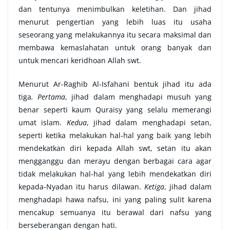
dan tentunya menimbulkan keletihan. Dan jihad
menurut pengertian yang lebih luas itu usaha
seseorang yang melakukannya itu secara maksimal dan
membawa kemaslahatan untuk orang banyak dan
untuk mencari keridhoan Allah swt.
Menurut Ar-Raghib Al-Isfahani bentuk jihad itu ada
tiga
. Pertama
, jihad dalam menghadapi musuh yang
benar seperti kaum Quraisy yang selalu memerangi
umat islam.
Kedua
, jihad dalam menghadapi setan,
seperti ketika melakukan hal-hal yang baik yang lebih
mendekatkan diri kepada Allah swt, setan itu akan
mengganggu dan merayu dengan berbagai cara agar
tidak melakukan hal-hal yang lebih mendekatkan diri
kepada-Nyadan itu harus dilawan.
Ketiga
, jihad dalam
menghadapi hawa nafsu, ini yang paling sulit karena
mencakup semuanya itu berawal dari nafsu yang
berseberangan dengan hati.