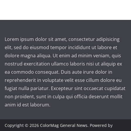
Lorem ipsum dolor sit amet, consectetur adipisicing
elit, sed do eiusmod tempor incididunt ut labore et
dolore magna aliqua. Ut enim ad minim veniam, quis
nostrud exercitation ullamco laboris nisi ut aliquip ex
ea commodo consequat. Duis aute irure dolor in
reprehenderit in voluptate velit esse cillum dolore eu
fugiat nulla pariatur. Excepteur sint occaecat cupidatat
non proident, sunt in culpa qui officia deserunt mollit
anim id est laborum.
Copyright © 2026
ColorMag General News
. Powered by