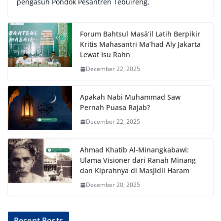
pengasuh Pondok Pesantren Tebuireng,
Forum Bahtsul Masā’il Latih Berpikir
Kritis Mahasantri Ma’had Aly Jakarta
Lewat Isu Rahn
December 22, 2025
Apakah Nabi Muhammad Saw
Pernah Puasa Rajab?
December 22, 2025
Ahmad Khatib Al-Minangkabawi:
Ulama Visioner dari Ranah Minang
dan Kiprahnya di Masjidil Haram
December 20, 2025
Recent Posts