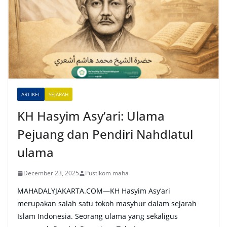
ARTIKEL
SEJARAH
KH Hasyim Asy’ari: Ulama
Pejuang dan Pendiri Nahdlatul
ulama
December 23, 2025
Pustikom maha
MAHADALYJAKARTA.COM—KH Hasyim Asy’ari
merupakan salah satu tokoh masyhur dalam sejarah
Islam Indonesia. Seorang ulama yang sekaligus