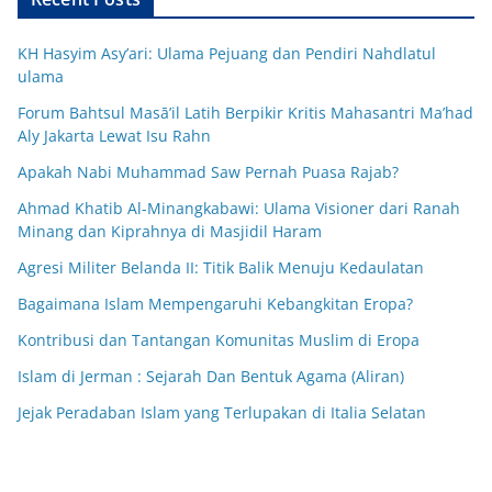
KH Hasyim Asy’ari: Ulama Pejuang dan Pendiri Nahdlatul
ulama
Forum Bahtsul Masā’il Latih Berpikir Kritis Mahasantri Ma’had
Aly Jakarta Lewat Isu Rahn
Apakah Nabi Muhammad Saw Pernah Puasa Rajab?
Ahmad Khatib Al-Minangkabawi: Ulama Visioner dari Ranah
Minang dan Kiprahnya di Masjidil Haram
Agresi Militer Belanda II: Titik Balik Menuju Kedaulatan
Bagaimana Islam Mempengaruhi Kebangkitan Eropa?
Kontribusi dan Tantangan Komunitas Muslim di Eropa
Islam di Jerman : Sejarah Dan Bentuk Agama (Aliran)
Jejak Peradaban Islam yang Terlupakan di Italia Selatan