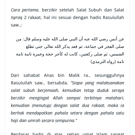
Cara pertama
, berzikir setelah Salat Subuh dan Salat
Isyraq
2 rakaat, hal ini sesuai dengan hadis Rasulullah
saw.,:
عن أنس رضي الله عنه أن النبي صلى الله عليه وسلم قال: من
صلى الفجر في جماعة، ثم قعد يذكر الله تعالى حتى تطلع
الشمس، ثم صلى ركعتين، كانت له كأجر حجة وعمرة تامة تامة
تامة (رواه الترمذي)
Dari sahabat Anas bin Malik ra., sesungguhnya
Rasulullah saw., bersabda,
“Siapa yang malaksanakan
salat subuh berjemaah, kemudian tetap duduk seraya
berzikir mengingat Allah sampai terbitnya matahari,
kemudian (menutup) dengan salat dua rakaat, maka ia
berhak mendapatkan pahala setara dengan pahala satu
haji dan umrah secara sempurna.”
Berdasar hadis di atas, setiap umat Islam sangat