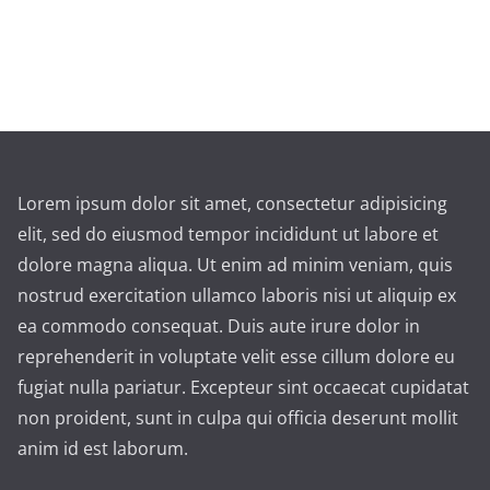
Lorem ipsum dolor sit amet, consectetur adipisicing
elit, sed do eiusmod tempor incididunt ut labore et
dolore magna aliqua. Ut enim ad minim veniam, quis
nostrud exercitation ullamco laboris nisi ut aliquip ex
ea commodo consequat. Duis aute irure dolor in
reprehenderit in voluptate velit esse cillum dolore eu
fugiat nulla pariatur. Excepteur sint occaecat cupidatat
non proident, sunt in culpa qui officia deserunt mollit
anim id est laborum.