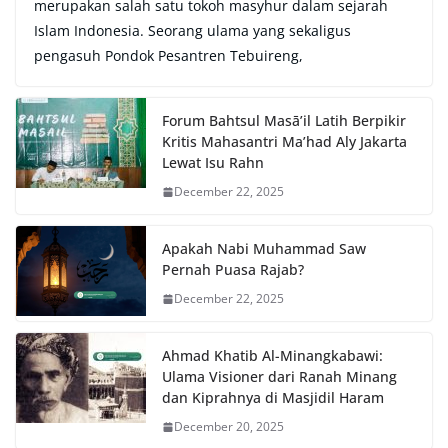
merupakan salah satu tokoh masyhur dalam sejarah
Islam Indonesia. Seorang ulama yang sekaligus
pengasuh Pondok Pesantren Tebuireng,
Forum Bahtsul Masā’il Latih Berpikir
Kritis Mahasantri Ma’had Aly Jakarta
Lewat Isu Rahn
December 22, 2025
Apakah Nabi Muhammad Saw
Pernah Puasa Rajab?
December 22, 2025
Ahmad Khatib Al-Minangkabawi:
Ulama Visioner dari Ranah Minang
dan Kiprahnya di Masjidil Haram
December 20, 2025