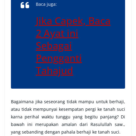
Baca juga:
Jika Capek, Baca
2 Ayat ini
Sebagai
Pengganti
Tahajud
Bagaimana jika seseorang tidak mampu untuk berhaji,
atau tidak mempunyai kesempatan pergi ke tanah suci
karna perihal waktu tunggu yang begitu panjang? Di
bawah ini merupakan amalan dari Rasulullah saw.,
yang sebanding dengan pahala berhaji ke tanah suci.