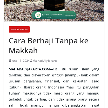
KOLOM MUDIR
Cara Berhaji Tanpa ke
Makkah
June 11, 2024
Ma'had Aly Jakarta
MAHADALYJAKARTA.COM—
Haji itu rukun Islam yang
terakhir, dan disyaratkan
istitaah
(mampu) baik dalam
urusan perjalanan, finansial, dan kekuatan jasad
(tubuh). Ibarat orang Indonesia “haji itu panggilan
Tuhan” maksudnya tidak mesti orang yang mampu
terketuk untuk berhaji, dan tidak jarang orang secara
zahir tidak mampu, namun diberangkatkan lewat