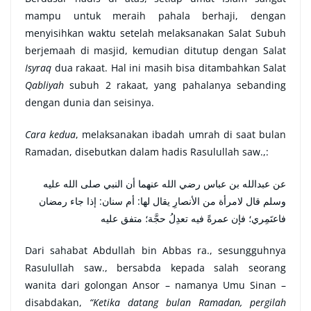
mampu untuk meraih pahala berhaji, dengan
menyisihkan waktu setelah melaksanakan Salat Subuh
berjemaah di masjid, kemudian ditutup dengan Salat
Isyraq
dua rakaat. Hal ini masih bisa ditambahkan Salat
Qabliyah
subuh 2 rakaat, yang pahalanya sebanding
dengan dunia dan seisinya.
Cara kedua
, melaksanakan ibadah umrah di saat bulan
Ramadan, disebutkan dalam hadis Rasulullah saw.,:
عن عبدالله بن عباس رضي الله عنهما أن النبي صلى الله عليه
وسلم قال لامرأة من الأنصارِ يقال لها: أم سنان: إذا جاء رمضان
فاعتَمِري؛ فإن عمرةً فيه تعدِلُ حجَّة؛ متفق عليه
Dari sahabat Abdullah bin Abbas ra., sesungguhnya
Rasulullah saw., bersabda kepada salah seorang
wanita dari golongan Ansor – namanya Umu Sinan –
disabdakan,
“Ketika datang bulan Ramadan, pergilah