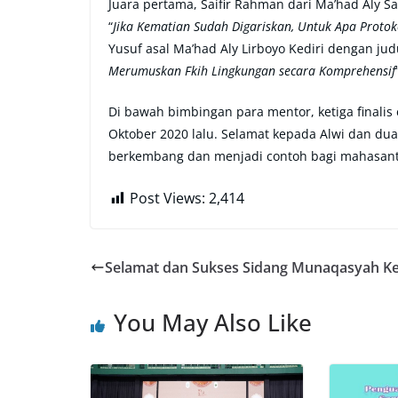
Juara pertama, Saifir Rahman dari Ma’had Aly Sa
“
Jika Kematian Sudah Digariskan, Untuk Apa Protok
Yusuf asal Ma’had Aly Lirboyo Kediri dengan judu
Merumuskan Fkih Lingkungan secara Komprehensif
Di bawah bimbingan para mentor, ketiga finalis
Oktober 2020 lalu. Selamat kepada Alwi dan du
berkembang dan menjadi contoh bagi mahasantri
Post Views:
2,414
Selamat dan Sukses Sidang Munaqasyah Ke
You May Also Like