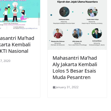
asantri Ma’had
karta Kembali
KTI Nasional
Mahasantri Ma’had
7, 2020
Aly Jakarta Kembali
Lolos 5 Besar Esais
Muda Pesantren
January 31, 2022