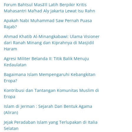
Forum Bahtsul Masā’il Latih Berpikir Kritis
Mahasantri Ma’had Aly Jakarta Lewat Isu Rahn
Apakah Nabi Muhammad Saw Pernah Puasa
Rajab?
Ahmad Khatib Al-Minangkabawi: Ulama Visioner
dari Ranah Minang dan Kiprahnya di Masjidil
Haram
Agresi Militer Belanda II: Titik Balik Menuju
Kedaulatan
Bagaimana Islam Mempengaruhi Kebangkitan
Eropa?
Kontribusi dan Tantangan Komunitas Muslim di
Eropa
Islam di Jerman : Sejarah Dan Bentuk Agama
(Aliran)
Jejak Peradaban Islam yang Terlupakan di Italia
Selatan