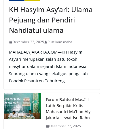
KH Hasyim Asy’ari: Ulama
Pejuang dan Pendiri
Nahdlatul ulama
December 23, 2025
Pustikom maha
MAHADALYJAKARTA.COM—KH Hasyim
Asy’ari merupakan salah satu tokoh
masyhur dalam sejarah Islam Indonesia.
Seorang ulama yang sekaligus pengasuh
Pondok Pesantren Tebuireng,
Forum Bahtsul Masā’il
Latih Berpikir Kritis
Mahasantri Ma’had Aly
Jakarta Lewat Isu Rahn
December 22, 2025