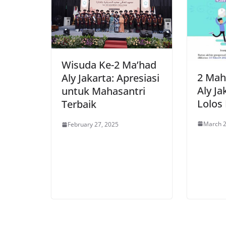
Wisuda Ke-2 Ma’had
2 Mah
Aly Jakarta: Apresiasi
Aly Ja
untuk Mahasantri
Lolos 
Terbaik
March 2
February 27, 2025