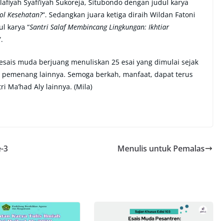
lafiyah Syafi’iyah Sukoreja, Situbondo dengan judul karya
ol Kesehatan?
“. Sedangkan juara ketiga diraih Wildan Fatoni
l karya “
Santri Salaf Membincang Lingkungan: Ikhtiar
“.
 esais muda berjuang menuliskan 25 esai yang dimulai sejak
a pemenang lainnya. Semoga berkah, manfaat, dapat terus
 Ma’had Aly lainnya. (Mila)
-3
Menulis untuk Pemalas