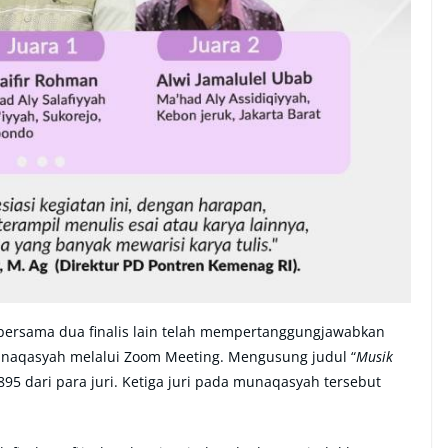
i bersama dua finalis lain telah mempertanggungjawabkan
unaqasyah melalui Zoom Meeting. Mengusung judul “
Musik
 895 dari para juri. Ketiga juri pada munaqasyah tersebut