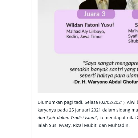
Diumumkan pagi tadi, Selasa (02/02/2021), Alw
karyanya pada 25 Januari 2021 dalam sidang m
dan Syair dalam Tradisi Islam
“, ia mendapat nilai
ialah Susi Ivvaty, Rizal Mubit, dan Muhtadin.