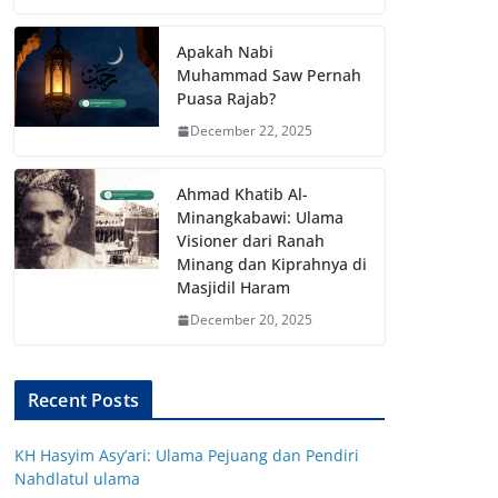
Apakah Nabi
Muhammad Saw Pernah
Puasa Rajab?
December 22, 2025
Ahmad Khatib Al-
Minangkabawi: Ulama
Visioner dari Ranah
Minang dan Kiprahnya di
Masjidil Haram
December 20, 2025
Recent Posts
KH Hasyim Asy’ari: Ulama Pejuang dan Pendiri
Nahdlatul ulama