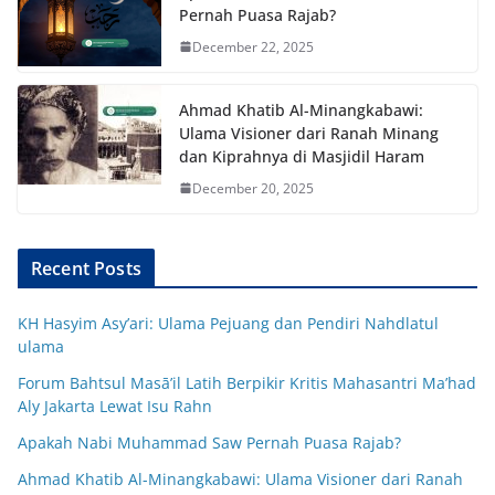
Pernah Puasa Rajab?
December 22, 2025
Ahmad Khatib Al-Minangkabawi:
Ulama Visioner dari Ranah Minang
dan Kiprahnya di Masjidil Haram
December 20, 2025
Recent Posts
KH Hasyim Asy’ari: Ulama Pejuang dan Pendiri Nahdlatul
ulama
Forum Bahtsul Masā’il Latih Berpikir Kritis Mahasantri Ma’had
Aly Jakarta Lewat Isu Rahn
Apakah Nabi Muhammad Saw Pernah Puasa Rajab?
Ahmad Khatib Al-Minangkabawi: Ulama Visioner dari Ranah