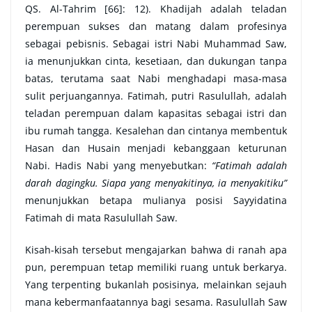
QS. Al-Tahrim [66]: 12). Khadijah adalah teladan
perempuan sukses dan matang dalam profesinya
sebagai pebisnis. Sebagai istri Nabi Muhammad Saw,
ia menunjukkan cinta, kesetiaan, dan dukungan tanpa
batas, terutama saat Nabi menghadapi masa-masa
sulit perjuangannya. Fatimah, putri Rasulullah, adalah
teladan perempuan dalam kapasitas sebagai istri dan
ibu rumah tangga. Kesalehan dan cintanya membentuk
Hasan dan Husain menjadi kebanggaan keturunan
Nabi. Hadis Nabi yang menyebutkan:
“Fatimah adalah
darah dagingku. Siapa yang menyakitinya, ia menyakitiku”
menunjukkan betapa mulianya posisi Sayyidatina
Fatimah di mata Rasulullah Saw.
Kisah-kisah tersebut mengajarkan bahwa di ranah apa
pun, perempuan tetap memiliki ruang untuk berkarya.
Yang terpenting bukanlah posisinya, melainkan sejauh
mana kebermanfaatannya bagi sesama. Rasulullah Saw