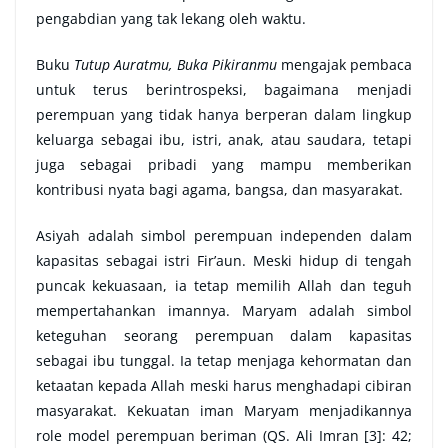
pengabdian yang tak lekang oleh waktu.
Buku
Tutup Auratmu, Buka Pikiranmu
mengajak pembaca
untuk terus berintrospeksi, bagaimana menjadi
perempuan yang tidak hanya berperan dalam lingkup
keluarga sebagai ibu, istri, anak, atau saudara, tetapi
juga sebagai pribadi yang mampu memberikan
kontribusi nyata bagi agama, bangsa, dan masyarakat.
Asiyah adalah simbol perempuan independen dalam
kapasitas sebagai istri Fir’aun. Meski hidup di tengah
puncak kekuasaan, ia tetap memilih Allah dan teguh
mempertahankan imannya. Maryam adalah simbol
keteguhan seorang perempuan dalam kapasitas
sebagai ibu tunggal. Ia tetap menjaga kehormatan dan
ketaatan kepada Allah meski harus menghadapi cibiran
masyarakat. Kekuatan iman Maryam menjadikannya
role model perempuan beriman (QS. Ali Imran [3]: 42;