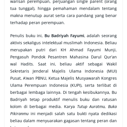
warisan perempuan, perjuangan single parent (orang
tua tunggal), hingga pemahaman mendalam tentang
makna menutup aurat serta cara pandang yang benar
terhadap peran perempuan.
Penulis buku ini,
Bu Badriyah Fayumi
, adalah seorang
aktivis sekaligus intelektual muslimah Indonesia. Beliau
merupakan putri dari KH Ahmad Fayumi Munji,
Pengasuh Pondok Pesantren Mahasina Darul Qur’an
wal Hadits. Saat ini, beliau aktif sebagai Wakil
Sekretaris Jenderal Majelis Ulama Indonesia (MUI)
Pusat, A’wan PBNU, Ketua Majelis Musyawarah Kongres
Ulama Perempuan Indonesia (KUPI), serta terlibat di
berbagai lembaga lainnya. Di tengah kesibukannya, Bu
Badriyah tetap produktif menulis buku dan ratusan
kolom di berbagai media. Karya
Tutup Auratmu, Buka
Pikiranmu
ini menjadi salah satu bukti nyata dedikasi
beliau dalam menyuarakan gagasan tentang peran dan