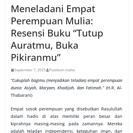
Meneladani Empat
Perempuan Mulia:
Resensi Buku “Tutup
Auratmu, Buka
Pikiranmu”
September 7, 2025
Pustikom maha
“Cukuplah bagimu (menjadikan teladan) empat perempuan
dunia: Asiyah, Maryam, Khadijah, dan Fatimah.”
(H.R. Al-
Thabarani)
Empat sosok perempuan yang disebutkan Rasulullah
dalam hadis di atas memiliki peran besar dan
kiprahnya masing-masing pada zamannya. Mereka
adalah teladan independensi, keteguhan iman, dan