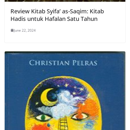
Review Kitab Syifa’ as-Saqim: Kitab
Hadis untuk Hafalan Satu Tahun
June 22, 2024