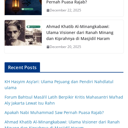
Pernah Puasa Rajab?
December 22, 2025
Ahmad Khatib Al-Minangkabawi:
Ulama Visioner dari Ranah Minang
dan Kiprahnya di Masjidil Haram
December 20, 2025
Recent Posts
KH Hasyim Asy’ari: Ulama Pejuang dan Pendiri Nahdlatul
ulama
Forum Bahtsul Masā’il Latih Berpikir Kritis Mahasantri Ma’had
Aly Jakarta Lewat Isu Rahn
Apakah Nabi Muhammad Saw Pernah Puasa Rajab?
Ahmad Khatib Al-Minangkabawi: Ulama Visioner dari Ranah
Minang dan Kiprahnya di Masjidil Haram