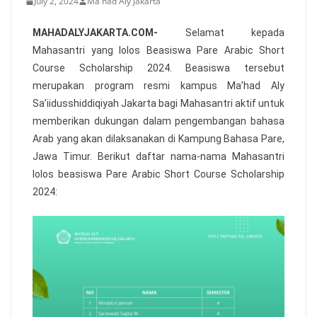
July 2, 2024
Ma'had Aly Jakarta
MAHADALYJAKARTA.COM-
Selamat kepada
Mahasantri yang lolos Beasiswa Pare Arabic Short
Course Scholarship 2024. Beasiswa tersebut
merupakan program resmi kampus Ma’had Aly
Sa’iidusshiddiqiyah Jakarta bagi Mahasantri aktif untuk
memberikan dukungan dalam pengembangan bahasa
Arab yang akan dilaksanakan di Kampung Bahasa Pare,
Jawa Timur. Berikut daftar nama-nama Mahasantri
lolos beasiswa
Pare Arabic Short Course Scholarship
2024
: