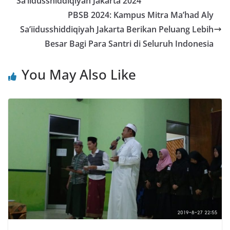
Sa’iidusshiddiqiyah Jakarta 2024
PBSB 2024: Kampus Mitra Ma’had Aly
Sa’iidusshiddiqiyah Jakarta Berikan Peluang Lebih
Besar Bagi Para Santri di Seluruh Indonesia
You May Also Like