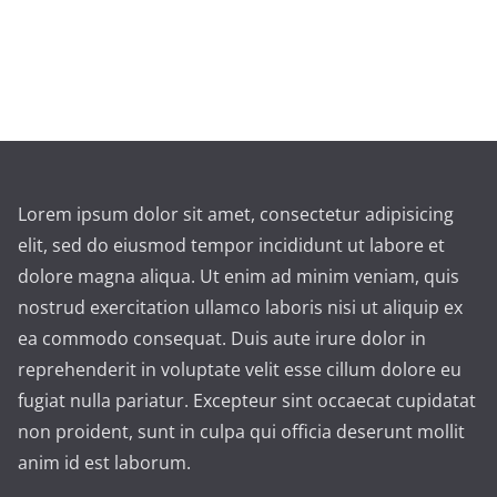
Lorem ipsum dolor sit amet, consectetur adipisicing
elit, sed do eiusmod tempor incididunt ut labore et
dolore magna aliqua. Ut enim ad minim veniam, quis
nostrud exercitation ullamco laboris nisi ut aliquip ex
ea commodo consequat. Duis aute irure dolor in
reprehenderit in voluptate velit esse cillum dolore eu
fugiat nulla pariatur. Excepteur sint occaecat cupidatat
non proident, sunt in culpa qui officia deserunt mollit
anim id est laborum.