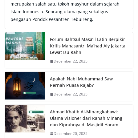
merupakan salah satu tokoh masyhur dalam sejarah
Islam Indonesia. Seorang ulama yang sekaligus
pengasuh Pondok Pesantren Tebuireng,
Forum Bahtsul Masā’il Latih Berpikir
Kritis Mahasantri Ma’had Aly Jakarta
Lewat Isu Rahn
December 22, 2025
Apakah Nabi Muhammad Saw
Pernah Puasa Rajab?
December 22, 2025
Ahmad Khatib Al-Minangkabawi:
Ulama Visioner dari Ranah Minang
dan Kiprahnya di Masjidil Haram
December 20, 2025