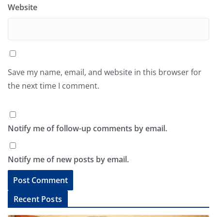
Website
Save my name, email, and website in this browser for
the next time I comment.
Notify me of follow-up comments by email.
Notify me of new posts by email.
A
Recent Posts
l