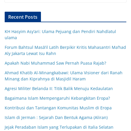
Recent Posts
KH Hasyim Asy’ari: Ulama Pejuang dan Pendiri Nahdlatul
ulama
Forum Bahtsul Masā’il Latih Berpikir Kritis Mahasantri Ma’had
Aly Jakarta Lewat Isu Rahn
Apakah Nabi Muhammad Saw Pernah Puasa Rajab?
Ahmad Khatib Al-Minangkabawi: Ulama Visioner dari Ranah
Minang dan Kiprahnya di Masjidil Haram
Agresi Militer Belanda II: Titik Balik Menuju Kedaulatan
Bagaimana Islam Mempengaruhi Kebangkitan Eropa?
Kontribusi dan Tantangan Komunitas Muslim di Eropa
Islam di Jerman : Sejarah Dan Bentuk Agama (Aliran)
Jejak Peradaban Islam yang Terlupakan di Italia Selatan