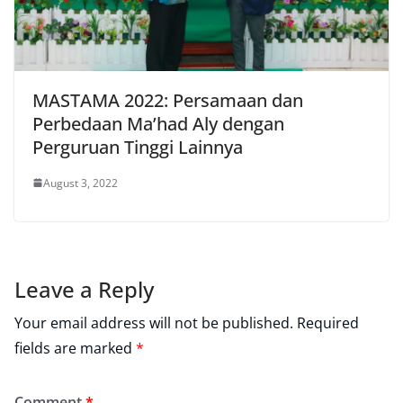
MASTAMA 2022: Persamaan dan
Perbedaan Ma’had Aly dengan
Perguruan Tinggi Lainnya
August 3, 2022
Leave a Reply
Your email address will not be published.
Required
fields are marked
*
Comment
*