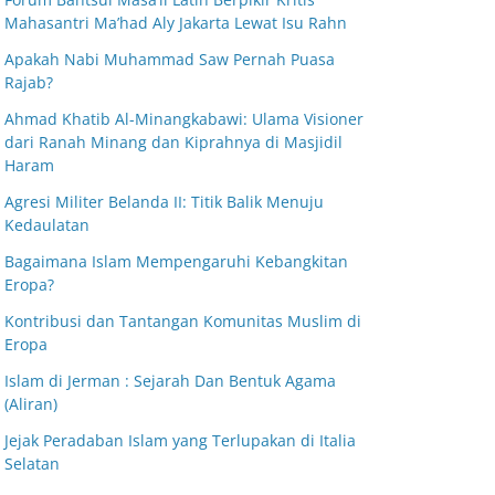
Mahasantri Ma’had Aly Jakarta Lewat Isu Rahn
Apakah Nabi Muhammad Saw Pernah Puasa
Rajab?
Ahmad Khatib Al-Minangkabawi: Ulama Visioner
dari Ranah Minang dan Kiprahnya di Masjidil
Haram
Agresi Militer Belanda II: Titik Balik Menuju
Kedaulatan
Bagaimana Islam Mempengaruhi Kebangkitan
Eropa?
Kontribusi dan Tantangan Komunitas Muslim di
Eropa
Islam di Jerman : Sejarah Dan Bentuk Agama
(Aliran)
Jejak Peradaban Islam yang Terlupakan di Italia
Selatan