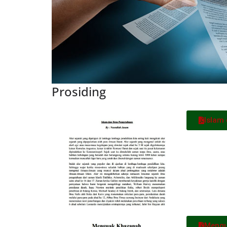
Prosiding
Islam
Mengu