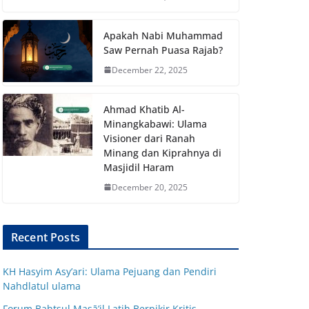
Apakah Nabi Muhammad
Saw Pernah Puasa Rajab?
December 22, 2025
Ahmad Khatib Al-
Minangkabawi: Ulama
Visioner dari Ranah
Minang dan Kiprahnya di
Masjidil Haram
December 20, 2025
Recent Posts
KH Hasyim Asy’ari: Ulama Pejuang dan Pendiri
Nahdlatul ulama
Forum Bahtsul Masā’il Latih Berpikir Kritis