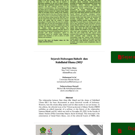
Sejar
Dig