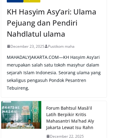
KH Hasyim Asy’ari: Ulama
Pejuang dan Pendiri
Nahdlatul ulama
December 23, 2025
Pustikom maha
MAHADALYJAKARTA.COM—KH Hasyim Asy’ari
merupakan salah satu tokoh masyhur dalam
sejarah Islam Indonesia. Seorang ulama yang
sekaligus pengasuh Pondok Pesantren
Tebuireng,
Forum Bahtsul Masā’il
Latih Berpikir Kritis
Mahasantri Ma’had Aly
Jakarta Lewat Isu Rahn
December 22, 2025