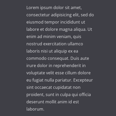
Lorem ipsum dolor sit amet,
consectetur adipisicing elit, sed do
eiusmod tempor incididunt ut
labore et dolore magna aliqua. Ut
enim ad minim veniam, quis
nostrud exercitation ullamco
laboris nisi ut aliquip ex ea
commodo consequat. Duis aute
irure dolor in reprehenderit in
voluptate velit esse cillum dolore
eu fugiat nulla pariatur. Excepteur
sint occaecat cupidatat non
proident, sunt in culpa qui officia
deserunt mollit anim id est
laborum.