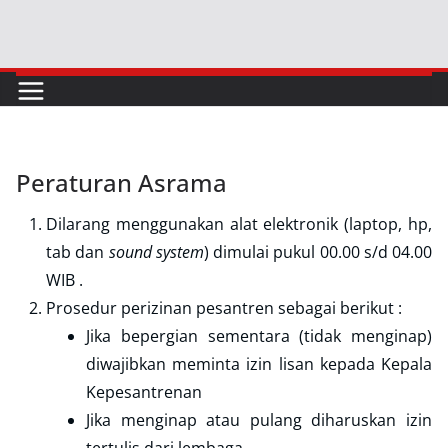
Skip
to
content
Peraturan Asrama
Dilarang menggunakan alat elektronik (laptop, hp,
tab dan
sound system
) dimulai pukul 00.00 s/d 04.00
WIB .
Prosedur perizinan pesantren sebagai berikut :
Jika bepergian sementara (tidak menginap)
diwajibkan meminta izin lisan kepada Kepala
Kepesantrenan
Jika menginap atau pulang diharuskan izin