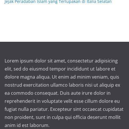
Jejak Peradaban Islam yang Terlupakan di Italia Selatan
Lorem ipsum dolor sit amet, consectetur adipisicing
elit, sed do eiusmod tempor incididunt ut labore et
dolore magna aliqua. Ut enim ad minim veniam, quis
nostrud exercitation ullamco laboris nisi ut aliquip ex
ea commodo consequat. Duis aute irure dolor in
reprehenderit in voluptate velit esse cillum dolore eu
fugiat nulla pariatur. Excepteur sint occaecat cupidatat
non proident, sunt in culpa qui officia deserunt mollit
anim id est laborum.