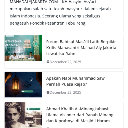
MAHADALYJAKARTA.COM—KH Hasyim Asy’ari
merupakan salah satu tokoh masyhur dalam sejarah
Islam Indonesia. Seorang ulama yang sekaligus
pengasuh Pondok Pesantren Tebuireng,
Forum Bahtsul Masā’il Latih Berpikir
Kritis Mahasantri Ma’had Aly Jakarta
Lewat Isu Rahn
December 22, 2025
Apakah Nabi Muhammad Saw
Pernah Puasa Rajab?
December 22, 2025
Ahmad Khatib Al-Minangkabawi:
Ulama Visioner dari Ranah Minang
dan Kiprahnya di Masjidil Haram