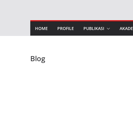
Skip
to
content
HOME
PROFILE
PUBLIKASI
AKADE
Blog