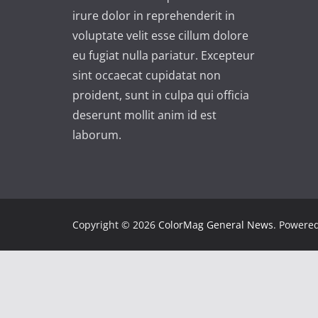
irure dolor in reprehenderit in
voluptate velit esse cillum dolore
eu fugiat nulla pariatur. Excepteur
sint occaecat cupidatat non
proident, sunt in culpa qui officia
deserunt mollit anim id est
laborum.
Copyright © 2026
ColorMag General News
. Powere