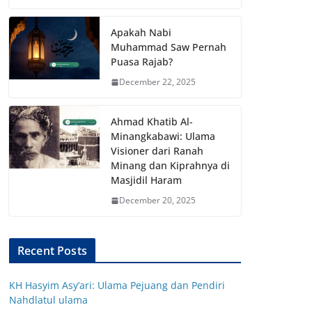
Apakah Nabi
Muhammad Saw Pernah
Puasa Rajab?
December 22, 2025
Ahmad Khatib Al-
Minangkabawi: Ulama
Visioner dari Ranah
Minang dan Kiprahnya di
Masjidil Haram
December 20, 2025
Recent Posts
KH Hasyim Asy’ari: Ulama Pejuang dan Pendiri
Nahdlatul ulama