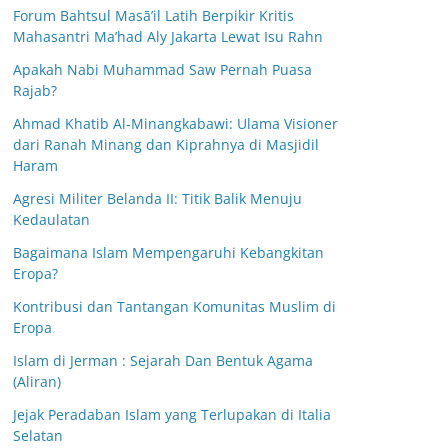
Forum Bahtsul Masā’il Latih Berpikir Kritis
Mahasantri Ma’had Aly Jakarta Lewat Isu Rahn
Apakah Nabi Muhammad Saw Pernah Puasa
Rajab?
Ahmad Khatib Al-Minangkabawi: Ulama Visioner
dari Ranah Minang dan Kiprahnya di Masjidil
Haram
Agresi Militer Belanda II: Titik Balik Menuju
Kedaulatan
Bagaimana Islam Mempengaruhi Kebangkitan
Eropa?
Kontribusi dan Tantangan Komunitas Muslim di
Eropa
Islam di Jerman : Sejarah Dan Bentuk Agama
(Aliran)
Jejak Peradaban Islam yang Terlupakan di Italia
Selatan