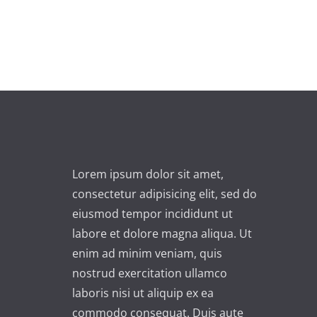
Lorem ipsum dolor sit amet,
consectetur adipisicing elit, sed do
eiusmod tempor incididunt ut
labore et dolore magna aliqua. Ut
enim ad minim veniam, quis
nostrud exercitation ullamco
laboris nisi ut aliquip ex ea
commodo consequat. Duis aute