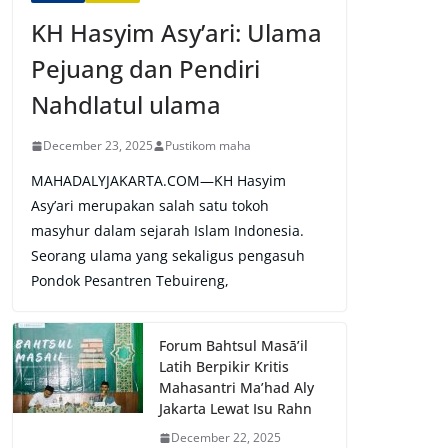
KH Hasyim Asy’ari: Ulama
Pejuang dan Pendiri
Nahdlatul ulama
December 23, 2025
Pustikom maha
MAHADALYJAKARTA.COM—KH Hasyim
Asy’ari merupakan salah satu tokoh
masyhur dalam sejarah Islam Indonesia.
Seorang ulama yang sekaligus pengasuh
Pondok Pesantren Tebuireng,
Forum Bahtsul Masā’il
Latih Berpikir Kritis
Mahasantri Ma’had Aly
Jakarta Lewat Isu Rahn
December 22, 2025