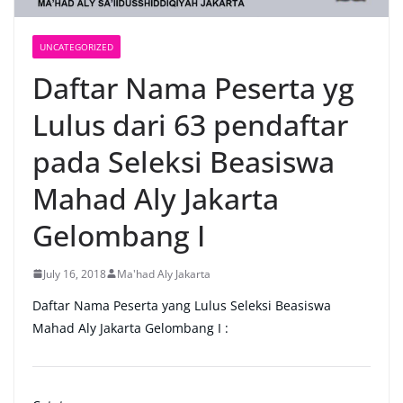
UNCATEGORIZED
Daftar Nama Peserta yg
Lulus dari 63 pendaftar
pada Seleksi Beasiswa
Mahad Aly Jakarta
Gelombang I
July 16, 2018
Ma'had Aly Jakarta
Daftar Nama Peserta yang Lulus Seleksi Beasiswa
Mahad Aly Jakarta Gelombang I :