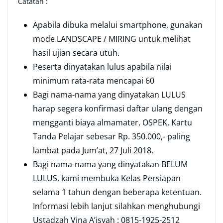
Catatan :
Apabila dibuka melalui smartphone, gunakan
mode LANDSCAPE / MIRING untuk melihat
hasil ujian secara utuh.
Peserta dinyatakan lulus apabila nilai
minimum rata-rata mencapai 60
Bagi nama-nama yang dinyatakan LULUS
harap segera konfirmasi daftar ulang dengan
mengganti biaya almamater, OSPEK, Kartu
Tanda Pelajar sebesar Rp. 350.000,- paling
lambat pada Jum’at, 27 Juli 2018.
Bagi nama-nama yang dinyatakan BELUM
LULUS, kami membuka Kelas Persiapan
selama 1 tahun dengan beberapa ketentuan.
Informasi lebih lanjut silahkan menghubungi
Ustadzah Vina A’isyah : 0815-1925-2512