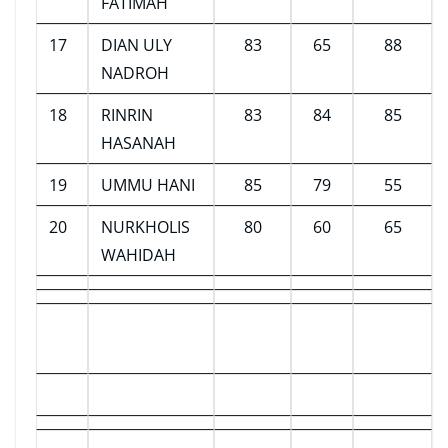
FATIMAH
17
DIAN ULY
83
65
88
NADROH
18
RINRIN
83
84
85
HASANAH
19
UMMU HANI
85
79
55
20
NURKHOLIS
80
60
65
WAHIDAH