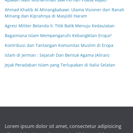
Ahmad Khatib Al-Minangkabawi: Ulama Visioner dari Ranah
Minang dan Kiprahnya di Masjidil Haram
Agresi Militer Belanda II: Titik Balik Menuju Kedaulatan
Bagaimana Islam Mempengaruhi Kebangkitan Eropa?
Kontribusi dan Tantangan Komunitas Muslim di Eropa
Islam di Jerman : Sejarah Dan Bentuk Agama (Aliran)
Jejak Peradaban Islam yang Terlupakan di Italia Selatan
Lorem ipsum dolor sit amet, consectetur adipisicing