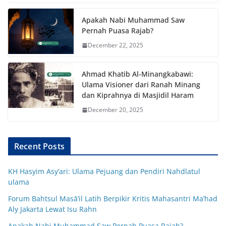
Apakah Nabi Muhammad Saw
Pernah Puasa Rajab?
December 22, 2025
Ahmad Khatib Al-Minangkabawi:
Ulama Visioner dari Ranah Minang
dan Kiprahnya di Masjidil Haram
December 20, 2025
Recent Posts
KH Hasyim Asy’ari: Ulama Pejuang dan Pendiri Nahdlatul
ulama
Forum Bahtsul Masā’il Latih Berpikir Kritis Mahasantri Ma’had
Aly Jakarta Lewat Isu Rahn
Apakah Nabi Muhammad Saw Pernah Puasa Rajab?