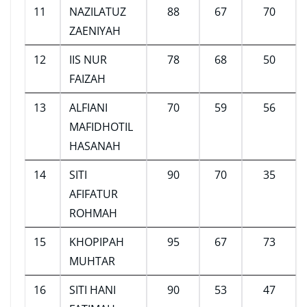
11
NAZILATUZ
88
67
70
ZAENIYAH
12
IIS NUR
78
68
50
FAIZAH
13
ALFIANI
70
59
56
MAFIDHOTIL
HASANAH
14
SITI
90
70
35
AFIFATUR
ROHMAH
15
KHOPIPAH
95
67
73
MUHTAR
16
SITI HANI
90
53
47