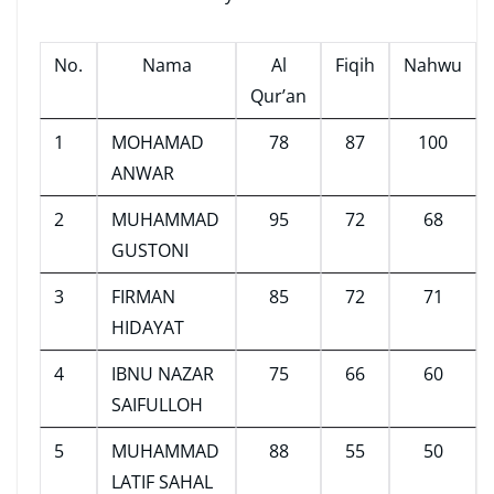
No.
Nama
Al
Fiqih
Nahwu
Qur’an
1
MOHAMAD
78
87
100
ANWAR
2
MUHAMMAD
95
72
68
GUSTONI
3
FIRMAN
85
72
71
HIDAYAT
4
IBNU NAZAR
75
66
60
SAIFULLOH
5
MUHAMMAD
88
55
50
LATIF SAHAL