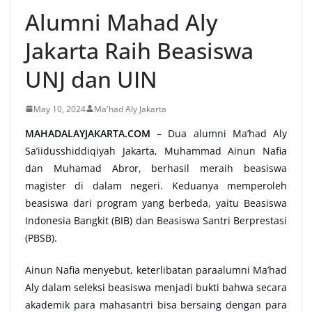
Alumni Mahad Aly
Jakarta Raih Beasiswa
UNJ dan UIN
May 10, 2024
Ma'had Aly Jakarta
MAHADALAYJAKARTA.COM –
Dua alumni Ma’had Aly
Sa’iidusshiddiqiyah Jakarta, Muhammad Ainun Nafia
dan Muhamad Abror, berhasil meraih beasiswa
magister di dalam negeri. Keduanya memperoleh
beasiswa dari program yang berbeda, yaitu Beasiswa
Indonesia Bangkit (BIB) dan Beasiswa Santri Berprestasi
(PBSB).
Ainun Nafia menyebut, keterlibatan paraalumni Ma’had
Aly dalam seleksi beasiswa menjadi bukti bahwa secara
akademik para mahasantri bisa bersaing dengan para