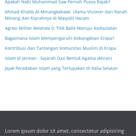
Apakah Nabi Muhammad Saw Pernah Puasa Rajab?
Ahmad Khatib Al-Minangkabawi: Ulama Visioner dari Ranah
Minang dan Kiprahnya di Masjidil Haram
Agresi Militer Belanda II: Titik Balik Menuju Kedaulatan
Bagaimana Islam Mempengaruhi Kebangkitan Eropa?
Kontribusi dan Tantangan Komunitas Muslim di Eropa
Islam di Jerman : Sejarah Dan Bentuk Agama (Aliran)
Jejak Peradaban Islam yang Terlupakan di Italia Selatan
Lorem ipsum dolor sit amet, consectetur adipisicing