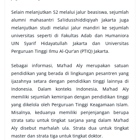
Selain melanjutkan S2 melalui jalur beasiswa, sejumlah
alumni mahasantri Sa’iidusshiddiqiyah Jakarta juga
melanjutkan studi melalui jalur mandiri ke sejumlah
universitas seperti di Fakultas Adab dan Humaniora
UIN Syarif Hidayatullah Jakarta dan Universitas
Perguruan Tinggi Ilmu Al-Qur’an (PTIQ) Jakarta.
Sebagai informasi, Ma’had Aly merupakan satuan
pendidikan yang berada di lingkungan pesantren yang
ijazahnya setara dengan pendidikan tinggi lainnya di
Indonesia. Dalam konteks Indonesia, Ma’had Aly
memiliki sejumlah kemiripan dengan pendidikan tinggi
yang dikelola oleh Perguruan Tinggi Keagamaan Islam.
Misalnya, keduanya memiliki penjenjangan berupa
strata satu untuk tingkat sarjana yang dalam Ma’had
Aly disebut marhalah ula. Strata dua untuk tingkat
master dan strata tiga untuk tingkat doktor.