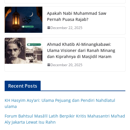
Apakah Nabi Muhammad Saw
Pernah Puasa Rajab?
December 22, 2025
Ahmad Khatib Al-Minangkabawi:
Ulama Visioner dari Ranah Minang
dan Kiprahnya di Masjidil Haram
December 20, 2025
Recent Posts
KH Hasyim Asy’ari: Ulama Pejuang dan Pendiri Nahdlatul
ulama
Forum Bahtsul Masā’il Latih Berpikir Kritis Mahasantri Ma’had
Aly Jakarta Lewat Isu Rahn