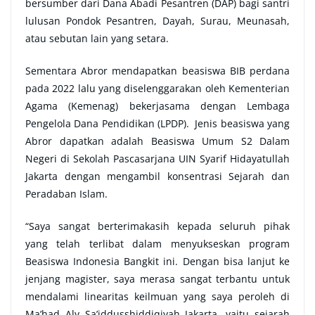
bersumber dari Dana Abadi Pesantren (DAP) bagi santri
lulusan Pondok Pesantren, Dayah, Surau, Meunasah,
atau sebutan lain yang setara.
Sementara Abror mendapatkan beasiswa BIB perdana
pada 2022 lalu yang diselenggarakan oleh Kementerian
Agama (Kemenag) bekerjasama dengan Lembaga
Pengelola Dana Pendidikan (LPDP). Jenis beasiswa yang
Abror dapatkan adalah Beasiswa Umum S2 Dalam
Negeri di Sekolah Pascasarjana UIN Syarif Hidayatullah
Jakarta dengan mengambil konsentrasi Sejarah dan
Peradaban Islam.
“Saya sangat berterimakasih kepada seluruh pihak
yang telah terlibat dalam menyukseskan program
Beasiswa Indonesia Bangkit ini. Dengan bisa lanjut ke
jenjang magister, saya merasa sangat terbantu untuk
mendalami linearitas keilmuan yang saya peroleh di
Ma’had Aly Sa’iddusshiddiqiyah Jakarta, yaitu sejarah