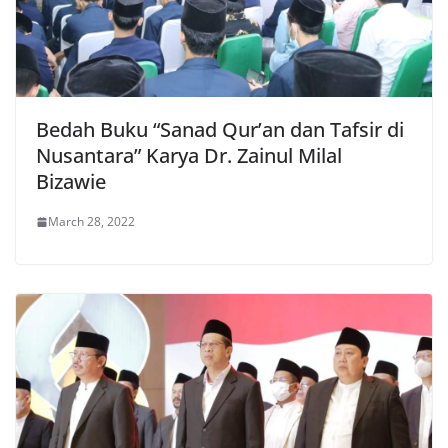
Bedah Buku “Sanad Qur’an dan Tafsir di
Nusantara” Karya Dr. Zainul Milal
Bizawie
March 28, 2022