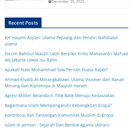
December 20, 2025
Recent Posts
KH Hasyim Asy’ari: Ulama Pejuang dan Pendiri Nahdlatul
ulama
Forum Bahtsul Masā’il Latih Berpikir Kritis Mahasantri Ma’had
Aly Jakarta Lewat Isu Rahn
Apakah Nabi Muhammad Saw Pernah Puasa Rajab?
Ahmad Khatib Al-Minangkabawi: Ulama Visioner dari Ranah
Minang dan Kiprahnya di Masjidil Haram
Agresi Militer Belanda II: Titik Balik Menuju Kedaulatan
Bagaimana Islam Mempengaruhi Kebangkitan Eropa?
Kontribusi dan Tantangan Komunitas Muslim di Eropa
Islam di Jerman : Sejarah Dan Bentuk Agama (Aliran)