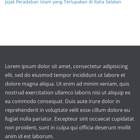
Jejak Peradaban Islam yang Terlupakan di Italia Selatan
Lorem ipsum dolor sit amet, consectetur adipisicing
elit, sed do eiusmod tempor incididunt ut labore et
dolore magna aliqua. Ut enim ad minim veniam, quis
nostrud exercitation ullamco laboris nisi ut aliquip ex
ea commodo consequat. Duis aute irure dolor in
reprehenderit in voluptate velit esse cillum dolore eu
fugiat nulla pariatur. Excepteur sint occaecat cupidatat
non proident, sunt in culpa qui officia deserunt mollit
anim id est laborum.