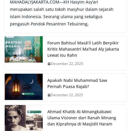
MAHADALYJAKARTA.COM—KH Hasyim Asy’ari
merupakan salah satu tokoh masyhur dalam sejarah
Islam Indonesia. Seorang ulama yang sekaligus
pengasuh Pondok Pesantren Tebuireng,
Forum Bahtsul Masā’il Latih Berpikir
Kritis Mahasantri Ma’had Aly Jakarta
Lewat Isu Rahn
December 22, 2025
Apakah Nabi Muhammad Saw
Pernah Puasa Rajab?
December 22, 2025
Ahmad Khatib Al-Minangkabawi:
Ulama Visioner dari Ranah Minang
dan Kiprahnya di Masjidil Haram