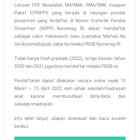
Lulusan PDF, Muadalah, MA/MAK, SMA/SMK, maupun
Paket C/PKPPS yang berada di naungan pondok
pesantren yang terdaftar di Nomor Statistik Pondok
Pesantren (NSPP) Kemenag RI, dapat mendaftar
sebagai calon mahasantri baru (camaba) Ma’had Aly
Sa’idusshiddiqiyah Jakarta melalui PBSB Kemenag RI.
Tidak hanya
fresh graduate
(2022), tetapi lulusan tahun
2020 dan 2021 juga bisa mendaftar melalui PBSB ini.
Pendaftaran dapat dilakukan secara
online
sejak 15
Maret – 15 April 2022 oleh pihak sekolah/madrasah
asal karena membutuhkan data-data dari
sekolah/madrasah.
Info lebih lanjut, silakan
download
dan baca
booklet
berikut.