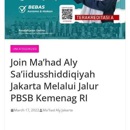
UNCATEGORIZED
Join Ma’had Aly
Sa’iidusshiddiqiyah
Jakarta Melalui Jalur
PBSB Kemenag RI
March 17, 2022
Ma'had Aly Jakarta