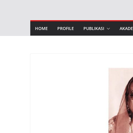
Skip
to
content
HOME
PROFILE
PUBLIKASI
AKADE