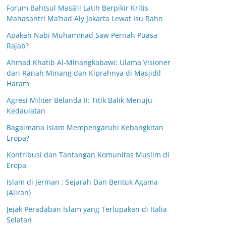
Forum Bahtsul Masā’il Latih Berpikir Kritis
Mahasantri Ma’had Aly Jakarta Lewat Isu Rahn
Apakah Nabi Muhammad Saw Pernah Puasa
Rajab?
Ahmad Khatib Al-Minangkabawi: Ulama Visioner
dari Ranah Minang dan Kiprahnya di Masjidil
Haram
Agresi Militer Belanda II: Titik Balik Menuju
Kedaulatan
Bagaimana Islam Mempengaruhi Kebangkitan
Eropa?
Kontribusi dan Tantangan Komunitas Muslim di
Eropa
Islam di Jerman : Sejarah Dan Bentuk Agama
(Aliran)
Jejak Peradaban Islam yang Terlupakan di Italia
Selatan