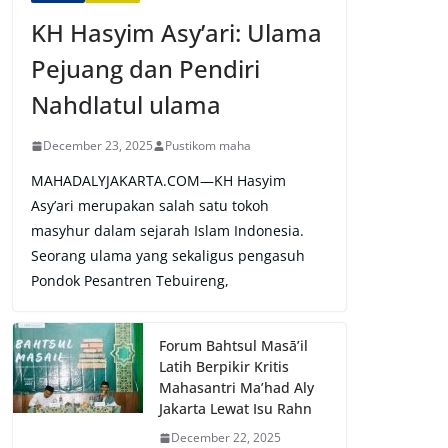
KH Hasyim Asy’ari: Ulama
Pejuang dan Pendiri
Nahdlatul ulama
December 23, 2025
Pustikom maha
MAHADALYJAKARTA.COM—KH Hasyim
Asy’ari merupakan salah satu tokoh
masyhur dalam sejarah Islam Indonesia.
Seorang ulama yang sekaligus pengasuh
Pondok Pesantren Tebuireng,
Forum Bahtsul Masā’il
Latih Berpikir Kritis
Mahasantri Ma’had Aly
Jakarta Lewat Isu Rahn
December 22, 2025