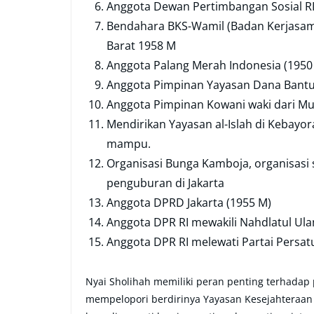
Anggota Dewan Pertimbangan Sosial RI
Bendahara BKS-Wamil (Badan Kerjasama
Barat 1958 M
Anggota Palang Merah Indonesia (1950
Anggota Pimpinan Yayasan Dana Bantu
Anggota Pimpinan Kowani waki dari Mu
Mendirikan Yayasan al-Islah di Kebayor
mampu.
Organisasi Bunga Kamboja, organisasi
penguburan di Jakarta
Anggota DPRD Jakarta (1955 M)
Anggota DPR RI mewakili Nahdlatul Ul
Anggota DPR RI melewati Partai Pers
Nyai Sholihah memiliki peran penting terhada
mempelopori berdirinya Yayasan Kesejahteraan