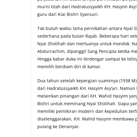
murni titah dari Hadratussyaikh KH. Hasyim Asy’
guru dari Kiai Bishri Syansuri.
Tak butuh waktu lama pernikahan antara Nyai 
sederhana pada bulan Rajab. Beberapa hari set
Nyai Sholihah dan mertuanya untuk mondok. Na
Abdurrachim, dipanggil Sang Pencipta ketika men
Hingga kabar duka ini terdengar sampai ke telin
memilih berdiam diri di kamar.
Dua tahun setelah kepergian suaminya (1938 M)
dari Hadratussyaikh KH. Hasyim Asy’ari. Namun 
melainkan pinangan dari KH. Wahid Hasyim yan
Bishri untuk meminang Nyai Sholihah. Siapa y
memiliki pemikiran modern dan kepedulian ter
diselenggarakan, KH. Wahid Hasyim membawa pu
pulang ke Denanyar.