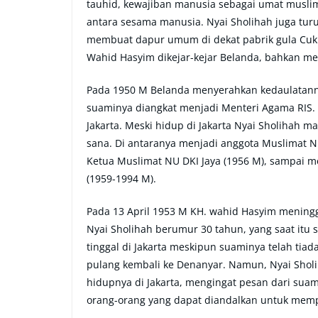
tauhid, kewajiban manusia sebagai umat musl
antara sesama manusia. Nyai Sholihah juga t
membuat dapur umum di dekat pabrik gula Cuk
Wahid Hasyim dikejar-kejar Belanda, bahkan 
Pada 1950 M Belanda menyerahkan kedaulatann
suaminya diangkat menjadi Menteri Agama RIS.
Jakarta. Meski hidup di Jakarta Nyai Sholihah m
sana. Di antaranya menjadi anggota Muslimat 
Ketua Muslimat NU DKI Jaya (1956 M), sampai m
(1959-1994 M).
Pada 13 April 1953 M KH. wahid Hasyim meningg
Nyai Sholihah berumur 30 tahun, yang saat itu
tinggal di Jakarta meskipun suaminya telah tia
pulang kembali ke Denanyar. Namun, Nyai Sholi
hidupnya di Jakarta, mengingat pesan dari sua
orang-orang yang dapat diandalkan untuk mem