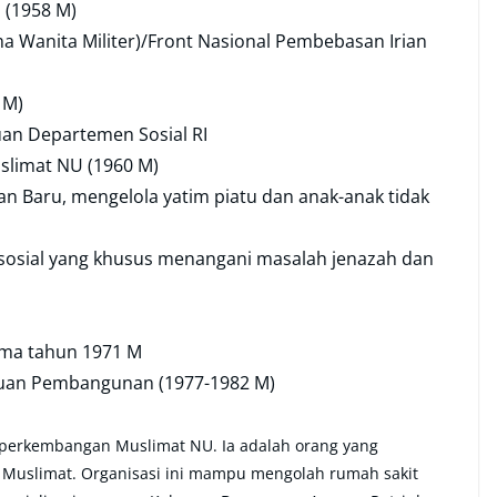
 (1958 M)
 Wanita Militer)/Front Nasional Pembebasan Irian
 M)
an Departemen Sosial RI
slimat NU (1960 M)
an Baru, mengelola yatim piatu dan anak-anak tidak
 sosial yang khusus menangani masalah jenazah dan
ama tahun 1971 M
atuan Pembangunan (1977-1982 M)
p perkembangan Muslimat NU. Ia adalah orang yang
 Muslimat. Organisasi ini mampu mengolah rumah sakit