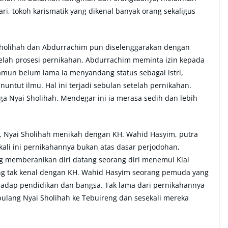
ari, tokoh karismatik yang dikenal banyak orang sekaligus
Sholihah dan Abdurrachim pun diselenggarakan dengan
elah prosesi pernikahan, Abdurrachim meminta izin kepada
mun belum lama ia menyandang status sebagai istri,
untut ilmu. Hal ini terjadi sebulan setelah pernikahan.
ga Nyai Sholihah. Mendegar ini ia merasa sedih dan lebih
, Nyai Sholihah menikah dengan KH. Wahid Hasyim, putra
kali ini pernikahannya bukan atas dasar perjodohan,
g memberanikan diri datang seorang diri menemui Kiai
ang tak kenal dengan KH. Wahid Hasyim seorang pemuda yang
hadap pendidikan dan bangsa. Tak lama dari pernikahannya
lang Nyai Sholihah ke Tebuireng dan sesekali mereka