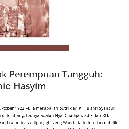
sok Perempuan Tangguh:
hid Hasyim
ktober 1922 M. Ia merupakan putri dari KH. Bishri Syansuri,
 di Jombang. Ibunya adalah Nyai Chadijah, adik dari KH.
roh atau biasa dipanggil Neng Waroh. Ia hidup dan dididik