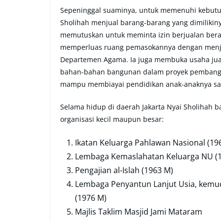
Sepeninggal suaminya, untuk memenuhi kebutuh
Sholihah menjual barang-barang yang dimilikiny
memutuskan untuk meminta izin berjualan beras 
memperluas ruang pemasokannya dengan menja
Departemen Agama. Ia juga membuka usaha jual 
bahan-bahan bangunan dalam proyek pembanguna
mampu membiayai pendidikan anak-anaknya sam
Selama hidup di daerah Jakarta Nyai Sholihah ba
organisasi kecil maupun besar:
Ikatan Keluarga Pahlawan Nasional (19
Lembaga Kemaslahatan Keluarga NU (
Pengajian al-Islah (1963 M)
Lembaga Penyantun Lanjut Usia, kemu
(1976 M)
Majlis Taklim Masjid Jami Mataram