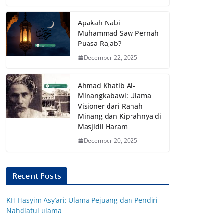
Apakah Nabi
Muhammad Saw Pernah
Puasa Rajab?
December 22, 2025
Ahmad Khatib Al-
Minangkabawi: Ulama
Visioner dari Ranah
Minang dan Kiprahnya di
Masjidil Haram
December 20, 2025
Recent Posts
KH Hasyim Asy’ari: Ulama Pejuang dan Pendiri
Nahdlatul ulama