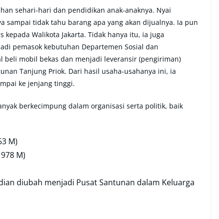
an sehari-hari dan pendidikan anak-anaknya. Nyai
a sampai tidak tahu barang apa yang akan dijualnya. Ia pun
kepada Walikota Jakarta. Tidak hanya itu, ia juga
di pemasok kebutuhan Departemen Sosial dan
beli mobil bekas dan menjadi leveransir (pengiriman)
n Tanjung Priok. Dari hasil usaha-usahanya ini, ia
pai ke jenjang tinggi.
nyak berkecimpung dalam organisasi serta politik, baik
63 M)
1978 M)
dian diubah menjadi Pusat Santunan dalam Keluarga