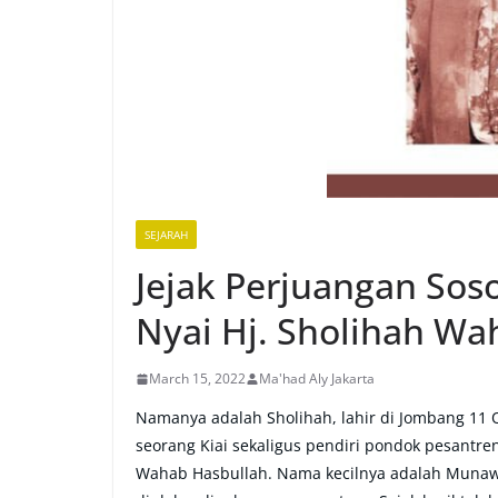
SEJARAH
Jejak Perjuangan So
Nyai Hj. Sholihah Wa
March 15, 2022
Ma'had Aly Jakarta
Namanya adalah Sholihah, lahir di Jombang 11 O
seorang Kiai sekaligus pendiri pondok pesantren
Wahab Hasbullah. Nama kecilnya adalah Munawa