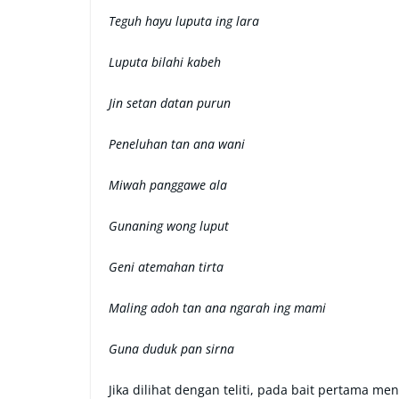
Teguh hayu luputa ing lara
Luputa bilahi kabeh
Jin setan datan purun
Peneluhan tan ana wani
Miwah panggawe ala
Gunaning wong luput
Geni atemahan tirta
Maling adoh tan ana ngarah ing mami
Guna duduk pan sirna
Jika dilihat dengan teliti, pada bait pertama 