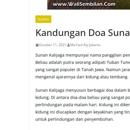
SEJARAH
Kandungan Doa Sunan
October 11, 2021
Ma'had Aly Jakarta
Sunan Kalijaga mempunyai nama panggilan pende
Beliau adalah putra seorang adipati Tuban Tume
yang sangat populer di Tanah Jawa. Namun jar
mengenal ajarannya dari kidung atau tembang. Di
Sunan Kalijaga menyusun berbagai doa dalam b
kidung. Di antara doa-doa beliau yang sangat p
perlindungan pada malam hari. Kidung ini dike
kidung ini diucapkan dengan keyakinan yang ti
untuk perlindungan dan penyembuhan.