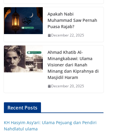
Apakah Nabi
Muhammad Saw Pernah
Puasa Rajab?
December 22, 2025
Ahmad Khatib Al-
Minangkabawi: Ulama
Visioner dari Ranah
Minang dan Kiprahnya di
Masjidil Haram
December 20, 2025
Recent Posts
KH Hasyim Asy’ari: Ulama Pejuang dan Pendiri
Nahdlatul ulama