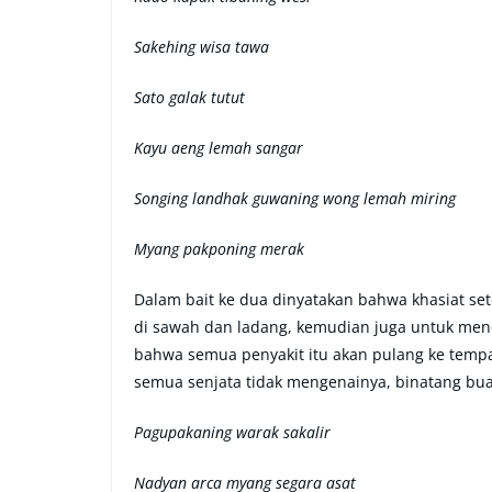
Sakehing wisa tawa
Sato galak tutut
Kayu aeng lemah sangar
Songing landhak guwaning wong lemah miring
Myang pakponing merak
Dalam bait ke dua dinyatakan bahwa khasiat se
di sawah dan ladang, kemudian juga untuk meno
bahwa semua penyakit itu akan pulang ke temp
semua senjata tidak mengenainya, binatang bua
Pagupakaning warak sakalir
Nadyan arca myang segara asat