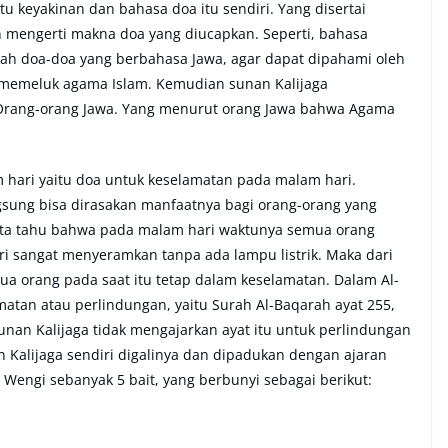
tu keyakinan dan bahasa doa itu sendiri. Yang disertai
 mengerti makna doa yang diucapkan. Seperti, bahasa
lah doa-doa yang berbahasa Jawa, agar dapat dipahami oleh
h memeluk agama Islam. Kemudian sunan Kalijaga
Orang-orang Jawa. Yang menurut orang Jawa bahwa Agama
m hari yaitu doa untuk keselamatan pada malam hari.
gsung bisa dirasakan manfaatnya bagi orang-orang yang
ita tahu bahwa pada malam hari waktunya semua orang
ri sangat menyeramkan tanpa ada lampu listrik. Maka dari
ua orang pada saat itu tetap dalam keselamatan. Dalam Al-
matan atau perlindungan, yaitu Surah Al-Baqarah ayat 255,
 Sunan Kalijaga tidak mengajarkan ayat itu untuk perlindungan
n Kalijaga sendiri digalinya dan dipadukan dengan ajaran
Wengi sebanyak 5 bait, yang berbunyi sebagai berikut: