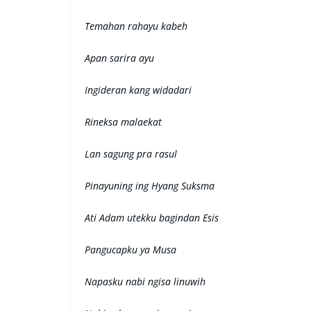
Temahan rahayu kabeh
Apan sarira ayu
Ingideran kang widadari
Rineksa malaekat
Lan sagung pra rasul
Pinayuning ing Hyang Suksma
Ati Adam utekku bagindan Esis
Pangucapku ya Musa
Napasku nabi ngisa linuwih