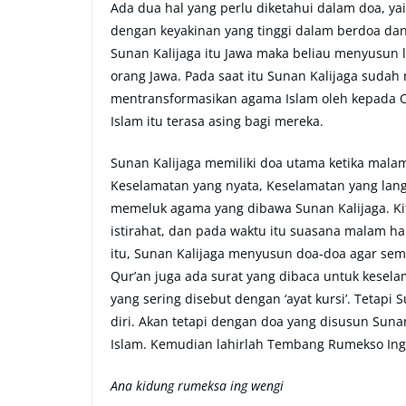
Ada dua hal yang perlu diketahui dalam doa, yai
dengan keyakinan yang tinggi dalam berdoa dan
Sunan Kalijaga itu Jawa maka beliau menyusun 
orang Jawa. Pada saat itu Sunan Kalijaga suda
mentransformasikan agama Islam oleh kepada 
Islam itu terasa asing bagi mereka.
Sunan Kalijaga memiliki doa utama ketika mala
Keselamatan yang nyata, Keselamatan yang lan
memeluk agama yang dibawa Sunan Kalijaga. K
istirahat, dan pada waktu itu suasana malam ha
itu, Sunan Kalijaga menyusun doa-doa agar sem
Qur’an juga ada surat yang dibaca untuk kesela
yang sering disebut dengan ‘ayat kursi’. Tetapi
diri. Akan tetapi dengan doa yang disusun Suna
Islam. Kemudian lahirlah Tembang Rumekso Ing 
Ana kidung rumeksa ing wengi