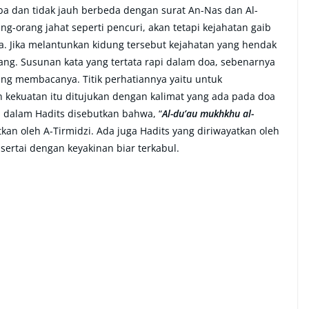
iba dan tidak jauh berbeda dengan surat An-Nas dan Al-
ng-orang jahat seperti pencuri, akan tetapi kejahatan gaib
nnya. Jika melantunkan kidung tersebut kejahatan yang hendak
ang. Susunan kata yang tertata rapi dalam doa, sebenarnya
yang membacanya. Titik perhatiannya yaitu untuk
 kekuatan itu ditujukan dengan kalimat yang ada pada doa
a dalam Hadits disebutkan bahwa, “
Al-du’au mukhkhu al-
atkan oleh A-Tirmidzi. Ada juga Hadits yang diriwayatkan oleh
sertai dengan keyakinan biar terkabul.