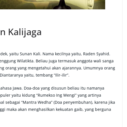
 Kalijaga
k, yaitu Sunan Kali. Nama kecilnya yaitu, Raden Syahid.
nggung Wilatikta. Beliau juga termasuk anggota wali sanga
ang orang yang mengetahui akan ajarannya. Umumnya orang
antaranya yaitu, tembang “Ilir-ilir”.
ahasa Jawa. Doa-doa yang disusun beliau itu namanya
opuler yaitu kidung “Rumekso Ing Wengi” yang artinya
nal sebagai “Mantra Wedha” (Doa penyembuhan), karena jika
nggi maka akan menghasilkan kekuatan gaib, yang berguna