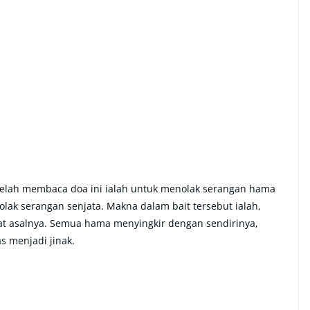
telah membaca doa ini ialah untuk menolak serangan hama
lak serangan senjata. Makna dalam bait tersebut ialah,
at asalnya. Semua hama menyingkir dengan sendirinya,
s menjadi jinak.