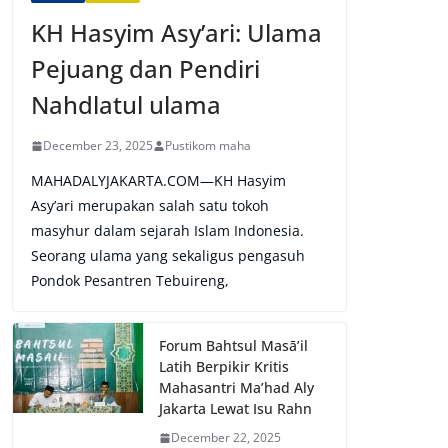
KH Hasyim Asy’ari: Ulama
Pejuang dan Pendiri
Nahdlatul ulama
December 23, 2025
Pustikom maha
MAHADALYJAKARTA.COM—KH Hasyim
Asy’ari merupakan salah satu tokoh
masyhur dalam sejarah Islam Indonesia.
Seorang ulama yang sekaligus pengasuh
Pondok Pesantren Tebuireng,
Forum Bahtsul Masā’il
Latih Berpikir Kritis
Mahasantri Ma’had Aly
Jakarta Lewat Isu Rahn
December 22, 2025