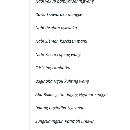
Nabi yakup pamiyarsaningwang
Dawud suwaraku mangke
Nabi Ibrahim nyawaku
Nabi Sleman kasekten mami
Nabi Yusup rupeng wang
Edris ing rambutku
Bagindha Ngali kuliting wang
Abu Bakar getih daging Ngumar singgih
Balung bagindha Ngusman.
Sungsumingsun Patimah linuwih