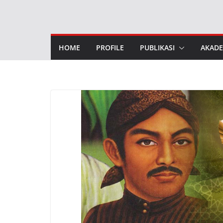
Skip
to
content
HOME
PROFILE
PUBLIKASI
AKADE