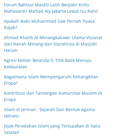
Forum Bahtsul Masā’il Latih Berpikir Kritis
Mahasantri Ma’had Aly Jakarta Lewat Isu Rahn
Apakah Nabi Muhammad Saw Pernah Puasa
Rajab?
Ahmad Khatib Al-Minangkabawi: Ulama Visioner
dari Ranah Minang dan Kiprahnya di Masjidil
Haram
Agresi Militer Belanda II: Titik Balik Menuju
Kedaulatan
Bagaimana Islam Mempengaruhi Kebangkitan
Eropa?
Kontribusi dan Tantangan Komunitas Muslim di
Eropa
Islam di Jerman : Sejarah Dan Bentuk Agama
(Aliran)
Jejak Peradaban Islam yang Terlupakan di Italia
Selatan