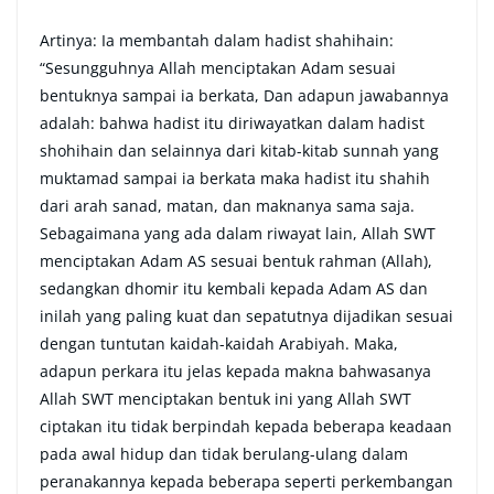
Artinya: Ia membantah dalam hadist shahihain:
“Sesungguhnya Allah menciptakan Adam sesuai
bentuknya sampai ia berkata, Dan adapun jawabannya
adalah: bahwa hadist itu diriwayatkan dalam hadist
shohihain dan selainnya dari kitab-kitab sunnah yang
muktamad sampai ia berkata maka hadist itu shahih
dari arah sanad, matan, dan maknanya sama saja.
Sebagaimana yang ada dalam riwayat lain, Allah SWT
menciptakan Adam AS sesuai bentuk rahman (Allah),
sedangkan dhomir itu kembali kepada Adam AS dan
inilah yang paling kuat dan sepatutnya dijadikan sesuai
dengan tuntutan kaidah-kaidah Arabiyah. Maka,
adapun perkara itu jelas kepada makna bahwasanya
Allah SWT menciptakan bentuk ini yang Allah SWT
ciptakan itu tidak berpindah kepada beberapa keadaan
pada awal hidup dan tidak berulang-ulang dalam
peranakannya kepada beberapa seperti perkembangan