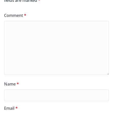
fields are marked
*
Comment
*
Name
*
Email
*