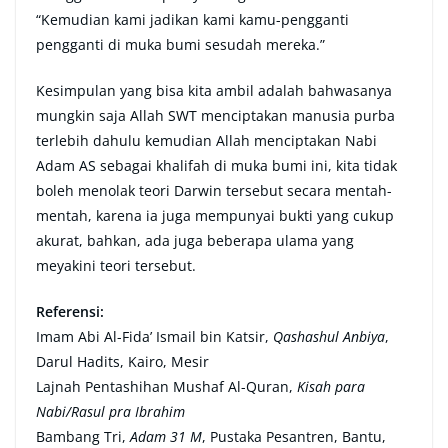
“Kemudian kami jadikan kami kamu-pengganti
pengganti di muka bumi sesudah mereka.”
Kesimpulan yang bisa kita ambil adalah bahwasanya
mungkin saja Allah SWT menciptakan manusia purba
terlebih dahulu kemudian Allah menciptakan Nabi
Adam AS sebagai khalifah di muka bumi ini, kita tidak
boleh menolak teori Darwin tersebut secara mentah-
mentah, karena ia juga mempunyai bukti yang cukup
akurat, bahkan, ada juga beberapa ulama yang
meyakini teori tersebut.
Referensi:
Imam Abi Al-Fida’ Ismail bin Katsir,
Qashashul Anbiya
,
Darul Hadits, Kairo, Mesir
Lajnah Pentashihan Mushaf Al-Quran,
Kisah para
Nabi/Rasul pra Ibrahim
Bambang Tri,
Adam 31 M
, Pustaka Pesantren, Bantu,