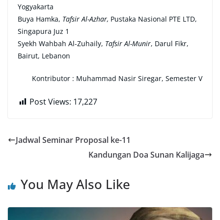
Yogyakarta
Buya Hamka,
Tafsir Al-Azhar,
Pustaka Nasional PTE LTD,
Singapura Juz 1
Syekh Wahbah Al-Zuhaily,
Tafsir Al-Munir
, Darul Fikr,
Bairut, Lebanon
Kontributor : Muhammad Nasir Siregar, Semester V
Post Views:
17,227
Jadwal Seminar Proposal ke-11
Kandungan Doa Sunan Kalijaga
You May Also Like