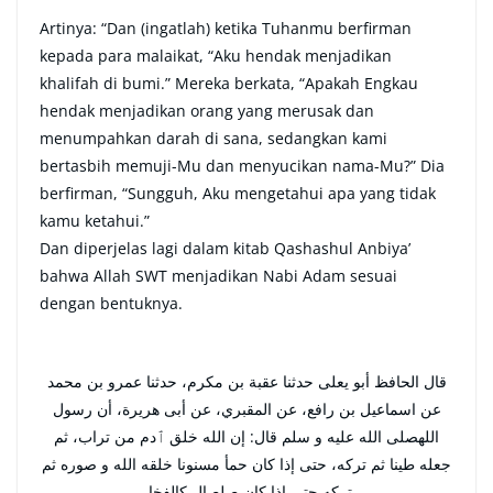
Artinya: “Dan (ingatlah) ketika Tuhanmu berfirman
kepada para malaikat, “Aku hendak menjadikan
khalifah di bumi.” Mereka berkata, “Apakah Engkau
hendak menjadikan orang yang merusak dan
menumpahkan darah di sana, sedangkan kami
bertasbih memuji-Mu dan menyucikan nama-Mu?” Dia
berfirman, “Sungguh, Aku mengetahui apa yang tidak
kamu ketahui.”
Dan diperjelas lagi dalam kitab Qashashul Anbiya’
bahwa Allah SWT menjadikan Nabi Adam sesuai
dengan bentuknya.
قال الحافظ أبو يعلى حدثنا عقبة بن مكرم، حدثنا عمرو بن محمد
عن اسماعيل بن رافع، عن المقبري، عن أبى هريرة، أن رسول
اللهصلى الله عليه و سلم قال: إن الله خلق ٱدم من تراب، ثم
جعله طينا ثم تركه، حتى إذا كان حمأ مسنونا خلقه الله و صوره ثم
تركه حتى إذا كان صلصال كالفخار