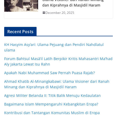
dan Kiprahnya di Masjidil Haram
December 20, 2025
Recent Posts
KH Hasyim Asy’ari: Ulama Pejuang dan Pendiri Nahdlatul
ulama
Forum Bahtsul Masā’il Latih Berpikir Kritis Mahasantri Ma’had
Aly Jakarta Lewat Isu Rahn
Apakah Nabi Muhammad Saw Pernah Puasa Rajab?
Ahmad Khatib Al-Minangkabawi: Ulama Visioner dari Ranah
Minang dan Kiprahnya di Masjidil Haram
Agresi Militer Belanda II: Titik Balik Menuju Kedaulatan
Bagaimana Islam Mempengaruhi Kebangkitan Eropa?
Kontribusi dan Tantangan Komunitas Muslim di Eropa