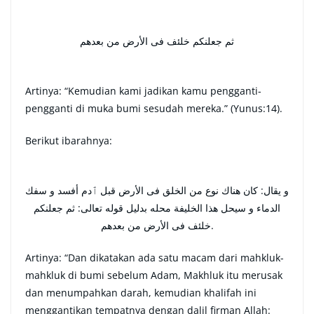
ثم جعلنكم خلئف فى الأرض من بعدهم
Artinya: “Kemudian kami jadikan kamu pengganti-
pengganti di muka bumi sesudah mereka.” (Yunus:14).
Berikut ibarahnya:
و يقال: كان هناك نوع من الخلق فى الأرض قبل ٱدم أفسد و سفك
الدماء و سيحل هذا الخليفة محله بدليل قوله تعالى: ثم جعلنكم
خلئف فى الأرض من بعدهم.
Artinya: “Dan dikatakan ada satu macam dari mahkluk-
mahkluk di bumi sebelum Adam, Makhluk itu merusak
dan menumpahkan darah, kemudian khalifah ini
menggantikan tempatnya dengan dalil firman Allah: