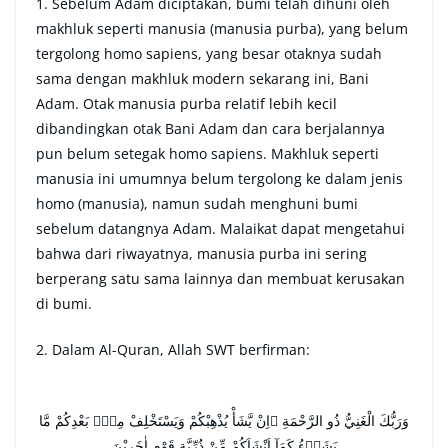
1. Sebelum Adam diciptakan, bumi telah dihuni oleh
makhluk seperti manusia (manusia purba), yang belum
tergolong homo sapiens, yang besar otaknya sudah
sama dengan makhluk modern sekarang ini, Bani
Adam. Otak manusia purba relatif lebih kecil
dibandingkan otak Bani Adam dan cara berjalannya
pun belum setegak homo sapiens. Makhluk seperti
manusia ini umumnya belum tergolong ke dalam jenis
homo (manusia), namun sudah menghuni bumi
sebelum datangnya Adam. Malaikat dapat mengetahui
bahwa dari riwayatnya, manusia purba ini sering
berperang satu sama lainnya dan membuat kerusakan
di bumi.
2. Dalam Al-Quran, Allah SWT berfirman:
وَرَبُّكَ الْغَنِيُّ ذُو الرَّحْمَةِ ۗاِنْ يَّشَأْ يُذْهِبْكُمْ وَيَسْتَخْلِفْ مِنْۢ بَعْدِكُمْ مَّا
يَشَاۤءُ كَمَآ اَنْشَاَكُمْ مِّنْ ذُرِّيَّةِ قَوْمٍ اٰخَرِيْنَ