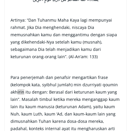
Artinya: “Dan Tuhanmu Maha Kaya lagi mempunyai
rahmat. Jika Dia menghendaki, niscaya Dia
memusnahkan kamu dan menggantimu dengan siapa
yang dikehendaki-Nya setelah kamu (musnah),
sebagaimana Dia telah menjadikan kamu dari
keturunan orang-orang lain”. (Al-An’am: 133)
Para penerjemah dan penafsir mengartikan frase
(kelompok kata, syibhul jumlah) min dzurriyati qoumin
ak
h
irin
itu dengan: Berasal dari keturunan kaum yang
lain”. Masalah timbul ketika mereka menganggap kaum
lain itu kaum manusia (keturunan Adam), yaitu kaum
Nuh, kaum Luth, kaum ‘Ad, dan kaum-kaum lain yang
dimusnahkan Tuhan karena dosa-dosa mereka,
padahal, konteks internal ayat itu mengharuskan arti