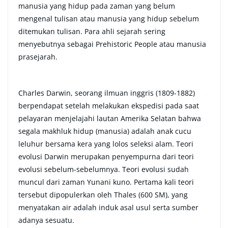
manusia yang hidup pada zaman yang belum
mengenal tulisan atau manusia yang hidup sebelum
ditemukan tulisan. Para ahli sejarah sering
menyebutnya sebagai Prehistoric People atau manusia
prasejarah.
Charles Darwin, seorang ilmuan inggris (1809-1882)
berpendapat setelah melakukan ekspedisi pada saat
pelayaran menjelajahi lautan Amerika Selatan bahwa
segala makhluk hidup (manusia) adalah anak cucu
leluhur bersama kera yang lolos seleksi alam. Teori
evolusi Darwin merupakan penyempurna dari teori
evolusi sebelum-sebelumnya. Teori evolusi sudah
muncu
l
dari zaman Yunani kuno. Pertama kali teori
tersebut dipopulerkan oleh Thales (600 SM), yang
menyatakan air adalah induk asal usul serta sumber
adanya sesuatu.