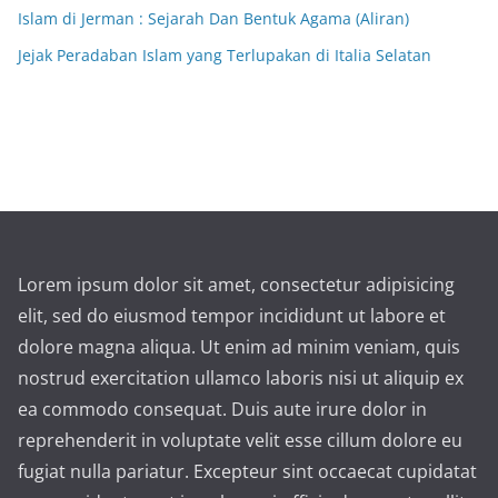
Islam di Jerman : Sejarah Dan Bentuk Agama (Aliran)
Jejak Peradaban Islam yang Terlupakan di Italia Selatan
Lorem ipsum dolor sit amet, consectetur adipisicing
elit, sed do eiusmod tempor incididunt ut labore et
dolore magna aliqua. Ut enim ad minim veniam, quis
nostrud exercitation ullamco laboris nisi ut aliquip ex
ea commodo consequat. Duis aute irure dolor in
reprehenderit in voluptate velit esse cillum dolore eu
fugiat nulla pariatur. Excepteur sint occaecat cupidatat