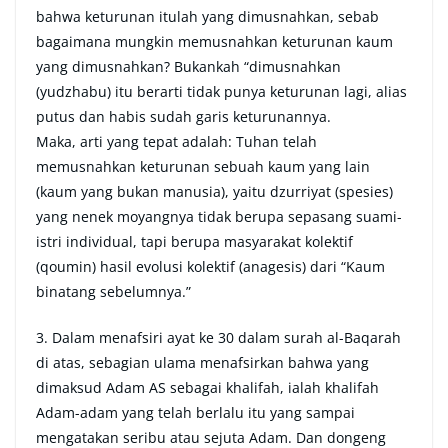
bahwa keturunan itulah yang dimusnahkan, sebab
bagaimana mungkin memusnahkan keturunan kaum
yang dimusnahkan? Bukankah “dimusnahkan
(yudzhabu) itu berarti tidak punya keturunan lagi, alias
putus dan habis sudah garis keturunannya.
Maka, arti yang tepat adalah: Tuhan telah
memusnahkan keturunan sebuah kaum yang lain
(kaum yang bukan manusia), yaitu dzurriyat (spesies)
yang nenek moyangnya tidak berupa sepasang suami-
istri individual, tapi berupa masyarakat kolektif
(qoumin) hasil evolusi kolektif (anagesis) dari “Kaum
binatang sebelumnya.”
3. Dalam menafsiri ayat ke 30 dalam surah al-Baqarah
di atas, sebagian ulama menafsirkan bahwa yang
dimaksud Adam AS sebagai khalifah, ialah khalifah
Adam-adam yang telah berlalu itu yang sampai
mengatakan seribu atau sejuta Adam. Dan dongeng