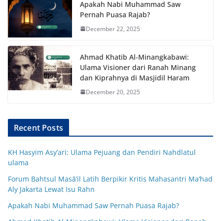
Apakah Nabi Muhammad Saw
Pernah Puasa Rajab?
December 22, 2025
Ahmad Khatib Al-Minangkabawi:
Ulama Visioner dari Ranah Minang
dan Kiprahnya di Masjidil Haram
December 20, 2025
Recent Posts
KH Hasyim Asy’ari: Ulama Pejuang dan Pendiri Nahdlatul
ulama
Forum Bahtsul Masā’il Latih Berpikir Kritis Mahasantri Ma’had
Aly Jakarta Lewat Isu Rahn
Apakah Nabi Muhammad Saw Pernah Puasa Rajab?