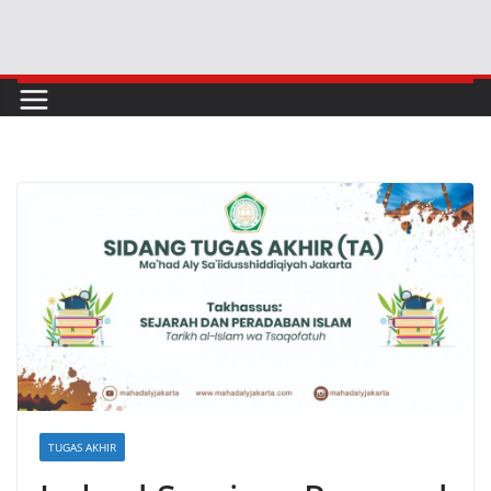
Skip
to
content
TUGAS AKHIR