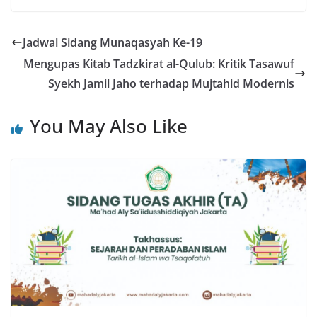
Jadwal Sidang Munaqasyah Ke-19
Mengupas Kitab Tadzkirat al-Qulub: Kritik Tasawuf
Syekh Jamil Jaho terhadap Mujtahid Modernis
You May Also Like