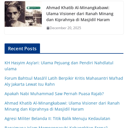
Ahmad Khatib Al-Minangkabawi:
Ulama Visioner dari Ranah Minang
dan Kiprahnya di Masjidil Haram
December 20, 2025
Recent Posts
KH Hasyim Asy’ari: Ulama Pejuang dan Pendiri Nahdlatul
ulama
Forum Bahtsul Masā’il Latih Berpikir Kritis Mahasantri Ma’had
Aly Jakarta Lewat Isu Rahn
Apakah Nabi Muhammad Saw Pernah Puasa Rajab?
Ahmad Khatib Al-Minangkabawi: Ulama Visioner dari Ranah
Minang dan Kiprahnya di Masjidil Haram
Agresi Militer Belanda II: Titik Balik Menuju Kedaulatan
Bagaimana Islam Mempengaruhi Kebangkitan Eropa?