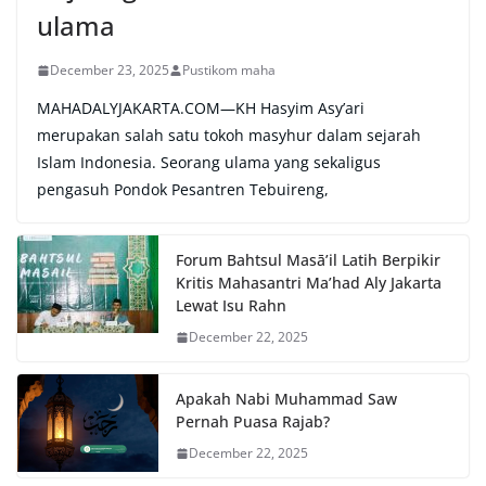
ulama
December 23, 2025
Pustikom maha
MAHADALYJAKARTA.COM—KH Hasyim Asy’ari
merupakan salah satu tokoh masyhur dalam sejarah
Islam Indonesia. Seorang ulama yang sekaligus
pengasuh Pondok Pesantren Tebuireng,
Forum Bahtsul Masā’il Latih Berpikir
Kritis Mahasantri Ma’had Aly Jakarta
Lewat Isu Rahn
December 22, 2025
Apakah Nabi Muhammad Saw
Pernah Puasa Rajab?
December 22, 2025