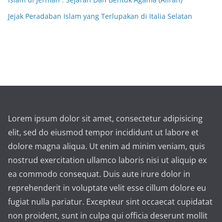
Jejak Peradaban Islam yang Terlupakan di Italia Selatan
Lorem ipsum dolor sit amet, consectetur adipisicing
elit, sed do eiusmod tempor incididunt ut labore et
dolore magna aliqua. Ut enim ad minim veniam, quis
nostrud exercitation ullamco laboris nisi ut aliquip ex
ea commodo consequat. Duis aute irure dolor in
reprehenderit in voluptate velit esse cillum dolore eu
fugiat nulla pariatur. Excepteur sint occaecat cupidatat
non proident, sunt in culpa qui officia deserunt mollit