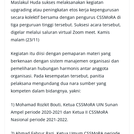
Maslakul Huda sukses melaksanakan kegiatan
upgrading atau peningkatan etos kerja kepengurusan
secara kolektif bersama dengan pengurus CSSMoRA di
tiga perguruan tinggi tersebut. Suksesi acara tersebut,
digelar melalui saluran virtual Zoom meet. Kamis
malam (23/11)
Kegiatan itu diisi dengan pemaparan materi yang
berkenaan dengan sistem manajemen organisasi dan
pemeliharan hubungan harmonis antar anggota
organisasi. Pada kesempatan tersebut, panitia
pelaksana mengundang dua nara sumber yang
kompeten dalam bidangnya, yakni:
1) Mohamad Rozkit Bouti, Ketua CSSMoRA UIN Sunan
Ampel periode 2020-2021 dan Ketua II CSSMoRA
Nasional periode 2021-2022.
2) Ahmad Fahrur Razi, Ketua Umum CSSMoRA periode