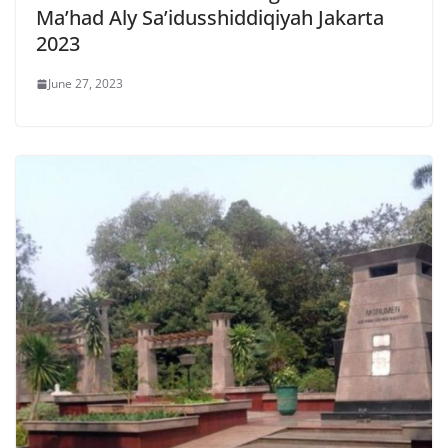
Ma’had Aly Sa’idusshiddiqiyah Jakarta
2023
June 27, 2023