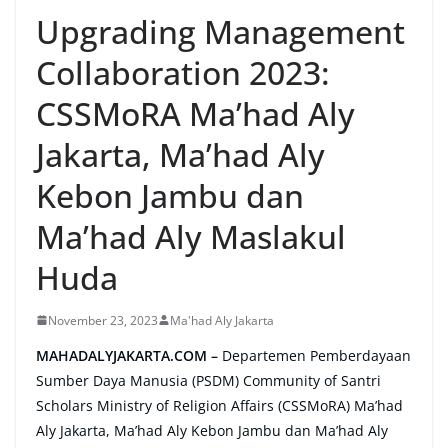
Upgrading Management
Collaboration 2023:
CSSMoRA Ma’had Aly
Jakarta, Ma’had Aly
Kebon Jambu dan
Ma’had Aly Maslakul
Huda
November 23, 2023
Ma'had Aly Jakarta
MAHADALYJAKARTA.COM –
Departemen Pemberdayaan
Sumber Daya Manusia (PSDM) Community of Santri
Scholars Ministry of Religion Affairs (CSSMoRA) Ma’had
Aly Jakarta, Ma’had Aly Kebon Jambu dan Ma’had Aly