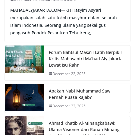
MAHADALYJAKARTA.COM—KH Hasyim Asy’ari
merupakan salah satu tokoh masyhur dalam sejarah
Islam Indonesia. Seorang ulama yang sekaligus
pengasuh Pondok Pesantren Tebuireng,
Forum Bahtsul Masā’il Latih Berpikir
Kritis Mahasantri Ma’had Aly Jakarta
Lewat Isu Rahn
December 22, 2025
Apakah Nabi Muhammad Saw
Pernah Puasa Rajab?
December 22, 2025
Ahmad Khatib Al-Minangkabawi:
Ulama Visioner dari Ranah Minang