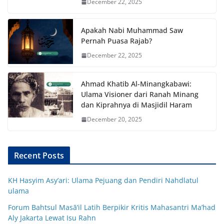
December 22, 2025
Apakah Nabi Muhammad Saw
Pernah Puasa Rajab?
December 22, 2025
Ahmad Khatib Al-Minangkabawi:
Ulama Visioner dari Ranah Minang
dan Kiprahnya di Masjidil Haram
December 20, 2025
Recent Posts
KH Hasyim Asy’ari: Ulama Pejuang dan Pendiri Nahdlatul
ulama
Forum Bahtsul Masā’il Latih Berpikir Kritis Mahasantri Ma’had
Aly Jakarta Lewat Isu Rahn