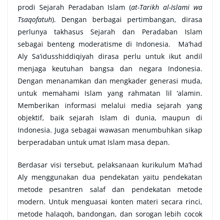
prodi Sejarah Peradaban Islam (
at-Tarikh al-Islami wa
Tsaqofatuh
). Dengan berbagai pertimbangan, dirasa
perlunya takhasus Sejarah dan Peradaban Islam
sebagai benteng moderatisme di Indonesia. Ma’had
Aly Sa’idusshiddiqiyah dirasa perlu untuk ikut andil
menjaga keutuhan bangsa dan negara Indonesia.
Dengan menanamkan dan mengkader generasi muda,
untuk memahami Islam yang rahmatan lil ‘alamin.
Memberikan informasi melalui media sejarah yang
objektif, baik sejarah Islam di dunia, maupun di
Indonesia. Juga sebagai wawasan menumbuhkan sikap
berperadaban untuk umat Islam masa depan.
Berdasar visi tersebut, pelaksanaan kurikulum Ma’had
Aly menggunakan dua pendekatan yaitu pendekatan
metode pesantren salaf dan pendekatan metode
modern. Untuk menguasai konten materi secara rinci,
metode halaqoh, bandongan, dan sorogan lebih cocok