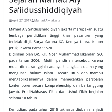
Sa’iidusshiddiqiyah
April 27, 2017
Ma'had Aly Jakarta
Ma’had Aly Sa’idusshiddiqiyah Jakarta merupakan suatu
lembaga pendidikan tinggi khas pesantren yang
terletak di Jl. Surya Sarana 6C, Kedoya Utara, Kebon
Jeruk, Jakarta Barat 11520.
Didirikan oleh DR. KH. Noer Muhammad Iskandar, SQ.
pada tahun 2006. Motif pendirian tersebut, karena
mulai dirasakan gejala adanya kelangkaan ulama yang
menguasai hukum Islam secara utuh dan mampu
mengaplikasikannya dalam memecahkan persoalan
kontemporer secara komprehenship dan bertanggung
jawab. Prodi/takhasus Fikih dan Ushul Fikih berjalan
selama 10 tahun.
Kemudian, pada tahun 2015 takhasus diubah menjadi