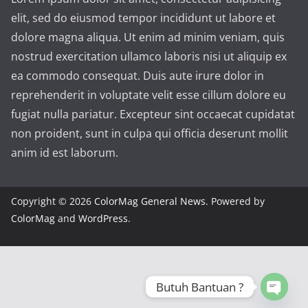
elit, sed do eiusmod tempor incididunt ut labore et
dolore magna aliqua. Ut enim ad minim veniam, quis
nostrud exercitation ullamco laboris nisi ut aliquip ex
ea commodo consequat. Duis aute irure dolor in
reprehenderit in voluptate velit esse cillum dolore eu
fugiat nulla pariatur. Excepteur sint occaecat cupidatat
non proident, sunt in culpa qui officia deserunt mollit
anim id est laborum.
Copyright © 2026
ColorMag General News
. Powered by
ColorMag
and
WordPress
.
Butuh Bantuan ?