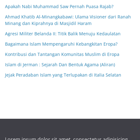
Apakah Nabi Muhammad Saw Pernah Puasa Rajab?
Ahmad Khatib Al-Minangkabawi: Ulama Visioner dari Ranah
Minang dan Kiprahnya di Masjidil Haram
Agresi Militer Belanda II: Titik Balik Menuju Kedaulatan
Bagaimana Islam Mempengaruhi Kebangkitan Eropa?
Kontribusi dan Tantangan Komunitas Muslim di Eropa
Islam di Jerman : Sejarah Dan Bentuk Agama (Aliran)
Jejak Peradaban Islam yang Terlupakan di Italia Selatan
Lorem ipsum dolor sit amet, consectetur adipisicing