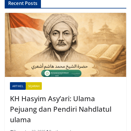
Recent Posts
ARTIKEL
SEJARAH
KH Hasyim Asy’ari: Ulama
Pejuang dan Pendiri Nahdlatul
ulama