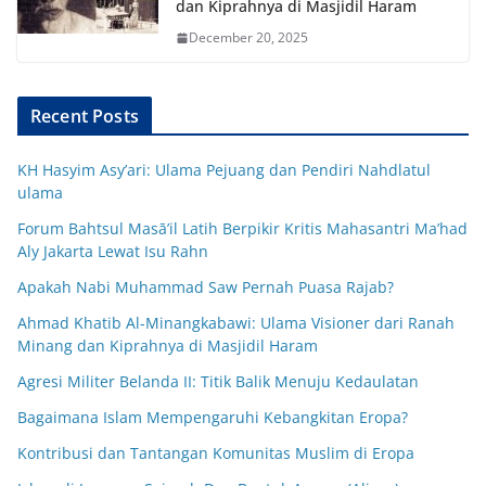
dan Kiprahnya di Masjidil Haram
December 20, 2025
Recent Posts
KH Hasyim Asy’ari: Ulama Pejuang dan Pendiri Nahdlatul
ulama
Forum Bahtsul Masā’il Latih Berpikir Kritis Mahasantri Ma’had
Aly Jakarta Lewat Isu Rahn
Apakah Nabi Muhammad Saw Pernah Puasa Rajab?
Ahmad Khatib Al-Minangkabawi: Ulama Visioner dari Ranah
Minang dan Kiprahnya di Masjidil Haram
Agresi Militer Belanda II: Titik Balik Menuju Kedaulatan
Bagaimana Islam Mempengaruhi Kebangkitan Eropa?
Kontribusi dan Tantangan Komunitas Muslim di Eropa