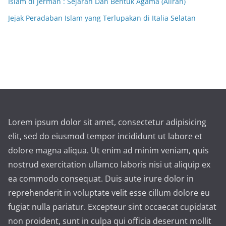
Islam di Jerman : Sejarah Dan Bentuk Agama (Aliran)
Jejak Peradaban Islam yang Terlupakan di Italia Selatan
Lorem ipsum dolor sit amet, consectetur adipisicing
elit, sed do eiusmod tempor incididunt ut labore et
dolore magna aliqua. Ut enim ad minim veniam, quis
nostrud exercitation ullamco laboris nisi ut aliquip ex
ea commodo consequat. Duis aute irure dolor in
reprehenderit in voluptate velit esse cillum dolore eu
fugiat nulla pariatur. Excepteur sint occaecat cupidatat
non proident, sunt in culpa qui officia deserunt mollit