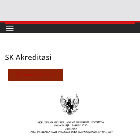
SK Akreditasi
Download Disini