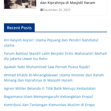
dan Kiprahnya di Masjidil Haram
December 20, 2025
Recent Posts
KH Hasyim Asy’ari: Ulama Pejuang dan Pendiri Nahdlatul
ulama
Forum Bahtsul Masā’il Latih Berpikir Kritis Mahasantri Ma’had
Aly Jakarta Lewat Isu Rahn
Apakah Nabi Muhammad Saw Pernah Puasa Rajab?
Ahmad Khatib Al-Minangkabawi: Ulama Visioner dari Ranah
Minang dan Kiprahnya di Masjidil Haram
Agresi Militer Belanda II: Titik Balik Menuju Kedaulatan
Bagaimana Islam Mempengaruhi Kebangkitan Eropa?
Kontribusi dan Tantangan Komunitas Muslim di Eropa