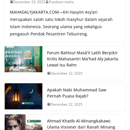
December 23, 2025
Pustikom maha
MAHADALYJAKARTA.COM—KH Hasyim Asy’ari
merupakan salah satu tokoh masyhur dalam sejarah
Islam Indonesia. Seorang ulama yang sekaligus
pengasuh Pondok Pesantren Tebuireng,
Forum Bahtsul Masā’il Latih Berpikir
Kritis Mahasantri Ma’had Aly Jakarta
Lewat Isu Rahn
December 22, 2025
Apakah Nabi Muhammad Saw
Pernah Puasa Rajab?
December 22, 2025
Ahmad Khatib Al-Minangkabawi:
Ulama Visioner dari Ranah Minang