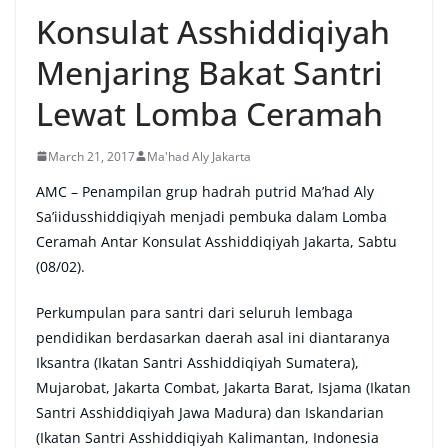
Konsulat Asshiddiqiyah
Menjaring Bakat Santri
Lewat Lomba Ceramah
March 21, 2017
Ma'had Aly Jakarta
AMC – Penampilan grup hadrah putrid Ma’had Aly
Sa’iidusshiddiqiyah menjadi pembuka dalam Lomba
Ceramah Antar Konsulat Asshiddiqiyah Jakarta, Sabtu
(08/02).
Perkumpulan para santri dari seluruh lembaga
pendidikan berdasarkan daerah asal ini diantaranya
Iksantra (Ikatan Santri Asshiddiqiyah Sumatera),
Mujarobat, Jakarta Combat, Jakarta Barat, Isjama (Ikatan
Santri Asshiddiqiyah Jawa Madura) dan Iskandarian
(Ikatan Santri Asshiddiqiyah Kalimantan, Indonesia