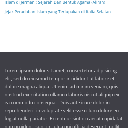
Islam di Jerman : Sejarah Dan Bentuk Agama (Aliran)
Jejak Peradaban Islam yang Terlupakan di Italia Selatan
Lorem ipsum dolor sit amet, consectetur adipisicing
elit, sed do eiusmod tempor incididunt ut labore et
dolore magna aliqua. Ut enim ad minim veniam, quis
nostrud exercitation ullamco laboris nisi ut aliquip ex
ea commodo consequat. Duis aute irure dolor in
reprehenderit in voluptate velit esse cillum dolore eu
fugiat nulla pariatur. Excepteur sint occaecat cupidatat
non proident, sunt in culpa qui officia deserunt mollit