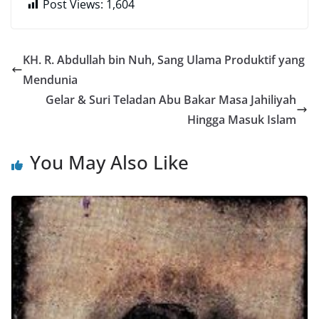
Post Views:
1,604
KH. R. Abdullah bin Nuh, Sang Ulama Produktif yang
Mendunia
Gelar & Suri Teladan Abu Bakar Masa Jahiliyah
Hingga Masuk Islam
You May Also Like