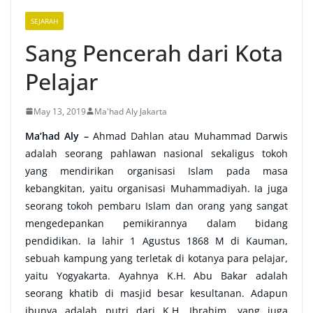
SEJARAH
Sang Pencerah dari Kota
Pelajar
May 13, 2019
Ma'had Aly Jakarta
Ma’had Aly –
Ahmad Dahlan atau Muhammad Darwis
adalah seorang pahlawan nasional sekaligus tokoh
yang mendirikan organisasi Islam pada masa
kebangkitan, yaitu organisasi Muhammadiyah. Ia juga
seorang tokoh pembaru Islam dan orang yang sangat
mengedepankan pemikirannya dalam bidang
pendidikan. Ia lahir 1 Agustus 1868 M di Kauman,
sebuah kampung yang terletak di kotanya para pelajar,
yaitu Yogyakarta. Ayahnya K.H. Abu Bakar adalah
seorang khatib di masjid besar kesultanan. Adapun
ibunya adalah putri dari K.H. Ibrahim, yang juga