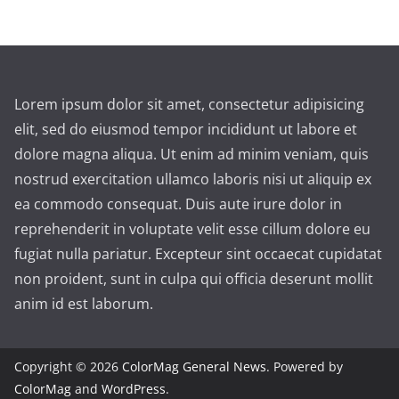
Lorem ipsum dolor sit amet, consectetur adipisicing
elit, sed do eiusmod tempor incididunt ut labore et
dolore magna aliqua. Ut enim ad minim veniam, quis
nostrud exercitation ullamco laboris nisi ut aliquip ex
ea commodo consequat. Duis aute irure dolor in
reprehenderit in voluptate velit esse cillum dolore eu
fugiat nulla pariatur. Excepteur sint occaecat cupidatat
non proident, sunt in culpa qui officia deserunt mollit
anim id est laborum.
Copyright © 2026
ColorMag General News
. Powered by
ColorMag
and
WordPress
.