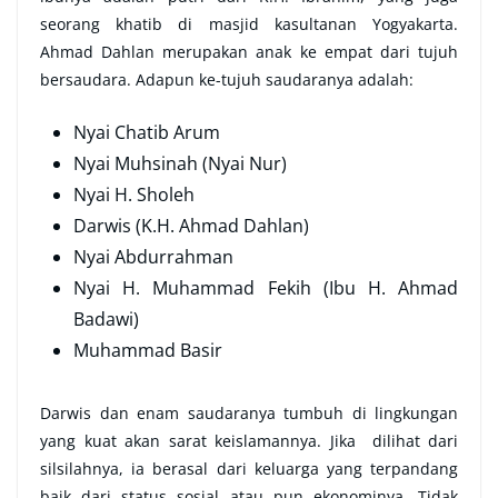
seorang khatib di masjid kasultanan Yogyakarta.
Ahmad Dahlan merupakan anak ke empat dari tujuh
bersaudara. Adapun ke-tujuh saudaranya adalah:
Nyai Chatib Arum
Nyai Muhsinah (Nyai Nur)
Nyai H. Sholeh
Darwis (K.H. Ahmad Dahlan)
Nyai Abdurrahman
Nyai H. Muhammad Fekih (Ibu H. Ahmad
Badawi)
Muhammad Basir
Darwis dan enam saudaranya tumbuh di lingkungan
yang kuat akan sarat keislamannya. Jika dilihat dari
silsilahnya, ia berasal dari keluarga yang terpandang
baik dari status sosial atau pun ekonominya. Tidak