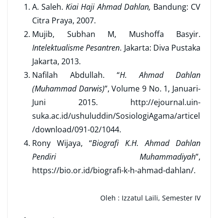
A. Saleh.
Kiai Haji Ahmad Dahlan
,
Bandung: CV
Citra Praya, 2007.
Mujib, Subhan M, Mushoffa Basyir.
Intelektualisme Pesantren
. Jakarta: Diva Pustaka
Jakarta, 2013.
Nafilah Abdullah. “
H. Ahmad Dahlan
(Muhammad Darwis)
”, Volume 9 No. 1, Januari-
Juni 2015. http://ejournal.uin-
suka.ac.id/ushuluddin/SosiologiAgama/articel
/download/091-02/1044.
Rony Wijaya, “
Biografi K.H. Ahmad Dahlan
Pendiri Muhammadiyah
”,
https://bio.or.id/biografi-k-h-ahmad-dahlan/.
Oleh : Izzatul Laili, Semester IV