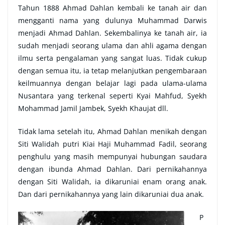
Tahun 1888 Ahmad Dahlan kembali ke tanah air dan
mengganti nama yang dulunya Muhammad Darwis
menjadi Ahmad Dahlan. Sekembalinya ke tanah air, ia
sudah menjadi seorang ulama dan ahli agama dengan
ilmu serta pengalaman yang sangat luas. Tidak cukup
dengan semua itu, ia tetap melanjutkan pengembaraan
keilmuannya dengan belajar lagi pada ulama-ulama
Nusantara yang terkenal seperti Kyai Mahfud, Syekh
Mohammad Jamil Jambek, Syekh Khaujat dll.
Tidak lama setelah itu, Ahmad Dahlan menikah dengan
Siti Walidah putri Kiai Haji Muhammad Fadil, seorang
penghulu yang masih mempunyai hubungan saudara
dengan ibunda Ahmad Dahlan. Dari pernikahannya
dengan Siti Walidah, ia dikaruniai enam orang anak.
Dan dari pernikahannya yang lain dikaruniai dua anak.
P