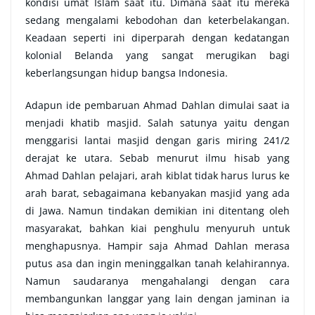
kondisi umat Islam saat itu. Dimana saat itu mereka
sedang mengalami kebodohan dan keterbelakangan.
Keadaan seperti ini diperparah dengan kedatangan
kolonial Belanda yang sangat merugikan bagi
keberlangsungan hidup bangsa Indonesia.
Adapun ide pembaruan Ahmad Dahlan dimulai saat ia
menjadi khatib masjid. Salah satunya yaitu dengan
menggarisi lantai masjid dengan garis miring 241/2
derajat ke utara. Sebab menurut ilmu hisab yang
Ahmad Dahlan pelajari, arah kiblat tidak harus lurus ke
arah barat, sebagaimana kebanyakan masjid yang ada
di Jawa. Namun tindakan demikian ini ditentang oleh
masyarakat, bahkan kiai penghulu menyuruh untuk
menghapusnya. Hampir saja Ahmad Dahlan merasa
putus asa dan ingin meninggalkan tanah kelahirannya.
Namun saudaranya mengahalangi dengan cara
membangunkan langgar yang lain dengan jaminan ia