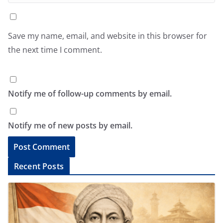
Save my name, email, and website in this browser for
the next time I comment.
Notify me of follow-up comments by email.
Notify me of new posts by email.
A
Recent Posts
l
t
e
r