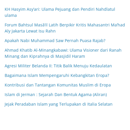
KH Hasyim Asy’ari: Ulama Pejuang dan Pendiri Nahdlatul
ulama
Forum Bahtsul Masā’il Latih Berpikir Kritis Mahasantri Ma’had
Aly Jakarta Lewat Isu Rahn
Apakah Nabi Muhammad Saw Pernah Puasa Rajab?
Ahmad Khatib Al-Minangkabawi: Ulama Visioner dari Ranah
Minang dan Kiprahnya di Masjidil Haram
Agresi Militer Belanda II: Titik Balik Menuju Kedaulatan
Bagaimana Islam Mempengaruhi Kebangkitan Eropa?
Kontribusi dan Tantangan Komunitas Muslim di Eropa
Islam di Jerman : Sejarah Dan Bentuk Agama (Aliran)
Jejak Peradaban Islam yang Terlupakan di Italia Selatan