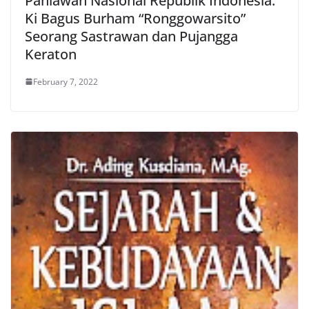
Pahlawan Nasional Republik Indonesia:
Ki Bagus Burham “Ronggowarsito”
Seorang Sastrawan dan Pujangga
Keraton
February 7, 2022