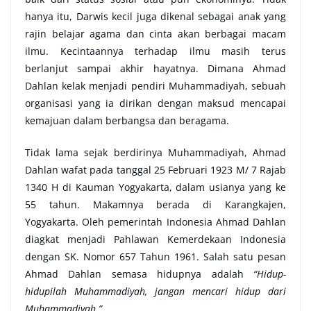
hanya itu, Darwis kecil juga dikenal sebagai anak yang
rajin belajar agama dan cinta akan berbagai macam
ilmu. Kecintaannya terhadap ilmu masih terus
berlanjut sampai akhir hayatnya. Dimana Ahmad
Dahlan kelak menjadi pendiri Muhammadiyah, sebuah
organisasi yang ia dirikan dengan maksud mencapai
kemajuan dalam berbangsa dan beragama.
Tidak lama sejak berdirinya Muhammadiyah, Ahmad
Dahlan wafat pada tanggal 25 Februari 1923 M/ 7 Rajab
1340 H di Kauman Yogyakarta, dalam usianya yang ke
55 tahun. Makamnya berada di Karangkajen,
Yogyakarta. Oleh pemerintah Indonesia Ahmad Dahlan
diagkat menjadi Pahlawan Kemerdekaan Indonesia
dengan SK. Nomor 657 Tahun 1961. Salah satu pesan
Ahmad Dahlan semasa hidupnya adalah
“Hidup-
hidupilah Muhammadiyah, jangan mencari hidup dari
Muhammadiyah.”