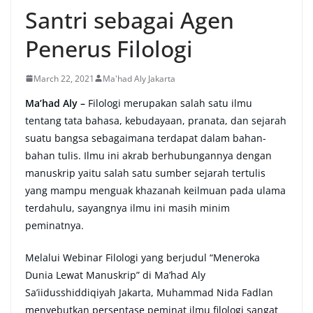
Santri sebagai Agen
Penerus Filologi
March 22, 2021
Ma'had Aly Jakarta
Ma’had Aly –
Filologi merupakan salah satu ilmu
tentang tata bahasa, kebudayaan, pranata, dan sejarah
suatu bangsa sebagaimana terdapat dalam bahan-
bahan tulis. Ilmu ini akrab berhubungannya dengan
manuskrip yaitu salah satu sumber sejarah tertulis
yang mampu menguak khazanah keilmuan pada ulama
terdahulu, sayangnya ilmu ini masih minim
peminatnya.
Melalui Webinar Filologi yang berjudul “Meneroka
Dunia Lewat Manuskrip” di Ma’had Aly
Sa’iidusshiddiqiyah Jakarta, Muhammad Nida Fadlan
menyebutkan persentase peminat ilmu filologi sangat