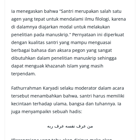
Ia menegaskan bahwa “Santri merupakan salah satu
agen yang tepat untuk mendalami ilmu filologi, karena
di dalamnya diajarkan modal untuk melakukan
penelitian pada manuskrip.” Pernyataan ini diperkuat
dengan kualitas santri yang mampu menguasai
berbagai bahasa dan aksara pegon yang sangat
dibutuhkan dalam penelitian manuskrip sehingga
dapat menguak khazanah Islam yang masih
terpendam.
Fathurrahman Karyadi selaku moderator dalam acara
tersebut menambahkan bahwa, santri harus memiliki
kecintaan terhadap ulama, bangsa dan tuhannya. Ia
juga menyampaikn sebuah hadis:
من عرف نفسه عرف ربه