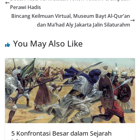
Perawi Hadis
Bincang Keilmuan Virtual, Museum Bayt Al-Qur’an
dan Ma’had Aly Jakarta Jalin Silaturahm
You May Also Like
5 Konfrontasi Besar dalam Sejarah