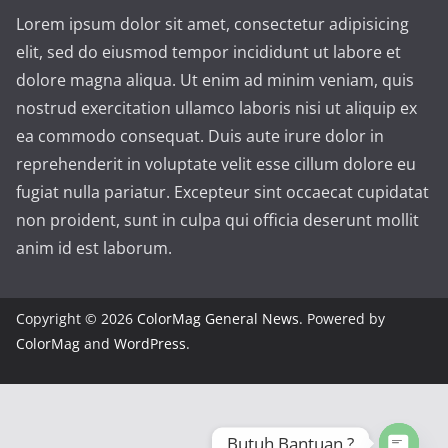
Lorem ipsum dolor sit amet, consectetur adipisicing
elit, sed do eiusmod tempor incididunt ut labore et
dolore magna aliqua. Ut enim ad minim veniam, quis
nostrud exercitation ullamco laboris nisi ut aliquip ex
ea commodo consequat. Duis aute irure dolor in
reprehenderit in voluptate velit esse cillum dolore eu
fugiat nulla pariatur. Excepteur sint occaecat cupidatat
non proident, sunt in culpa qui officia deserunt mollit
anim id est laborum.
Copyright © 2026
ColorMag General News
. Powered by
ColorMag
and
WordPress
.
Butuh Bantuan ?