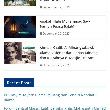
Lewat Isu Rahn
December 22, 2025
Apakah Nabi Muhammad Saw
Pernah Puasa Rajab?
December 22, 2025
Ahmad Khatib Al-Minangkabawi:
Ulama Visioner dari Ranah Minang
dan Kiprahnya di Masjidil Haram
December 20, 2025
Recent Posts
KH Hasyim Asy’ari: Ulama Pejuang dan Pendiri Nahdlatul
ulama
Forum Bahtsul Masā’il Latih Berpikir Kritis Mahasantri Ma’had