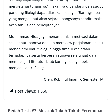
“Barangsiapa yang tahu akan dirinya maka akan
mengetahui tuhannya.” maka jika dipandang dari sudut
pandang filologi dapat diartikan sebagai “Barangsiapa
yang mengetahui akan sejarah bangsanya sendiri maka
akan tahu siapa penciptanya.”
Muhammad Nida juga menambahkan motivasi dalam
sesi penutupannya dengan mereview perjalanan beliau
mendalami ilmu filologi hingga timbul kecintaan
terhadapnya serta berpesan supaya selalu giat dalam
mempelajari literatur kitab kuning sebagai bekal
menjadi santri filolog.
Oleh: Robiihul Imam F, Semester IV
Post Views:
1,566
Bedah Tesis #3: Melacak Tokoh-Tokoh Perempuan