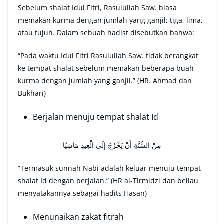
Sebelum shalat Idul Fitri, Rasulullah Saw. biasa
memakan kurma dengan jumlah yang ganjil; tiga, lima,
atau tujuh. Dalam sebuah hadist disebutkan bahwa:
“Pada waktu Idul Fitri Rasulullah Saw. tidak berangkat
ke tempat shalat sebelum memakan beberapa buah
kurma dengan jumlah yang ganjil.” (HR. Ahmad dan
Bukhari)
Berjalan menuju tempat shalat Id
مِنْ السُّنَّةِ أَنْ يَخْرُجَ إلَى الْعِيدِ مَاشِيًا
“Termasuk sunnah Nabi adalah keluar menuju tempat
shalat Id dengan berjalan.” (HR al-Tirmidzi dan beliau
menyatakannya sebagai hadits Hasan)
Menunaikan zakat fitrah