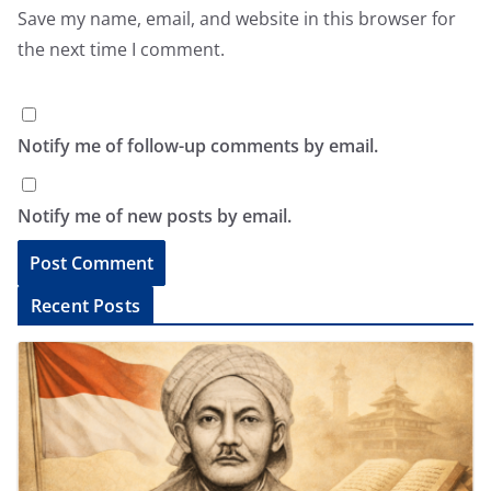
Save my name, email, and website in this browser for
the next time I comment.
Notify me of follow-up comments by email.
Notify me of new posts by email.
A
Recent Posts
l
t
e
r
n
a