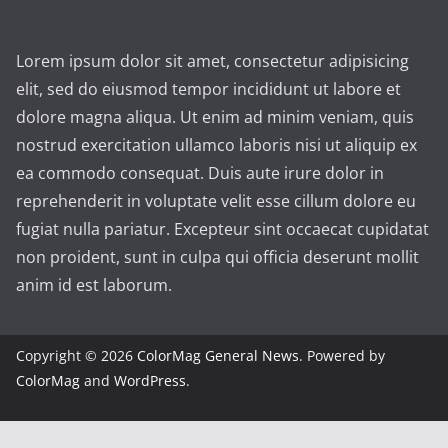
Lorem ipsum dolor sit amet, consectetur adipisicing
elit, sed do eiusmod tempor incididunt ut labore et
dolore magna aliqua. Ut enim ad minim veniam, quis
nostrud exercitation ullamco laboris nisi ut aliquip ex
ea commodo consequat. Duis aute irure dolor in
reprehenderit in voluptate velit esse cillum dolore eu
fugiat nulla pariatur. Excepteur sint occaecat cupidatat
non proident, sunt in culpa qui officia deserunt mollit
anim id est laborum.
Copyright © 2026
ColorMag General News
. Powered by
ColorMag
and
WordPress
.