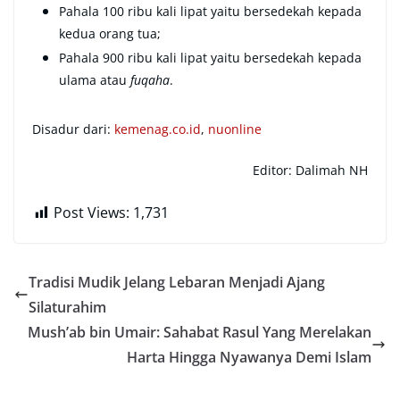
Pahala 100 ribu kali lipat yaitu bersedekah kepada
kedua orang tua;
Pahala 900 ribu kali lipat yaitu bersedekah kepada
ulama atau
fuqaha
.
Disadur dari:
kemenag.co.id
,
nuonline
Editor: Dalimah NH
Post Views:
1,731
Tradisi Mudik Jelang Lebaran Menjadi Ajang
Silaturahim
Mush’ab bin Umair: Sahabat Rasul Yang Merelakan
Harta Hingga Nyawanya Demi Islam