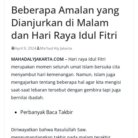
Beberapa Amalan yang
Dianjurkan di Malam
dan Hari Raya Idul Fitri
April 9, 2024
Ma'had Aly Jakarta
MAHADALYJAKARTA.COM –
Hari raya Idul Fitri
merupakan momen seluruh umat Islam bersuka cita
menyambut hari kemenangan. Namun, Islam juga
mengajarkan tentang beberapa hal agar kita mengisi
saat-saat lebaran tersebut dengan gembira tapi juga
bernilai ibadah.
Perbanyak Baca Takbir
Diriwayatkan bahwa Rasulullah Saw.
mengumandangkan takbir pada malam terakhir