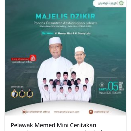
Pelawak Memed Mini Ceritakan