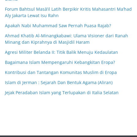
Forum Bahtsul Masā’il Latih Berpikir Kritis Mahasantri Ma’had
Aly Jakarta Lewat Isu Rahn
Apakah Nabi Muhammad Saw Pernah Puasa Rajab?
Ahmad Khatib Al-Minangkabawi: Ulama Visioner dari Ranah
Minang dan Kiprahnya di Masjidil Haram
Agresi Militer Belanda II: Titik Balik Menuju Kedaulatan
Bagaimana Islam Mempengaruhi Kebangkitan Eropa?
Kontribusi dan Tantangan Komunitas Muslim di Eropa
Islam di Jerman : Sejarah Dan Bentuk Agama (Aliran)
Jejak Peradaban Islam yang Terlupakan di Italia Selatan