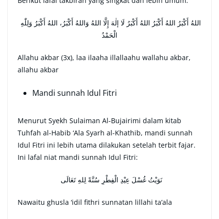
Berikut lafal takbiran yang singkat dan lebih umum:
اللهُ أَكْبَرُ اللهُ أَكْبَرُ اللهُ أَكْبَرُ لَا إلٰهَ إِلَّا اللهُ وَاللهُ أَكْبَرُ، اللهُ أَكْبَرُ وَلِلّٰهِ
الْحَمْدُ
Allahu akbar (3x), laa ilaaha illallaahu wallahu akbar,
allahu akbar
Mandi sunnah Idul Fitri
Menurut Syekh Sulaiman Al-Bujairimi dalam kitab
Tuhfah al-Habib ‘Ala Syarh al-Khathib, mandi sunnah
Idul Fitri ini lebih utama dilakukan setelah terbit fajar.
Ini lafal niat mandi sunnah Idul Fitri:
نَوَيْتُ غُسْلَ عِيْدِ الْفِطْرِ سُنَّةً لِلهِ تَعَالَى
Nawaitu ghusla ‘idil fithri sunnatan lillahi ta’ala