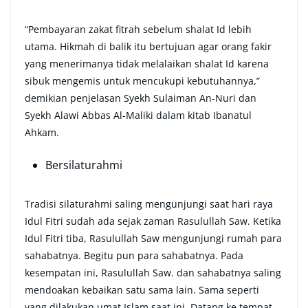
“Pembayaran zakat fitrah sebelum shalat Id lebih
utama. Hikmah di balik itu bertujuan agar orang fakir
yang menerimanya tidak melalaikan shalat Id karena
sibuk mengemis untuk mencukupi kebutuhannya,”
demikian penjelasan Syekh Sulaiman An-Nuri dan
Syekh Alawi Abbas Al-Maliki dalam kitab Ibanatul
Ahkam.
Bersilaturahmi
Tradisi silaturahmi saling mengunjungi saat hari raya
Idul Fitri sudah ada sejak zaman Rasulullah Saw. Ketika
Idul Fitri tiba, Rasulullah Saw mengunjungi rumah para
sahabatnya. Begitu pun para sahabatnya. Pada
kesempatan ini, Rasulullah Saw. dan sahabatnya saling
mendoakan kebaikan satu sama lain. Sama seperti
yang dilakukan umat Islam saat ini. Datang ke tempat