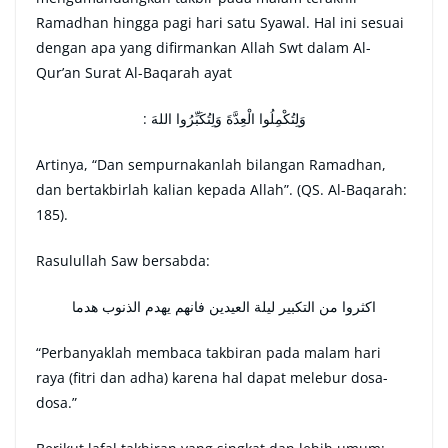
Ramadhan hingga pagi hari satu Syawal. Hal ini sesuai
dengan apa yang difirmankan Allah Swt dalam Al-
Qur’an Surat Al-Baqarah ayat
: وَلِتُكْمِلُوا الْعِدَّةَ وَلِتُكَبِّرُوا اللهَ
Artinya, “Dan sempurnakanlah bilangan Ramadhan,
dan bertakbirlah kalian kepada Allah”. (QS. Al-Baqarah:
185).
Rasulullah Saw bersabda:
اكثروا من التكبير ليلة العيدين فانهم يهدم الذنوب هدما
“Perbanyaklah membaca takbiran pada malam hari
raya (fitri dan adha) karena hal dapat melebur dosa-
dosa.”