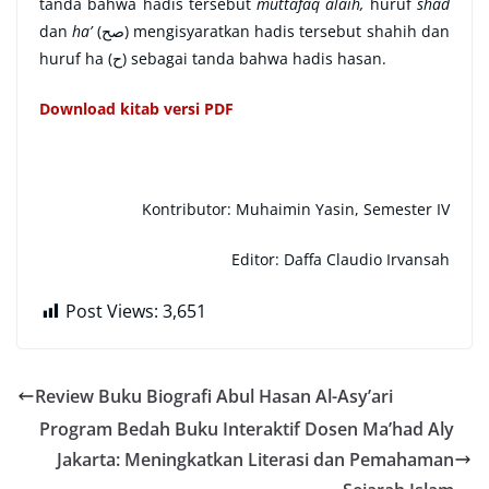
tanda bahwa hadis tersebut
muttafaq alaih,
huruf
shad
dan
ha’
(صح) mengisyaratkan hadis tersebut shahih dan
huruf ha (ح) sebagai tanda bahwa hadis hasan.
Download kitab versi PDF
Kontributor: Muhaimin Yasin, Semester IV
Editor: Daffa Claudio Irvansah
Post Views:
3,651
Review Buku Biografi Abul Hasan Al-Asy’ari
Program Bedah Buku Interaktif Dosen Ma’had Aly
Jakarta: Meningkatkan Literasi dan Pemahaman