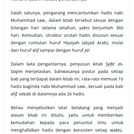
Salah satunya, pengarang mencantumkan hadis nabi
Muhammad saw., dalam kitab tersebut sesuai dengan
bilangan hari selama setahun, yakni berjumlah 360
hari. Kemudian, struktur urutan hadis disusun sesuai
dengan runtutan huruf Hijaiyah (abjad Arab), mulai
dari huruf
alif
sampai dengan huruf
ya’.
Dalam kata pengantarnya, penyusun kitab
Syifa’ as-
Saqim
menjelaskan, bahwasanya postur pada setiap
bab yang terdapat dalam kitab ini, rata-rata memuat 10
hadis baginda nabi Muhammad saw., kecuali pada bab
alif,
sebab di dalamnya ada 26 hadis.
Beliau menyebutkan latar belakang yang menjadi
alasan kitab ini ditulis, yaitu untuk memberikan
kemudahan kepada para penuntut ilmu untuk
menghafalkan hadis dengan konsisten setiap waktu.