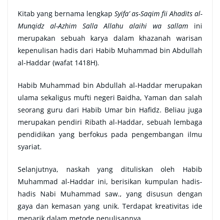
Kitab yang bernama lengkap
Syifa’ as-Saqim fii Ahadits al-
Munqidz al-Azhim Salla Allahu alaihi wa sallam
ini
merupakan sebuah karya dalam khazanah warisan
kepenulisan hadis dari Habib Muhammad bin Abdullah
al-Haddar (wafat 1418H).
Habib Muhammad bin Abdullah al-Haddar merupakan
ulama sekaligus mufti negeri Baidha, Yaman dan salah
seorang guru dari Habib Umar bin Hafidz. Beliau juga
merupakan pendiri Ribath al-Haddar, sebuah lembaga
pendidikan yang berfokus pada pengembangan ilmu
syariat.
Selanjutnya, naskah yang dituliskan oleh Habib
Muhammad al-Haddar ini, berisikan kumpulan hadis-
hadis Nabi Muhammad saw., yang disusun dengan
gaya dan kemasan yang unik. Terdapat kreativitas ide
menarik dalam metode penulisannya.