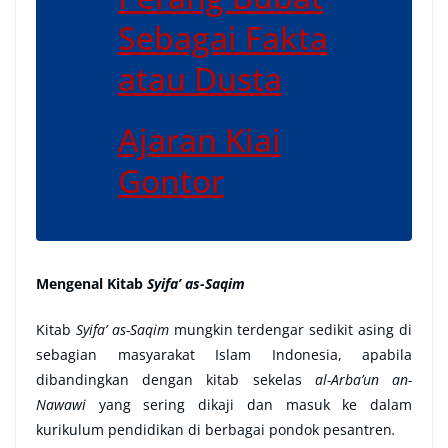
Sebagai Fakta
atau Dusta
Ajaran Kiai
Gontor
Mengenal Kitab
Syifa’ as-Saqim
Kitab
Syifa’ as-Saqim
mungkin terdengar sedikit asing di
sebagian masyarakat Islam Indonesia, apabila
dibandingkan dengan kitab sekelas
al-Arba’un an-
Nawawi
yang sering dikaji dan masuk ke dalam
kurikulum pendidikan di berbagai pondok pesantren
.