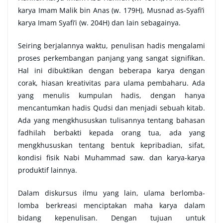
karya Imam Malik bin Anas (w. 179H), Musnad as-Syafi’i
karya Imam Syafi’i (w. 204H) dan lain sebagainya.
Seiring berjalannya waktu, penulisan hadis mengalami
proses perkembangan panjang yang sangat signifikan.
Hal ini dibuktikan dengan beberapa karya dengan
corak, hiasan kreativitas para ulama pembaharu. Ada
yang menulis kumpulan hadis, dengan hanya
mencantumkan hadis Qudsi dan menjadi sebuah kitab.
Ada yang mengkhususkan tulisannya tentang bahasan
fadhilah berbakti kepada orang tua, ada yang
mengkhususkan tentang bentuk kepribadian, sifat,
kondisi fisik Nabi Muhammad saw. dan karya-karya
produktif lainnya.
Dalam diskursus ilmu yang lain, ulama berlomba-
lomba berkreasi menciptakan maha karya dalam
bidang kepenulisan. Dengan tujuan untuk