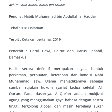
Azhim Salla Allahu alaihi wa sallam
Penulis
: Habib Muhammad bin Abdullah al-Haddar
Tebal
: 128 Halaman
Terbit
: Cetakan pertama, 2019
Penerbit
: Darul Hawi, Beirut dan Darus Sanabil,
Damaskus
Hadis secara definitif merupakan segala bentuk
perkataan, perbuatan, ketetapan dan kondisi Nabi
Muhammad
saw. Ulama menjadikannya sebagai
sumber rujukan hukum syariat kedua setelah Al-
Qur’an.
Pada dasarnya, Al-Qur’an adalah mukjizat
agung yang menggunakan gaya bahasa dengan sastra
tinggi, tergolong global, dan masih terbilang sukar