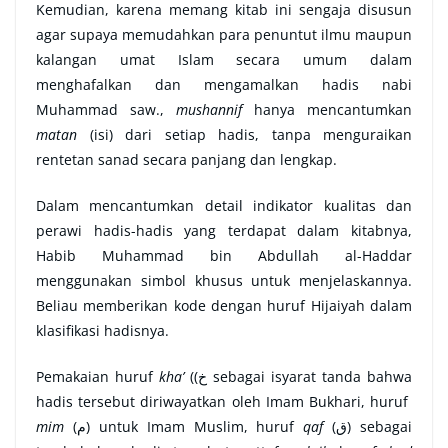
Kemudian, karena memang kitab ini sengaja disusun
agar supaya memudahkan para penuntut ilmu maupun
kalangan umat Islam secara umum dalam
menghafalkan dan mengamalkan hadis nabi
Muhammad saw.,
mushannif
hanya mencantumkan
matan
(isi) dari setiap hadis, tanpa menguraikan
rentetan sanad secara panjang dan lengkap.
Dalam mencantumkan detail indikator kualitas dan
perawi hadis-hadis yang terdapat dalam kitabnya,
Habib Muhammad bin Abdullah al-Haddar
menggunakan simbol khusus untuk menjelaskannya.
Beliau memberikan kode dengan huruf Hijaiyah dalam
klasifikasi hadisnya.
Pemakaian huruf
kha’
((خ sebagai isyarat tanda bahwa
hadis tersebut diriwayatkan oleh Imam Bukhari, huruf
mim
(م) untuk Imam Muslim, huruf
qaf
(ق) sebagai