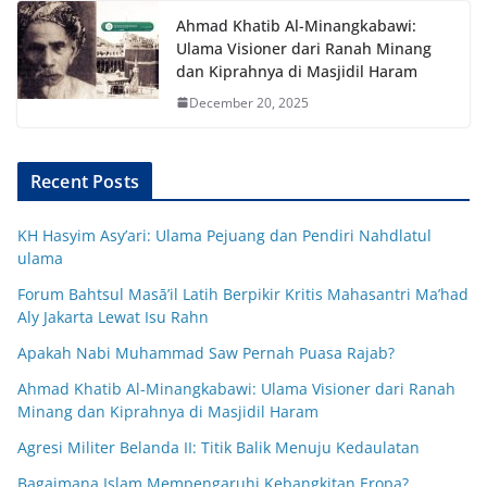
Ahmad Khatib Al-Minangkabawi:
Ulama Visioner dari Ranah Minang
dan Kiprahnya di Masjidil Haram
December 20, 2025
Recent Posts
KH Hasyim Asy’ari: Ulama Pejuang dan Pendiri Nahdlatul
ulama
Forum Bahtsul Masā’il Latih Berpikir Kritis Mahasantri Ma’had
Aly Jakarta Lewat Isu Rahn
Apakah Nabi Muhammad Saw Pernah Puasa Rajab?
Ahmad Khatib Al-Minangkabawi: Ulama Visioner dari Ranah
Minang dan Kiprahnya di Masjidil Haram
Agresi Militer Belanda II: Titik Balik Menuju Kedaulatan
Bagaimana Islam Mempengaruhi Kebangkitan Eropa?