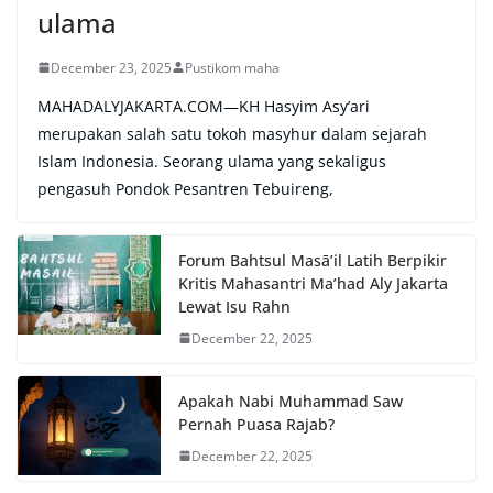
ulama
December 23, 2025
Pustikom maha
MAHADALYJAKARTA.COM—KH Hasyim Asy’ari
merupakan salah satu tokoh masyhur dalam sejarah
Islam Indonesia. Seorang ulama yang sekaligus
pengasuh Pondok Pesantren Tebuireng,
Forum Bahtsul Masā’il Latih Berpikir
Kritis Mahasantri Ma’had Aly Jakarta
Lewat Isu Rahn
December 22, 2025
Apakah Nabi Muhammad Saw
Pernah Puasa Rajab?
December 22, 2025