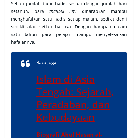
Sebab jumlah butir hadis sesuai dengan jumlah hari
setahun, para
thalibul ilmi
diharapkan mampu
menghafalkan satu hadis setiap malam, sedikit demi
sedikit atau setiap harinya. Dengan harapan dalam
satu tahun para pelajar mampu menyelesaikan
hafalannya.
Baca juga:
Islam di Asia
Tengah: Sejarah,
Peradaban, dan
Kebudayaan
Biografi Abul Hasan al-