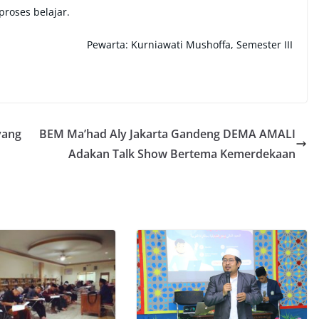
oses belajar.
Pewarta: Kurniawati Mushoffa, Semester III
yang
BEM Ma’had Aly Jakarta Gandeng DEMA AMALI
Adakan Talk Show Bertema Kemerdekaan