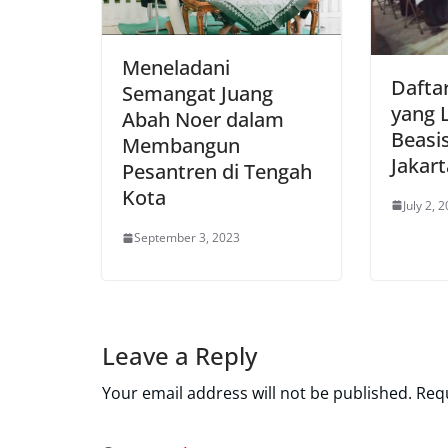
Meneladani
Dafta
Semangat Juang
yang L
Abah Noer dalam
Beasi
Membangun
Jakar
Pesantren di Tengah
Kota
July 2, 
September 3, 2023
Leave a Reply
Your email address will not be published.
Requ