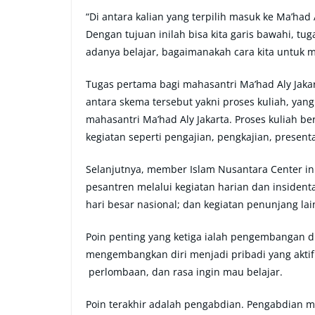
“Di antara kalian yang terpilih masuk ke Ma’ha
Dengan tujuan inilah bisa kita garis bawahi, tu
adanya belajar, bagaimanakah cara kita untuk m
Tugas pertama bagi mahasantri Ma’had Aly Jaka
antara skema tersebut yakni proses kuliah, yan
mahasantri Ma’had Aly Jakarta. Proses kuliah b
kegiatan seperti pengajian, pengkajian, presen
Selanjutnya, member Islam Nusantara Center in
pesantren melalui kegiatan harian dan insidenta
hari besar nasional; dan kegiatan penunjang lai
Poin penting yang ketiga ialah pengembangan 
mengembangkan diri menjadi pribadi yang aktif d
perlombaan, dan rasa ingin mau belajar.
Poin terakhir adalah pengabdian. Pengabdian m