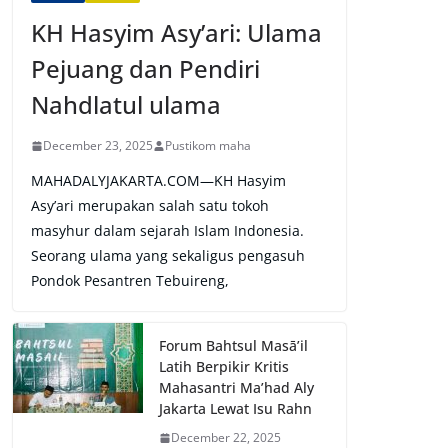
KH Hasyim Asy’ari: Ulama
Pejuang dan Pendiri
Nahdlatul ulama
December 23, 2025
Pustikom maha
MAHADALYJAKARTA.COM—KH Hasyim
Asy’ari merupakan salah satu tokoh
masyhur dalam sejarah Islam Indonesia.
Seorang ulama yang sekaligus pengasuh
Pondok Pesantren Tebuireng,
Forum Bahtsul Masā’il
Latih Berpikir Kritis
Mahasantri Ma’had Aly
Jakarta Lewat Isu Rahn
December 22, 2025