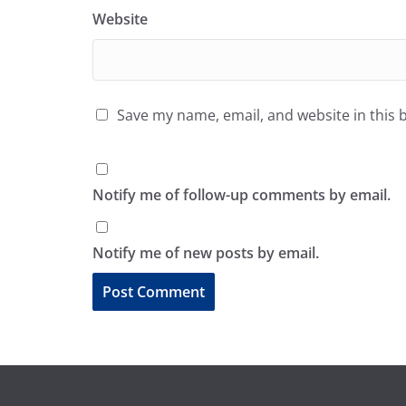
Website
Save my name, email, and website in this 
Notify me of follow-up comments by email.
Notify me of new posts by email.
A
l
t
e