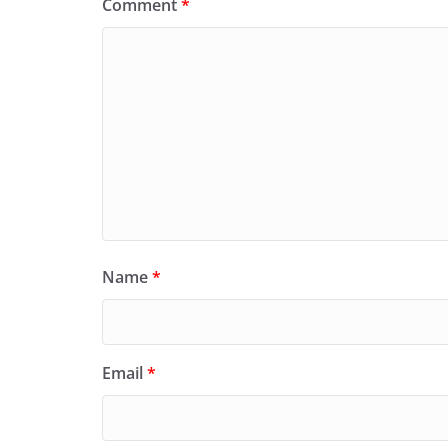
Comment
*
Name
*
Email
*