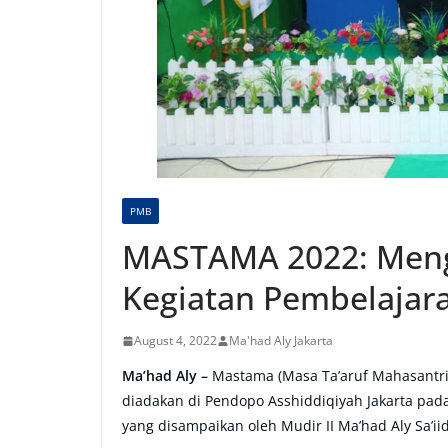
PMB
MASTAMA 2022: Meng
Kegiatan Pembelajar
August 4, 2022
Ma'had Aly Jakarta
Ma’had Aly –
Mastama (Masa Ta’aruf Mahasantri)
diadakan di Pendopo Asshiddiqiyah Jakarta pada
yang disampaikan oleh Mudir II Ma’had Aly Sa’iid