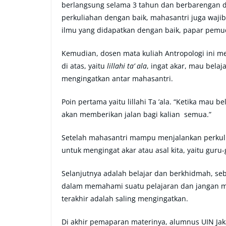
berlangsung selama 3 tahun dan berbarengan d
perkuliahan dengan baik, mahasantri juga waj
ilmu yang didapatkan dengan baik, papar pemud
Kemudian, dosen mata kuliah Antropologi ini 
di atas, yaitu
lillahi ta’ ala
, ingat akar, mau bela
mengingatkan antar mahasantri.
Poin pertama yaitu lillahi Ta ’ala. “Ketika mau b
akan memberikan jalan bagi kalian semua.”
Setelah mahasantri mampu menjalankan perkuli
untuk mengingat akar atau asal kita, yaitu guru-
Selanjutnya adalah belajar dan berkhidmah, se
dalam memahami suatu pelajaran dan jangan ma
terakhir adalah saling mengingatkan.
Di akhir pemaparan materinya, alumnus UIN Jak