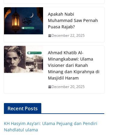
Apakah Nabi
Muhammad Saw Pernah
Puasa Rajab?
December 22, 2025
Ahmad Khatib Al-
Minangkabawi: Ulama
Visioner dari Ranah
Minang dan Kiprahnya di
Masjidil Haram
December 20, 2025
Recent Posts
KH Hasyim Asy’ari: Ulama Pejuang dan Pendiri
Nahdlatul ulama