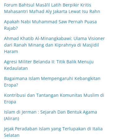
Forum Bahtsul Masā’il Latih Berpikir Kritis
Mahasantri Ma’had Aly Jakarta Lewat Isu Rahn
Apakah Nabi Muhammad Saw Pernah Puasa
Rajab?
Ahmad Khatib Al-Minangkabawi: Ulama Visioner
dari Ranah Minang dan Kiprahnya di Masjidil
Haram
Agresi Militer Belanda II: Titik Balik Menuju
Kedaulatan
Bagaimana Islam Mempengaruhi Kebangkitan
Eropa?
Kontribusi dan Tantangan Komunitas Muslim di
Eropa
Islam di Jerman : Sejarah Dan Bentuk Agama
(Aliran)
Jejak Peradaban Islam yang Terlupakan di Italia
Selatan