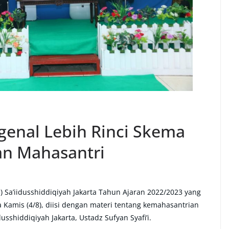
enal Lebih Rinci Skema
an Mahasantri
 Sa’iidusshiddiqiyah Jakarta Tahun Ajaran 2022/2023 yang
 Kamis (4/8), diisi dengan materi tentang kemahasantrian
usshiddiqiyah Jakarta, Ustadz Sufyan Syafi’i.