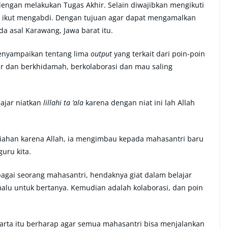
engan melakukan Tugas Akhir. Selain diwajibkan mengikuti
ib ikut mengabdi. Dengan tujuan agar dapat mengamalkan
a asal Karawang, Jawa barat itu.
menyampaikan tentang lima
output
yang terkait dari poin-poin
jar dan berkhidamah, berkolaborasi dan mau saling
elajar niatkan
lillahi ta ’ala
karena dengan niat ini lah Allah
ahan karena Allah, ia mengimbau kepada mahasantri baru
guru kita.
bagai seorang mahasantri, hendaknya giat dalam belajar
lu untuk bertanya. Kemudian adalah kolaborasi, dan poin
arta itu berharap agar semua mahasantri bisa menjalankan