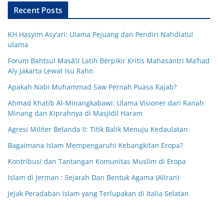
Recent Posts
KH Hasyim Asy’ari: Ulama Pejuang dan Pendiri Nahdlatul
ulama
Forum Bahtsul Masā’il Latih Berpikir Kritis Mahasantri Ma’had
Aly Jakarta Lewat Isu Rahn
Apakah Nabi Muhammad Saw Pernah Puasa Rajab?
Ahmad Khatib Al-Minangkabawi: Ulama Visioner dari Ranah
Minang dan Kiprahnya di Masjidil Haram
Agresi Militer Belanda II: Titik Balik Menuju Kedaulatan
Bagaimana Islam Mempengaruhi Kebangkitan Eropa?
Kontribusi dan Tantangan Komunitas Muslim di Eropa
Islam di Jerman : Sejarah Dan Bentuk Agama (Aliran)
Jejak Peradaban Islam yang Terlupakan di Italia Selatan