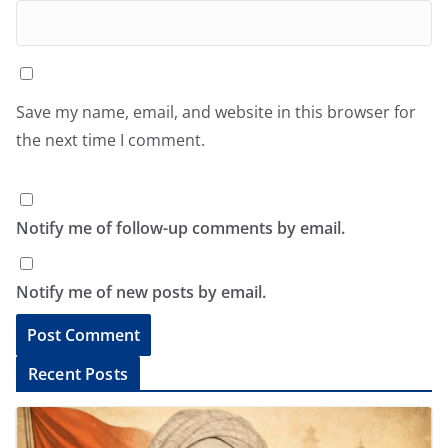
Save my name, email, and website in this browser for
the next time I comment.
Notify me of follow-up comments by email.
Notify me of new posts by email.
A
Recent Posts
l
t