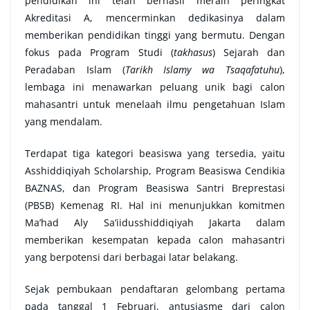
pendidikan ini telah berhasil meraih peringkat
Akreditasi A, mencerminkan dedikasinya dalam
memberikan pendidikan tinggi yang bermutu. Dengan
fokus pada Program Studi (
takhasus
) Sejarah dan
Peradaban Islam (
Tarikh Islamy wa Tsaqafatuhu
),
lembaga ini menawarkan peluang unik bagi calon
mahasantri untuk menelaah ilmu pengetahuan Islam
yang mendalam.
Terdapat tiga kategori beasiswa yang tersedia, yaitu
Asshiddiqiyah Scholarship, Program Beasiswa Cendikia
BAZNAS, dan Program Beasiswa Santri Breprestasi
(PBSB) Kemenag RI. Hal ini menunjukkan komitmen
Ma’had Aly Sa’iidusshiddiqiyah Jakarta dalam
memberikan kesempatan kepada calon mahasantri
yang berpotensi dari berbagai latar belakang.
Sejak pembukaan pendaftaran gelombang pertama
pada tanggal 1 Februari, antusiasme dari calon