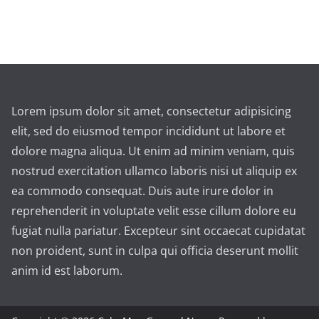
Lorem ipsum dolor sit amet, consectetur adipisicing
elit, sed do eiusmod tempor incididunt ut labore et
dolore magna aliqua. Ut enim ad minim veniam, quis
nostrud exercitation ullamco laboris nisi ut aliquip ex
ea commodo consequat. Duis aute irure dolor in
reprehenderit in voluptate velit esse cillum dolore eu
fugiat nulla pariatur. Excepteur sint occaecat cupidatat
non proident, sunt in culpa qui officia deserunt mollit
anim id est laborum.