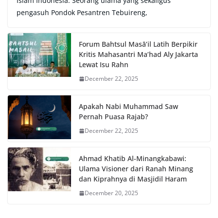
Islam Indonesia. Seorang ulama yang sekaligus
pengasuh Pondok Pesantren Tebuireng,
Forum Bahtsul Masā’il Latih Berpikir
Kritis Mahasantri Ma’had Aly Jakarta
Lewat Isu Rahn
December 22, 2025
Apakah Nabi Muhammad Saw
Pernah Puasa Rajab?
December 22, 2025
Ahmad Khatib Al-Minangkabawi:
Ulama Visioner dari Ranah Minang
dan Kiprahnya di Masjidil Haram
December 20, 2025