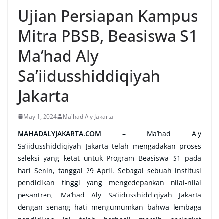
Ujian Persiapan Kampus
Mitra PBSB, Beasiswa S1
Ma’had Aly
Sa’iidusshiddiqiyah
Jakarta
May 1, 2024
Ma'had Aly Jakarta
MAHADALYJAKARTA.COM
– Ma’had Aly
Sa’iidusshiddiqiyah Jakarta telah mengadakan proses
seleksi yang ketat untuk Program Beasiswa S1 pada
hari Senin, tanggal 29 April. Sebagai sebuah institusi
pendidikan tinggi yang mengedepankan nilai-nilai
pesantren, Ma’had Aly Sa’iidusshiddiqiyah Jakarta
dengan senang hati mengumumkan bahwa lembaga