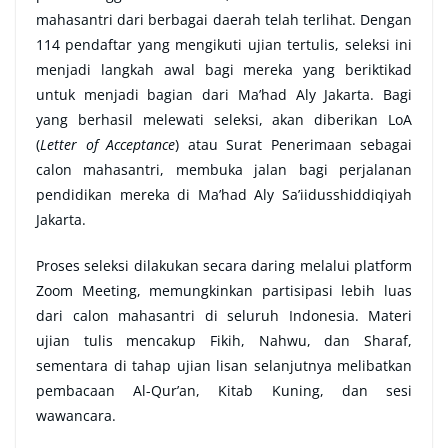
mahasantri dari berbagai daerah telah terlihat. Dengan
114 pendaftar yang mengikuti ujian tertulis, seleksi ini
menjadi langkah awal bagi mereka yang beriktikad
untuk menjadi bagian dari Ma’had Aly Jakarta. Bagi
yang berhasil melewati seleksi, akan diberikan LoA
(
Letter of Acceptance
) atau Surat Penerimaan sebagai
calon mahasantri, membuka jalan bagi perjalanan
pendidikan mereka di Ma’had Aly Sa’iidusshiddiqiyah
Jakarta.
Proses seleksi dilakukan secara daring melalui platform
Zoom Meeting, memungkinkan partisipasi lebih luas
dari calon mahasantri di seluruh Indonesia. Materi
ujian tulis mencakup Fikih, Nahwu, dan Sharaf,
sementara di tahap ujian lisan selanjutnya melibatkan
pembacaan Al-Qur’an, Kitab Kuning, dan sesi
wawancara.