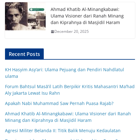
Ahmad Khatib Al-Minangkabawi:
Ulama Visioner dari Ranah Minang
dan Kiprahnya di Masjidil Haram
December 20, 2025
Recent Posts
KH Hasyim Asy’ari: Ulama Pejuang dan Pendiri Nahdlatul
ulama
Forum Bahtsul Masā’il Latih Berpikir Kritis Mahasantri Ma’had
Aly Jakarta Lewat Isu Rahn
Apakah Nabi Muhammad Saw Pernah Puasa Rajab?
Ahmad Khatib Al-Minangkabawi: Ulama Visioner dari Ranah
Minang dan Kiprahnya di Masjidil Haram
Agresi Militer Belanda II: Titik Balik Menuju Kedaulatan