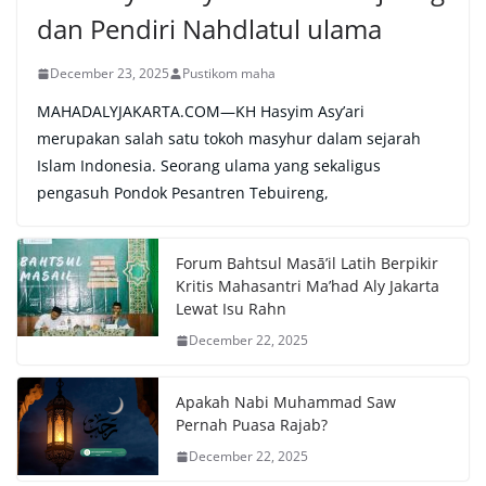
dan Pendiri Nahdlatul ulama
December 23, 2025
Pustikom maha
MAHADALYJAKARTA.COM—KH Hasyim Asy’ari
merupakan salah satu tokoh masyhur dalam sejarah
Islam Indonesia. Seorang ulama yang sekaligus
pengasuh Pondok Pesantren Tebuireng,
Forum Bahtsul Masā’il Latih Berpikir
Kritis Mahasantri Ma’had Aly Jakarta
Lewat Isu Rahn
December 22, 2025
Apakah Nabi Muhammad Saw
Pernah Puasa Rajab?
December 22, 2025