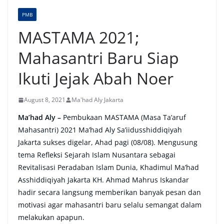
PMB
MASTAMA 2021;
Mahasantri Baru Siap
Ikuti Jejak Abah Noer
August 8, 2021
Ma'had Aly Jakarta
Ma’had Aly –
Pembukaan MASTAMA (Masa Ta’aruf
Mahasantri) 2021 Ma’had Aly Sa’iidusshiddiqiyah
Jakarta sukses digelar, Ahad pagi (08/08). Mengusung
tema Refleksi Sejarah Islam Nusantara sebagai
Revitalisasi Peradaban Islam Dunia, Khadimul Ma’had
Asshiddiqiyah Jakarta KH. Ahmad Mahrus Iskandar
hadir secara langsung memberikan banyak pesan dan
motivasi agar mahasantri baru selalu semangat dalam
melakukan apapun.