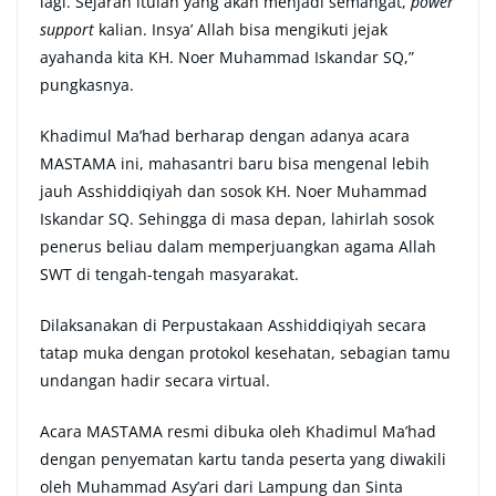
lagi. Sejarah itulah yang akan menjadi semangat,
power
support
kalian. Insya’ Allah bisa mengikuti jejak
ayahanda kita KH. Noer Muhammad Iskandar SQ,”
pungkasnya.
Khadimul Ma’had berharap dengan adanya acara
MASTAMA ini, mahasantri baru bisa mengenal lebih
jauh Asshiddiqiyah dan sosok KH. Noer Muhammad
Iskandar SQ. Sehingga di masa depan, lahirlah sosok
penerus beliau dalam memperjuangkan agama Allah
SWT di tengah-tengah masyarakat.
Dilaksanakan di Perpustakaan Asshiddiqiyah secara
tatap muka dengan protokol kesehatan, sebagian tamu
undangan hadir secara virtual.
Acara MASTAMA resmi dibuka oleh Khadimul Ma’had
dengan penyematan kartu tanda peserta yang diwakili
oleh Muhammad Asy’ari dari Lampung dan Sinta