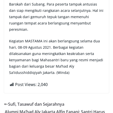
Barokah dari Subang. Para peserta tampak antusias
dan siap mengikuti rangkaian acara selanjutnya. Hal ini
tampak dari gemuruh tepuk tangan memenuhi
ruangan tempat acara berlangsung menyambut
peresmian.
Kegiatan MASTAMA ini akan berlangsung selama dua
hari, 08-09 Agustus 2021. Berbagai kegiatan
dilaksanakan guna meningkatkan keakraban serta
kenyamanan bagi Mahasantri baru yang resmi menjadi
bagian dari keluarga besar Ma’had Aly
Sa’iidusshiddiqiyah Jakarta. (Winda)
Post Views:
2,040
Sufi, Tasawuf dan Sejarahnya
Alumni Ma’had Aly Jakarta Alfin Fanani: Santri Harus