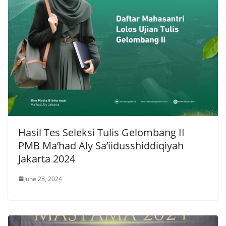
Hasil Tes Seleksi Tulis Gelombang II
PMB Ma’had Aly Sa’iidusshiddiqiyah
Jakarta 2024
June 28, 2024