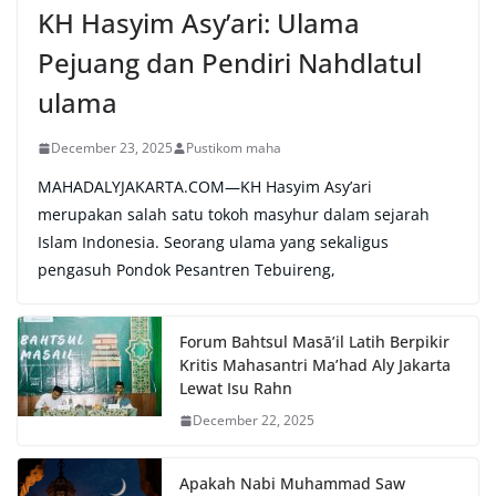
KH Hasyim Asy’ari: Ulama
Pejuang dan Pendiri Nahdlatul
ulama
December 23, 2025
Pustikom maha
MAHADALYJAKARTA.COM—KH Hasyim Asy’ari
merupakan salah satu tokoh masyhur dalam sejarah
Islam Indonesia. Seorang ulama yang sekaligus
pengasuh Pondok Pesantren Tebuireng,
Forum Bahtsul Masā’il Latih Berpikir
Kritis Mahasantri Ma’had Aly Jakarta
Lewat Isu Rahn
December 22, 2025
Apakah Nabi Muhammad Saw