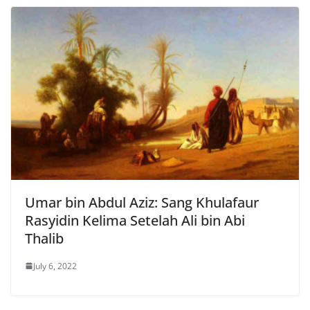
Umar bin Abdul Aziz: Sang Khulafaur
Rasyidin Kelima Setelah Ali bin Abi
Thalib
July 6, 2022