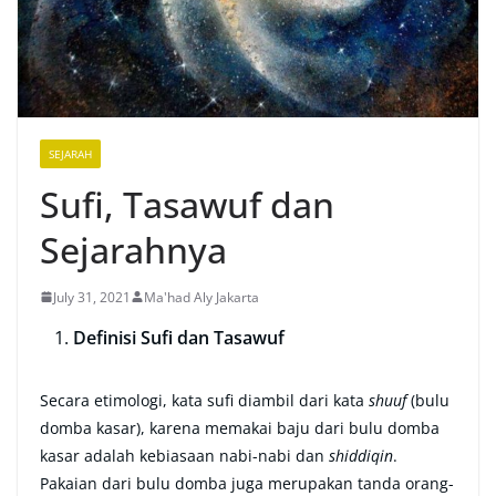
SEJARAH
Sufi, Tasawuf dan
Sejarahnya
July 31, 2021
Ma'had Aly Jakarta
Definisi Sufi dan Tasawuf
Secara etimologi, kata sufi diambil dari kata
shuuf
(bulu
domba kasar), karena memakai baju dari bulu domba
kasar adalah kebiasaan nabi-nabi dan
shiddiqin
.
Pakaian dari bulu domba juga merupakan tanda orang-