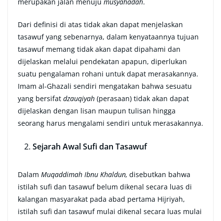
merupakan jalan menuju
musyahadah
.
Dari definisi di atas tidak akan dapat menjelaskan
tasawuf yang sebenarnya, dalam kenyataannya tujuan
tasawuf memang tidak akan dapat dipahami dan
dijelaskan melalui pendekatan apapun, diperlukan
suatu pengalaman rohani untuk dapat merasakannya.
Imam al-Ghazali sendiri mengatakan bahwa sesuatu
yang bersifat
dzauqiyah
(perasaan) tidak akan dapat
dijelaskan dengan lisan maupun tulisan hingga
seorang harus mengalami sendiri untuk merasakannya.
Sejarah Awal Sufi dan Tasawuf
Dalam
Muqaddimah Ibnu Khaldun,
disebutkan bahwa
istilah sufi dan tasawuf belum dikenal secara luas di
kalangan masyarakat pada abad pertama Hijriyah,
istilah sufi dan tasawuf mulai dikenal secara luas mulai