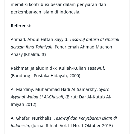
memiliki kontribusi besar dalam penyiaran dan
perkembangan Islam di Indonesia.
Referensi:
Ahmad, Abdul Fattah Sayyid,
Tasawuf antara al-Ghazali
dengan Ibnu Taimiyah
. Penerjemah Ahmad Muchon
Anasy (Khalifa, tt)
Rakhmat, Jalaludin dkk, Kuliah-Kuliah Tasawuf,
(Bandung : Pustaka Hidayah, 2000)
Al-Mardiny, Muhammad Hadi Al-Samarkhy,
Syarh
Ayyuhal Walad Li Al-Ghazali
, (Birut: Dar Al-Kutub Al-
Imiyah 2012)
A. Ghafar, Nurkhalis,
Tasawuf dan Penyebaran Islam di
Indonesia
, (Jurnal Rihlah Vol. III No. 1 Oktober 2015)