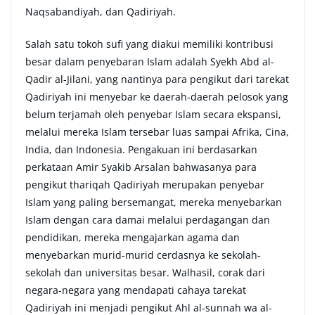
Naqsabandiyah, dan Qadiriyah.
Salah satu tokoh sufi yang diakui memiliki kontribusi
besar dalam penyebaran Islam adalah Syekh Abd al-
Qadir al-Jilani, yang nantinya para pengikut dari tarekat
Qadiriyah ini menyebar ke daerah-daerah pelosok yang
belum terjamah oleh penyebar Islam secara ekspansi,
melalui mereka Islam tersebar luas sampai Afrika, Cina,
India, dan Indonesia. Pengakuan ini berdasarkan
perkataan Amir Syakib Arsalan bahwasanya para
pengikut thariqah Qadiriyah merupakan penyebar
Islam yang paling bersemangat, mereka menyebarkan
Islam dengan cara damai melalui perdagangan dan
pendidikan, mereka mengajarkan agama dan
menyebarkan murid-murid cerdasnya ke sekolah-
sekolah dan universitas besar. Walhasil, corak dari
negara-negara yang mendapati cahaya tarekat
Qadiriyah ini menjadi pengikut Ahl al-sunnah wa al-