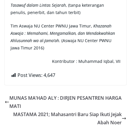
Tasawuf dalam Lintas Sejarah
, (tanpa keterangan
penulis, penerbit, dan tahun terbit)
Tim Aswaja NU Center PWNU Jawa Timur,
Khazanah
Aswaja : Memahami, Mengamalkan, dan Mendakwahkan
Ahlusunnah wa al-Jama’ah.
(Aswaja NU Center PWNU
Jawa Timur 2016)
Kontributor : Muhammad Iqbal, VII
Post Views:
4,647
MUNAS MA’HAD ALY : DIRJEN PESANTREN HARGA
MATI
MASTAMA 2021; Mahasantri Baru Siap Ikuti Jejak
Abah Noer