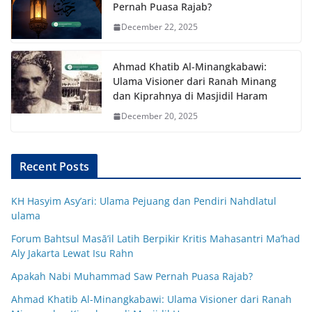
Pernah Puasa Rajab?
December 22, 2025
Ahmad Khatib Al-Minangkabawi:
Ulama Visioner dari Ranah Minang
dan Kiprahnya di Masjidil Haram
December 20, 2025
Recent Posts
KH Hasyim Asy’ari: Ulama Pejuang dan Pendiri Nahdlatul
ulama
Forum Bahtsul Masā’il Latih Berpikir Kritis Mahasantri Ma’had
Aly Jakarta Lewat Isu Rahn
Apakah Nabi Muhammad Saw Pernah Puasa Rajab?
Ahmad Khatib Al-Minangkabawi: Ulama Visioner dari Ranah