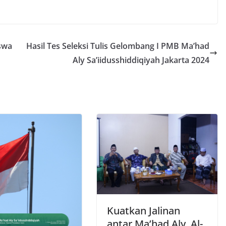
swa
Hasil Tes Seleksi Tulis Gelombang I PMB Ma’had
Aly Sa’iidusshiddiqiyah Jakarta 2024
Kuatkan Jalinan
antar Ma’had Aly, Al-