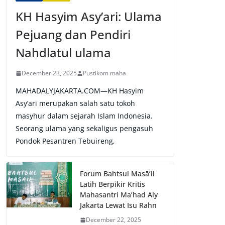
KH Hasyim Asy’ari: Ulama
Pejuang dan Pendiri
Nahdlatul ulama
December 23, 2025
Pustikom maha
MAHADALYJAKARTA.COM—KH Hasyim
Asy’ari merupakan salah satu tokoh
masyhur dalam sejarah Islam Indonesia.
Seorang ulama yang sekaligus pengasuh
Pondok Pesantren Tebuireng,
Forum Bahtsul Masā’il
Latih Berpikir Kritis
Mahasantri Ma’had Aly
Jakarta Lewat Isu Rahn
December 22, 2025