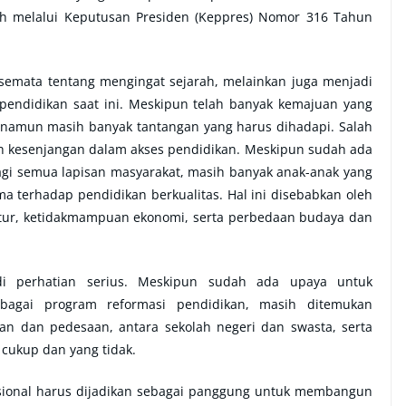
tah melalui Keputusan Presiden (Keppres) Nomor 316 Tahun
 semata tentang mengingat sejarah, melainkan juga menjadi
 pendidikan saat ini. Meskipun telah banyak kemajuan yang
, namun masih banyak tantangan yang harus dihadapi. Salah
lah kesenjangan dalam akses pendidikan. Meskipun sudah ada
gi semua lapisan masyarakat, masih banyak anak-anak yang
ma terhadap pendidikan berkualitas. Hal ini disebabkan oleh
ruktur, ketidakmampuan ekonomi, serta perbedaan budaya dan
adi perhatian serius. Meskipun sudah ada upaya untuk
bagai program reformasi pendidikan, masih ditemukan
aan dan pedesaan, antara sekolah negeri dan swasta, serta
 cukup dan yang tidak.
asional harus dijadikan sebagai panggung untuk membangun