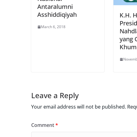
Antaralumni
Asshiddiqiyah
K.H. 
Presi
March 6, 2018
Nahdl
yang 
Khum
Novemb
Leave a Reply
Your email address will not be published.
Requ
Comment
*