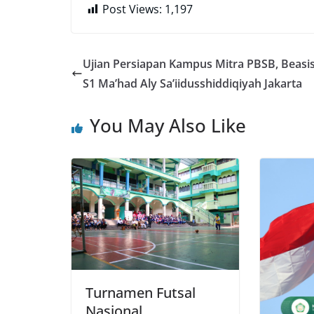
Post Views:
1,197
Ujian Persiapan Kampus Mitra PBSB, Beasi
S1 Ma’had Aly Sa’iidusshiddiqiyah Jakarta
You May Also Like
Turnamen Futsal
Nasional