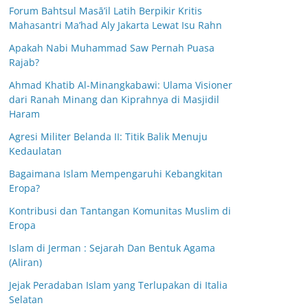
Forum Bahtsul Masā’il Latih Berpikir Kritis
Mahasantri Ma’had Aly Jakarta Lewat Isu Rahn
Apakah Nabi Muhammad Saw Pernah Puasa
Rajab?
Ahmad Khatib Al-Minangkabawi: Ulama Visioner
dari Ranah Minang dan Kiprahnya di Masjidil
Haram
Agresi Militer Belanda II: Titik Balik Menuju
Kedaulatan
Bagaimana Islam Mempengaruhi Kebangkitan
Eropa?
Kontribusi dan Tantangan Komunitas Muslim di
Eropa
Islam di Jerman : Sejarah Dan Bentuk Agama
(Aliran)
Jejak Peradaban Islam yang Terlupakan di Italia
Selatan