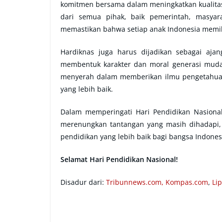
komitmen bersama dalam meningkatkan kualitas 
dari semua pihak, baik pemerintah, masyar
memastikan bahwa setiap anak Indonesia memili
Hardiknas juga harus dijadikan sebagai aja
membentuk karakter dan moral generasi muda
menyerah dalam memberikan ilmu pengetahu
yang lebih baik.
Dalam memperingati Hari Pendidikan Nasional
merenungkan tantangan yang masih dihadapi,
pendidikan yang lebih baik bagi bangsa Indones
Selamat Hari Pendidikan Nasional!
Disadur dari:
Tribunnews.com,
Kompas.com
,
Li