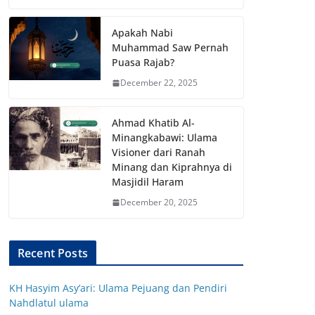
Apakah Nabi
Muhammad Saw Pernah
Puasa Rajab?
December 22, 2025
Ahmad Khatib Al-
Minangkabawi: Ulama
Visioner dari Ranah
Minang dan Kiprahnya di
Masjidil Haram
December 20, 2025
Recent Posts
KH Hasyim Asy’ari: Ulama Pejuang dan Pendiri
Nahdlatul ulama