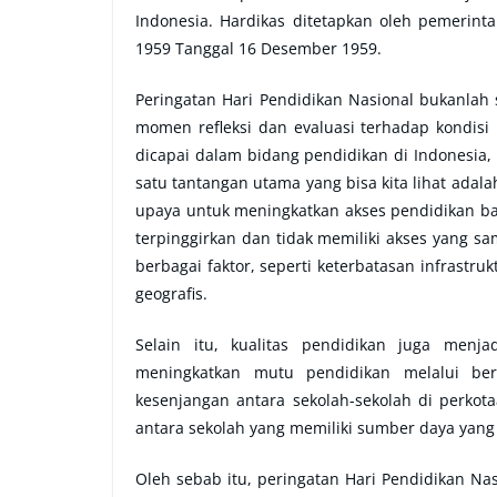
Indonesia. Hardikas ditetapkan oleh pemerin
1959 Tanggal 16 Desember 1959.
Peringatan Hari Pendidikan Nasional bukanlah
momen refleksi dan evaluasi terhadap kondisi
dicapai dalam bidang pendidikan di Indonesia
satu tantangan utama yang bisa kita lihat ada
upaya untuk meningkatkan akses pendidikan ba
terpinggirkan dan tidak memiliki akses yang sa
berbagai faktor, seperti keterbatasan infrast
geografis.
Selain itu, kualitas pendidikan juga menj
meningkatkan mutu pendidikan melalui ber
kesenjangan antara sekolah-sekolah di perkot
antara sekolah yang memiliki sumber daya yang
Oleh sebab itu, peringatan Hari Pendidikan N