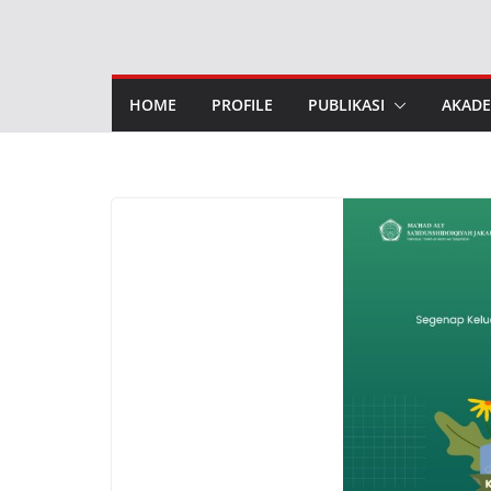
Skip
to
content
HOME
PROFILE
PUBLIKASI
AKADE