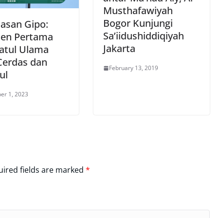
Musthafawiyah
Bogor Kunjungi
Hasan Gipo:
Sa’iidushiddiqiyah
den Pertama
Jakarta
atul Ulama
Cerdas dan
February 13, 2019
ul
er 1, 2023
ired fields are marked
*