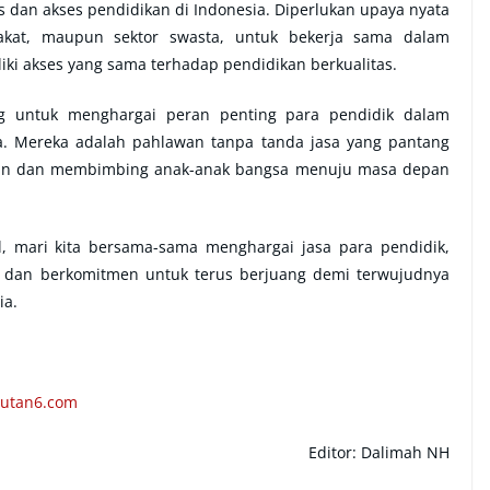
dan akses pendidikan di Indonesia. Diperlukan upaya nyata
akat, maupun sektor swasta, untuk bekerja sama dalam
ki akses yang sama terhadap pendidikan berkualitas.
ng untuk menghargai peran penting para pendidik dalam
. Mereka adalah pahlawan tanpa tanda jasa yang pantang
an dan membimbing anak-anak bangsa menuju masa depan
, mari kita bersama-sama menghargai jasa para pendidik,
 dan berkomitmen untuk terus berjuang demi terwujudnya
ia.
putan6.com
Editor: Dalimah NH