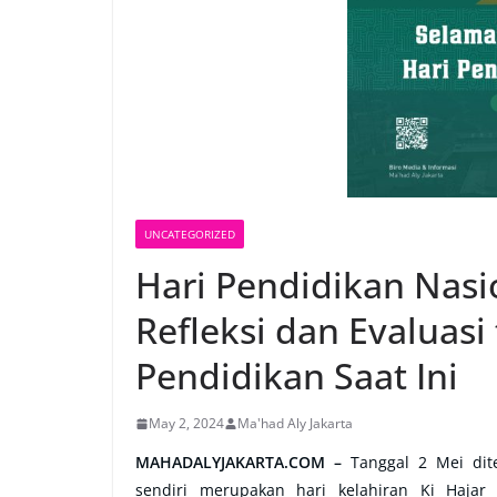
UNCATEGORIZED
Hari Pendidikan Nas
Refleksi dan Evaluasi
Pendidikan Saat Ini
May 2, 2024
Ma'had Aly Jakarta
MAHADALYJAKARTA.COM –
Tanggal 2 Mei dit
sendiri merupakan hari kelahiran Ki Haja