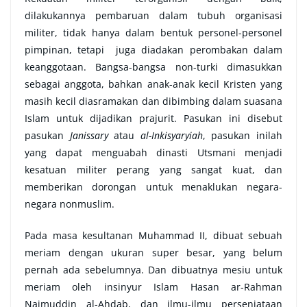
dilakukannya pembaruan dalam tubuh organisasi
militer, tidak hanya dalam bentuk personel-personel
pimpinan, tetapi juga diadakan perombakan dalam
keanggotaan. Bangsa-bangsa non-turki dimasukkan
sebagai anggota, bahkan anak-anak kecil Kristen yang
masih kecil diasramakan dan dibimbing dalam suasana
Islam untuk dijadikan prajurit. Pasukan ini disebut
pasukan
Janissary
atau
al-Inkisyaryiah
, pasukan inilah
yang dapat menguabah dinasti Utsmani menjadi
kesatuan militer perang yang sangat kuat, dan
memberikan dorongan untuk menaklukan negara-
negara nonmuslim.
Pada masa kesultanan Muhammad II, dibuat sebuah
meriam dengan ukuran super besar, yang belum
pernah ada sebelumnya. Dan dibuatnya mesiu untuk
meriam oleh insinyur Islam Hasan ar-Rahman
Najmuddin al-Ahdab, dan ilmu-ilmu persenjataan