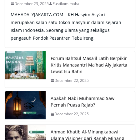
December 23, 2025
Pustikom maha
MAHADALYJAKARTA.COM—KH Hasyim Asy’ari
merupakan salah satu tokoh masyhur dalam sejarah
Islam Indonesia. Seorang ulama yang sekaligus
pengasuh Pondok Pesantren Tebuireng,
Forum Bahtsul Masā’il Latih Berpikir
Kritis Mahasantri Ma’had Aly Jakarta
Lewat Isu Rahn
December 22, 2025
Apakah Nabi Muhammad Saw
Pernah Puasa Rajab?
December 22, 2025
Ahmad Khatib Al-Minangkabawi:
Ulama Visioner dari Ranah Minang