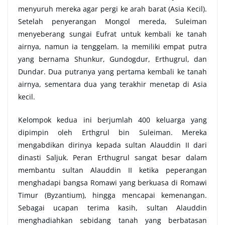
menyuruh mereka agar pergi ke arah barat (Asia Kecil).
Setelah penyerangan Mongol mereda, Suleiman
menyeberang sungai Eufrat untuk kembali ke tanah
airnya, namun ia tenggelam. Ia memiliki empat putra
yang bernama Shunkur, Gundogdur, Erthugrul, dan
Dundar. Dua putranya yang pertama kembali ke tanah
airnya, sementara dua yang terakhir menetap di Asia
kecil.
Kelompok kedua ini berjumlah 400 keluarga yang
dipimpin oleh Erthgrul bin Suleiman. Mereka
mengabdikan dirinya kepada sultan Alauddin II dari
dinasti Saljuk. Peran Erthugrul sangat besar dalam
membantu sultan Alauddin II ketika peperangan
menghadapi bangsa Romawi yang berkuasa di Romawi
Timur (Byzantium), hingga mencapai kemenangan.
Sebagai ucapan terima kasih, sultan Alauddin
menghadiahkan sebidang tanah yang berbatasan