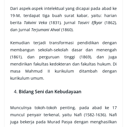
Dari aspek-aspek intelektual yang dicapai pada abad ke
19-M, terdapat tiga buah surat kabar, yaitu: harian
berita
Takvini Veka
(1831)
,
Jurnal
Tasviri Efkyar
(1862)
,
dan Jurnal
Terjumani Ahval
(1860).
Kemudian terjadi transformasi pendidikan dengan
membangun sekolah-sekolah dasar dan menengah
(1861), dan perguruan tinggi (1869), dan juga
mendirikan fakultas kedokteran dan fakultas hukum. Di
masa Mahmud II kurikulum ditambah dengan
kurikulum umum.
Bidang Seni dan Kebudayaan
Munculnya tokoh-tokoh penting, pada abad ke 17
muncul penyair terkenal, yaitu Nafi (1582-1636). Nafi
juga bekerja pada Murad Pasya dengan menghasilkan