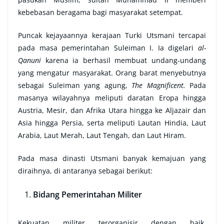
kebebasan beragama bagi masyarakat setempat.
Puncak kejayaannya kerajaan Turki Utsmani tercapai
pada masa pemerintahan Suleiman I. Ia digelari
al-
Qanuni
karena ia berhasil membuat undang-undang
yang mengatur masyarakat. Orang barat menyebutnya
sebagai Suleiman yang agung,
The Magnificent.
Pada
masanya wilayahnya meliputi daratan Eropa hingga
Austria, Mesir, dan Afrika Utara hingga ke Aljazair dan
Asia hingga Persia, serta meliputi Lautan Hindia, Laut
Arabia, Laut Merah, Laut Tengah, dan Laut Hiram.
Pada masa dinasti Utsmani banyak kemajuan yang
diraihnya, di antaranya sebagai berikut:
Bidang Pemerintahan Militer
Kekuatan militer terorganisir dengan baik,