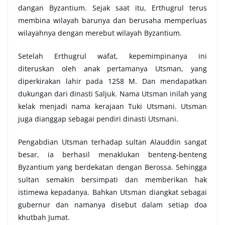
dangan Byzantium. Sejak saat itu, Erthugrul terus
membina wilayah barunya dan berusaha memperluas
wilayahnya dengan merebut wilayah Byzantium.
Setelah Erthugrul wafat, kepemimpinanya ini
diteruskan oleh anak pertamanya Utsman, yang
diperkirakan lahir pada 1258 M. Dan mendapatkan
dukungan dari dinasti Saljuk. Nama Utsman inilah yang
kelak menjadi nama kerajaan Tuki Utsmani. Utsman
juga dianggap sebagai pendiri dinasti Utsmani.
Pengabdian Utsman terhadap sultan Alauddin sangat
besar, ia berhasil menaklukan benteng-benteng
Byzantium yang berdekatan dengan Berossa. Sehingga
sultan semakin bersimpati dan memberikan hak
istimewa kepadanya. Bahkan Utsman diangkat sebagai
gubernur dan namanya disebut dalam setiap doa
khutbah Jumat.