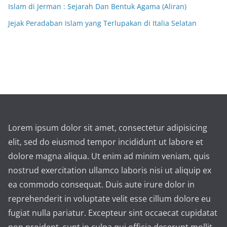
Islam di Jerman : Sejarah Dan Bentuk Agama (Aliran)
Jejak Peradaban Islam yang Terlupakan di Italia Selatan
Lorem ipsum dolor sit amet, consectetur adipisicing
elit, sed do eiusmod tempor incididunt ut labore et
dolore magna aliqua. Ut enim ad minim veniam, quis
nostrud exercitation ullamco laboris nisi ut aliquip ex
ea commodo consequat. Duis aute irure dolor in
reprehenderit in voluptate velit esse cillum dolore eu
fugiat nulla pariatur. Excepteur sint occaecat cupidatat