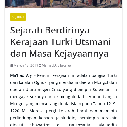
SEJARAH
Sejarah Berdirinya
Kerajaan Turki Utsmani
dan Masa Kejayaannya
March 13, 2019
Ma'had Aly Jakarta
Ma’had Aly –
Pendiri kerajaan ini adalah bangsa Turki
dari kabilah Oghus, yang mendiami daerah Mongol dan
daerah Utara negeri Cina, yang dipimpin Suleiman. Ia
mengajak sukunya untuk menghindari serbuan bangsa
Mongol yang menyerang dunia Islam pada Tahun 1219-
1220 M. Mereka pergi ke arah barat dan meminta
perlindungan kepada Jalaluddin, pemimpin terakhir
dinasti Khawarizm di Transoxania. Jalaluddin