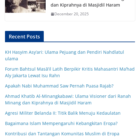
dan Kiprahnya di Masjidil Haram
December 20, 2025
Recent Posts
KH Hasyim Asy’ari: Ulama Pejuang dan Pendiri Nahdlatul
ulama
Forum Bahtsul Masā’il Latih Berpikir Kritis Mahasantri Ma’had
Aly Jakarta Lewat Isu Rahn
Apakah Nabi Muhammad Saw Pernah Puasa Rajab?
Ahmad Khatib Al-Minangkabawi: Ulama Visioner dari Ranah
Minang dan Kiprahnya di Masjidil Haram
Agresi Militer Belanda II: Titik Balik Menuju Kedaulatan
Bagaimana Islam Mempengaruhi Kebangkitan Eropa?
Kontribusi dan Tantangan Komunitas Muslim di Eropa