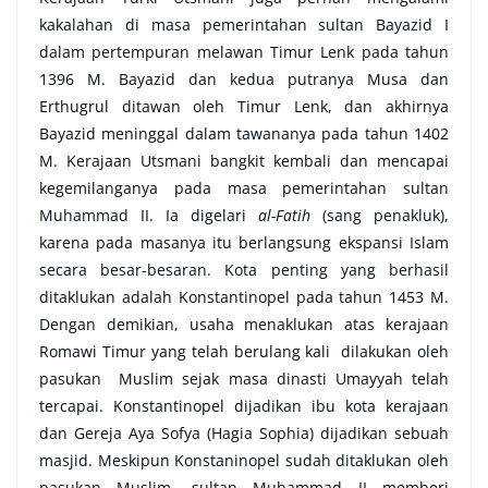
kakalahan di masa pemerintahan sultan Bayazid I
dalam pertempuran melawan Timur Lenk pada tahun
1396 M. Bayazid dan kedua putranya Musa dan
Erthugrul ditawan oleh Timur Lenk, dan akhirnya
Bayazid meninggal dalam tawananya pada tahun 1402
M. Kerajaan Utsmani bangkit kembali dan mencapai
kegemilanganya pada masa pemerintahan sultan
Muhammad II. Ia digelari
al-Fatih
(sang penakluk),
karena pada masanya itu berlangsung ekspansi Islam
secara besar-besaran. Kota penting yang berhasil
ditaklukan adalah Konstantinopel pada tahun 1453 M.
Dengan demikian, usaha menaklukan atas kerajaan
Romawi Timur yang telah berulang kali dilakukan oleh
pasukan Muslim sejak masa dinasti Umayyah telah
tercapai. Konstantinopel dijadikan ibu kota kerajaan
dan Gereja Aya Sofya (Hagia Sophia) dijadikan sebuah
masjid. Meskipun Konstaninopel sudah ditaklukan oleh
pasukan Muslim, sultan Muhammad II memberi