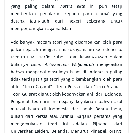
yang paling dalam,
haters elite
ini pun tetap
memberikan penolakan kepada para ulama’ yang
datang jauh-jauh dari negeri seberang untuk
memperjuangkan agama Islam.
Ada banyak macam teori yang disampaikan oleh para
pakar sejarah mengenai masuknya islam ke Indonesia.
Menurut M. Harfin Zuhdi dan kawan-kawan dalam
bukunya
Islam Ahlussunnah Waljama’ah
menjelaskan
bahwa mengenai masuknya Islam di Indonesia paling
tidak terdapat tiga teori yang dikembangkan oleh para
ahli : “Teori Gujarat”, “Teori Persia”, dan “Teori Arabia”.
Teori Gujarat dianut oleh kebanyakan ahli dari Belanda.
Penganut teori ini memegang keyakinan bahwa asal
muasal Islam di Indonesia dari anak Benua India,
bukan dari Persia atau Arabia. Sarjana pertama yang
mengemukakan teori ini adalah Pijnapel dari
Universitas Laiden, Belanda. Menurut Pijnapel, orang-