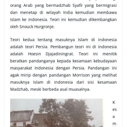
orang Arab yang bermadzhab Syafii yang bermigrasi
dan menetap di wilayah India kemudian membawa
Islam ke Indonesia. Teori ini kemudian dikembangkan
oleh Snouck Hurgronje.
Teori kedua tentang masuknya Islam di indonesia
adalah teori Persia. Pembangun teori ini di indonesia
adalah Hoesin Djajadiningrat. Teori ini menitik
beratkan pandanganya kepada kesamaan kebudayaan
masyarakat Indonesia dengan Persia. Pandangan ini
agak mirip dengan pandangan Morrison yang melihat
masuknya Islam di indonesia dari sisi kesamaan
Madzhab, meski berbeda asal muasalnya.
K
es
a
m