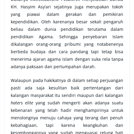
KH. Hasyim Asy’ari sejatinya juga merupakan tokoh
yang piawai dalam gerakan dan pemikiran
kependidikan. Oleh karenanya besar sekali pengaruh
beliau dalam dunia pendidikan terutama dalam
pendidikan Agama. Sehingga penyebaran Islam
dikalangan orang-orang pribumi yang notabenenya
berbeda budaya dan cara pandang tapi tetap bisa
menerima ajaran agama islam dengan suka rela tanpa
adanya paksaan dan pertumpahan darah.
Walaupun pada hakikatnya di dalam setiap perjuangan
pasti ada saja kesulitan baik pertentangan dari
kalangan masyarakat itu sendiri maupun dari kalangan
haters elite
yang sudah mengerti akan adanya suatu
kebenaran yang telah hadir menghampirinya untuk
menolongnya menuju cahaya yang terang dan penuh
kebahagiaan, tapi karena keangkuhan dan
kesombongannya yang sudah menguasai relung hati