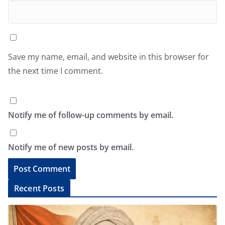
Save my name, email, and website in this browser for
the next time I comment.
Notify me of follow-up comments by email.
Notify me of new posts by email.
A
Recent Posts
l
t