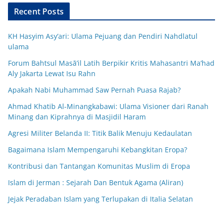
Recent Posts
KH Hasyim Asy’ari: Ulama Pejuang dan Pendiri Nahdlatul
ulama
Forum Bahtsul Masā’il Latih Berpikir Kritis Mahasantri Ma’had
Aly Jakarta Lewat Isu Rahn
Apakah Nabi Muhammad Saw Pernah Puasa Rajab?
Ahmad Khatib Al-Minangkabawi: Ulama Visioner dari Ranah
Minang dan Kiprahnya di Masjidil Haram
Agresi Militer Belanda II: Titik Balik Menuju Kedaulatan
Bagaimana Islam Mempengaruhi Kebangkitan Eropa?
Kontribusi dan Tantangan Komunitas Muslim di Eropa
Islam di Jerman : Sejarah Dan Bentuk Agama (Aliran)
Jejak Peradaban Islam yang Terlupakan di Italia Selatan