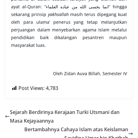
ayat al-Quran: “انما يخسى الله من عباده العلماء” hingga
sekarang prinsip
yakhsallah
masih terus dipegang kuat
oleh para ulama’ penerus yang tetap melanjutkan
perjuangan dalam menyebarkan agama Islam melalui
pendidikan baik dikalangan pesantren maupun
masyarakat luas.
Oleh Zidan Auva Billah, Semester IV
Post Views:
4,783
Sejarah Berdirinya Kerajaan Turki Utsmani dan
Masa Kejayaannya
Bertambahnya Cahaya Islam atas Keislaman