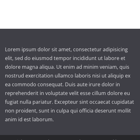
Lorem ipsum dolor sit amet, consectetur adipisicing
elit, sed do eiusmod tempor incididunt ut labore et
dolore magna aliqua. Ut enim ad minim veniam, quis
nostrud exercitation ullamco laboris nisi ut aliquip ex
ea commodo consequat. Duis aute irure dolor in
reprehenderit in voluptate velit esse cillum dolore eu
fugiat nulla pariatur. Excepteur sint occaecat cupidatat
non proident, sunt in culpa qui officia deserunt mollit
anim id est laborum.