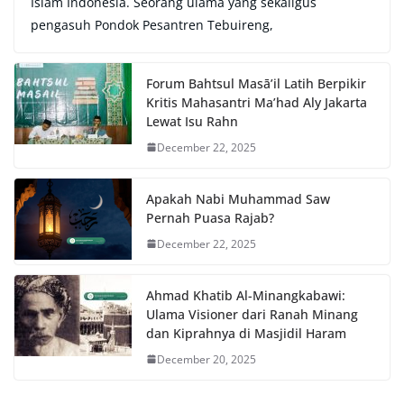
Islam Indonesia. Seorang ulama yang sekaligus
pengasuh Pondok Pesantren Tebuireng,
Forum Bahtsul Masā’il Latih Berpikir
Kritis Mahasantri Ma’had Aly Jakarta
Lewat Isu Rahn
December 22, 2025
Apakah Nabi Muhammad Saw
Pernah Puasa Rajab?
December 22, 2025
Ahmad Khatib Al-Minangkabawi:
Ulama Visioner dari Ranah Minang
dan Kiprahnya di Masjidil Haram
December 20, 2025