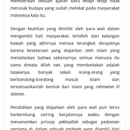
memberikan sebuah ajaran baru tetapi tetap tidak
merusak budaya yang sudah melekat pada masyarakat
Indonesia kala itu.
Dengan keahlian yang dimiliki oleh para wali dalam
mengambil hati masyarakat, terlebih dari kalangan
bawah yang akhirnya merasa terangkat derajatnya
karena kesetaraan yang diajarkan oleh Islam yang
menjelaskan bahwa sebenarnya semua manusia itu
sama dimata Allah swt. yang membedakan adalah
taqwanya, banyak sekali orang-orang yang
berbondong-bondong masuk Islam dan
terealisasikanlah bentuk dari Islam yang
rahmatan lil
‘alamin
.
Pendidikan yang diajarkan oleh para wali pun terus
berkembang seiring berjalannya waktu dengan
menanamkan prinsip
yakhsallah
sebagai pedoman
pertama di dalam sebuah
tarbiyah
yang diambil dari