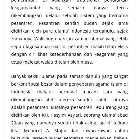
keagamaanlah yang semakin banyak terus
dikembangkan melalui sebuah sistem yang bernama
pesantren. Pesantren sendiri sudah sejak lama
didirikan oleh para ulama’ Indonesia terdahulu, sejak
zamannya Walisongo bahkan zaman ulama’ yang lebih
sepuh lagi sampai saat ini pesantren masih tetap eksis
dengan ciri khas kesederhanaan dan keagaman yang
tetap melekat walau ditelan oleh masa.
Banyak sekali ulama’ pada zaman dahulu yang sangat
berkontribusi besar dalam penyebaran agama Islam di
Indonesia melalui berbagai macam cara yang
dikembangkan oleh mereka sendiri salah satunya
adalah pesantren. Misalnya pesantren Tebu Ireng yang
didirikan oleh KH. Hasyim Asy’ari, seorang ulama’ abad
20-an yang namanya sudah tidak asing lagi di telinga
kita. Menurut A. Mujib dan kawan-kawan dalam
bukunya
Intelektualisme Pesantren
menjelaskan bahwa