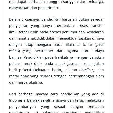
mendapat perhatian sungguh-sungguh dari keluarga,
masyarakat, dan pemerintah.
Dalam prosesnya, pendidikan haruslah bukan sekedar
pengajaran yang hanya merupakan proses transfer
ilmu, tetapi lebih pada proses penumbuhan kesadaran
dan minat anak didik dalam mengaktualisasikan dirinya
dengan tetap mengacu pada nilai-nilai luhur (
great
values
) yang bersumber dari agama dan budaya
bangsa. Pendidiklan pada hakikatnya mengembangkan
potensi anak didik pada aspek jasmani, memajukan
budi pekerti (kekuatan batin), pikiran (
intellect
), dan
moral anak yang selaras dengan perkembangan alam
dan masyarakatnya.
Dari berbagai macam cara pendidikan yang ada di
Indonesia banyak sekali jenisnya dan terus melakukan
pengembangan yang sesuai dengan kemauan
pemerintah. Di kalangan tradisional pendidikan