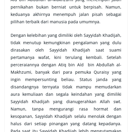
pernikahan bukan berniat untuk berpisah. Namun,
keduanya akhirnya menempuh jalan pisah sebagai
pilihan terbaik dari manusia pada umumnya.
Dengan kelebihan yang dimiliki oleh Sayyidah Khadijah,
tidak menutup kemungkinan pengalaman yang dulu
dirasakan oleh Sayyidah Khadijah saat suami
pertamanya wafat, kini terulang kembali. Setelah
perceraiannya dengan Atiq bin Aíd bin Abdullah al-
Makhzumi, banyak dari para pemuka Quraisy yang
ingin mempersunting beliau. Status janda yang
disandangnya ternyata tidak mampu memudarkan
aura kemuliaan dan segala keindahan yang dimiliki
Sayyidah Khadijah yang dianugerahkan Allah swt.
Namun, tanpa mengurangi rasa hormat dan
kesopanan, Sayyidah Khadijah selalu menolak dengan
halus dari setiap pinangan yang datang kepadanya.
Pada saat itu Sayyidah Khadijah lebih mengutamakan