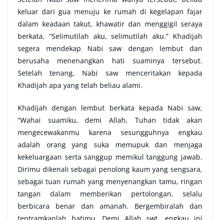
keluar dari gua menuju ke rumah di kegelapan fajar
dalam keadaan takut, khawatir dan menggigil seraya
berkata, “Selimutilah aku, selimutilah aku.” Khadijah
segera mendekap Nabi saw dengan lembut dan
berusaha menenangkan hati suaminya tersebut.
Setelah tenang, Nabi saw menceritakan kepada
Khadijah apa yang telah beliau alami.
Khadijah dengan lembut berkata kepada Nabi saw,
“Wahai suamiku, demi Allah, Tuhan tidak akan
mengecewakanmu karena sesungguhnya engkau
adalah orang yang suka memupuk dan menjaga
kekeluargaan serta sanggup memikul tanggung jawab.
Dirimu dikenali sebagai penolong kaum yang sengsara,
sebagai tuan rumah yang menyenangkan tamu, ringan
tangan dalam memberikan pertolongan, selalu
berbicara benar dan amanah. Bergembiralah dan
tentramkanlah hatimu. Demi Allah swt, engkau ini