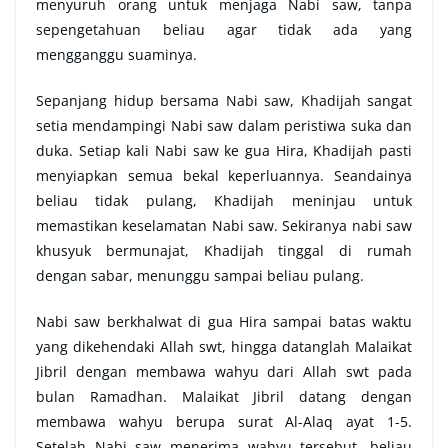
menyuruh orang untuk menjaga Nabi saw, tanpa
sepengetahuan beliau agar tidak ada yang
mengganggu suaminya.
Sepanjang hidup bersama Nabi saw, Khadijah sangat
setia mendampingi Nabi saw dalam peristiwa suka dan
duka. Setiap kali Nabi saw ke gua Hira, Khadijah pasti
menyiapkan semua bekal keperluannya. Seandainya
beliau tidak pulang, Khadijah meninjau untuk
memastikan keselamatan Nabi saw. Sekiranya nabi saw
khusyuk bermunajat, Khadijah tinggal di rumah
dengan sabar, menunggu sampai beliau pulang.
Nabi saw berkhalwat di gua Hira sampai batas waktu
yang dikehendaki Allah swt, hingga datanglah Malaikat
Jibril dengan membawa wahyu dari Allah swt pada
bulan Ramadhan. Malaikat Jibril datang dengan
membawa wahyu berupa surat Al-Alaq ayat 1-5.
Setelah Nabi saw menerima wahyu tersebut, beliau