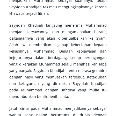
menjadikan Muhammad sebagai suaminya, tetapi
Sayyidah Khadijah tak mau mengungkapkannya karena
khawatir terjadi fitnah.
Sayyidah Khadijah langsung menerima Muhammad
menjadi karyawannya dan mengamanatkan barang
dagangannya yang akan diperjualbelikan ke Syam.
Allah swt memberikan segenap keberkahan kepada
kekasihnya, Muhammad. Dengan kepiawaian dan
kejujurannya dalam berdagang, setiap perdagangan
yang dikerjakan Muhammad selalu menghasilkan laba
yang banyak. Sayyidah Khadijah, tentu merasa gembira
dengan hasil yang memuaskan tersebut. Ketakjuban
dan kekaguman yang dirasakan Sayyidah Khadijah
pada Muhammad dengan sifatnya yang mulia itu
menumbuhkan benih-benih cinta.
Jatuh cinta pada Muhammad menjadikannya sebagai
wanita yang paling beruntung di dunia dengan