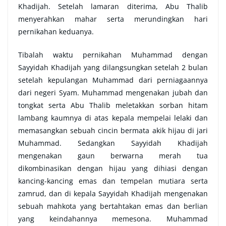
Khadijah. Setelah lamaran diterima, Abu Thalib
menyerahkan mahar serta merundingkan hari
pernikahan keduanya.
Tibalah waktu pernikahan Muhammad dengan
Sayyidah Khadijah yang dilangsungkan setelah 2 bulan
setelah kepulangan Muhammad dari perniagaannya
dari negeri Syam. Muhammad mengenakan jubah dan
tongkat serta Abu Thalib meletakkan sorban hitam
lambang kaumnya di atas kepala mempelai lelaki dan
memasangkan sebuah cincin bermata akik hijau di jari
Muhammad. Sedangkan Sayyidah Khadijah
mengenakan gaun berwarna merah tua
dikombinasikan dengan hijau yang dihiasi dengan
kancing-kancing emas dan tempelan mutiara serta
zamrud, dan di kepala Sayyidah Khadijah mengenakan
sebuah mahkota yang bertahtakan emas dan berlian
yang keindahannya memesona. Muhammad