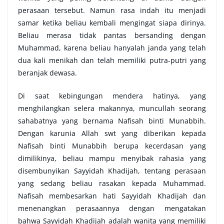
perasaan tersebut. Namun rasa indah itu menjadi
samar ketika beliau kembali mengingat siapa dirinya.
Beliau merasa tidak pantas bersanding dengan
Muhammad, karena beliau hanyalah janda yang telah
dua kali menikah dan telah memiliki putra-putri yang
beranjak dewasa.
Di saat kebingungan mendera hatinya, yang
menghilangkan selera makannya, muncullah seorang
sahabatnya yang bernama Nafisah binti Munabbih.
Dengan karunia Allah swt yang diberikan kepada
Nafisah binti Munabbih berupa kecerdasan yang
dimilikinya, beliau mampu menyibak rahasia yang
disembunyikan Sayyidah Khadijah, tentang perasaan
yang sedang beliau rasakan kepada Muhammad.
Nafisah membesarkan hati Sayyidah Khadijah dan
menenangkan perasaannya dengan mengatakan
bahwa Sayyidah Khadijah adalah wanita yang memiliki