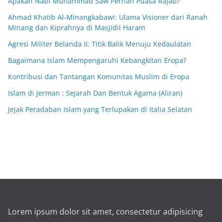
Apakah Nabi Muhammad Saw Pernah Puasa Rajab?
Ahmad Khatib Al-Minangkabawi: Ulama Visioner dari Ranah
Minang dan Kiprahnya di Masjidil Haram
Agresi Militer Belanda II: Titik Balik Menuju Kedaulatan
Bagaimana Islam Mempengaruhi Kebangkitan Eropa?
Kontribusi dan Tantangan Komunitas Muslim di Eropa
Islam di Jerman : Sejarah Dan Bentuk Agama (Aliran)
Jejak Peradaban Islam yang Terlupakan di Italia Selatan
Lorem ipsum dolor sit amet, consectetur adipisicing