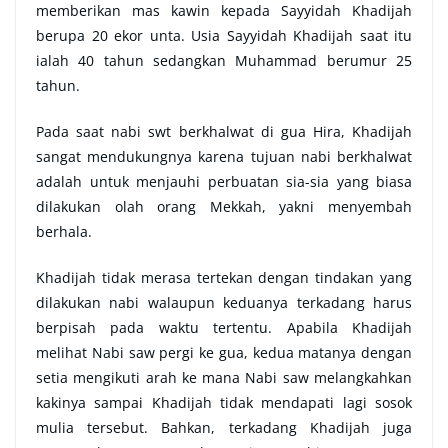
memberikan mas kawin kepada Sayyidah Khadijah
berupa 20 ekor unta. Usia Sayyidah Khadijah saat itu
ialah 40 tahun sedangkan Muhammad berumur 25
tahun.
Pada saat nabi swt berkhalwat di gua Hira, Khadijah
sangat mendukungnya karena tujuan nabi berkhalwat
adalah untuk menjauhi perbuatan sia-sia yang biasa
dilakukan olah orang Mekkah, yakni menyembah
berhala.
Khadijah tidak merasa tertekan dengan tindakan yang
dilakukan nabi walaupun keduanya terkadang harus
berpisah pada waktu tertentu. Apabila Khadijah
melihat Nabi saw pergi ke gua, kedua matanya dengan
setia mengikuti arah ke mana Nabi saw melangkahkan
kakinya sampai Khadijah tidak mendapati lagi sosok
mulia tersebut. Bahkan, terkadang Khadijah juga