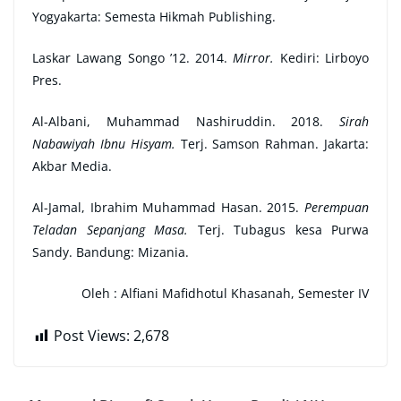
Yogyakarta: Semesta Hikmah Publishing.
Laskar Lawang Songo ’12. 2014.
Mirror.
Kediri: Lirboyo
Pres.
Al-Albani, Muhammad Nashiruddin. 2018.
Sirah
Nabawiyah Ibnu Hisyam.
Terj. Samson Rahman. Jakarta:
Akbar Media.
Al-Jamal, Ibrahim Muhammad Hasan. 2015.
Perempuan
Teladan Sepanjang Masa.
Terj. Tubagus kesa Purwa
Sandy. Bandung: Mizania.
Oleh :
Alfiani Mafidhotul Khasanah, Semester IV
Post Views:
2,678