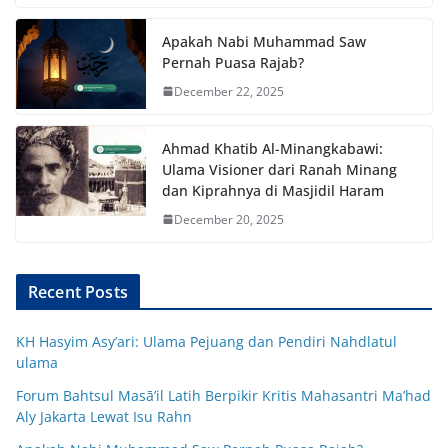
Apakah Nabi Muhammad Saw
Pernah Puasa Rajab?
December 22, 2025
Ahmad Khatib Al-Minangkabawi:
Ulama Visioner dari Ranah Minang
dan Kiprahnya di Masjidil Haram
December 20, 2025
Recent Posts
KH Hasyim Asy’ari: Ulama Pejuang dan Pendiri Nahdlatul
ulama
Forum Bahtsul Masā’il Latih Berpikir Kritis Mahasantri Ma’had
Aly Jakarta Lewat Isu Rahn