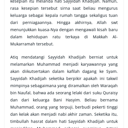
kesepian itu melanda hati Sayyidah Khadijah. Namun,
rasa kesepian tersebut sirna saat beliau mengurus
keluarga sebagai kepala rumah tangga sekaligus tuan
dari perniagaannya. Hingga akhirnya, Allah swt
menunjukkan kuasa-Nya dengan mengawali kisah baru
dalam kehidupan ratu terkaya di Makkah Al-
Mukarramah tersebut.
Atiq mendatangi Sayyidah Khadijah berniat untuk
melamarkan Muhammad menjadi karyawannya yang
akan diikutsertakan dalam kafilah dagang ke Syam.
Sayyidah Khadijah seketika berpikir apakah ini takwil
mimpinya sebagaimana yang diramalkan oleh Waraqah
bin Naufal, bahwa ada seorang lelaki dari suku Quraisy
dan dari keluarga Bani Hasyim. Beliau bernama
Muhammad, orang yang terpuji, berbudi pekerti tinggi
dan kelak akan menjadi nabi akhir zaman. Seketika itu,
timbullah hasrat dalam hati Sayyidah Khadijah untuk