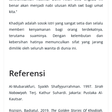
benar akan menjadi nabi utusan Allah swt bagi umat
kita.’’
Khadijah adalah sosok istri yang sangat setia dan selalu
memberi kenyamanan bagi orang terdekatnya,
terutama suaminya. Dengan kelembutan dan
kebersihan hatinya memunculkan sifat yang jarang
dimiliki oleh seluruh wanita di dunia ini.
Referensi
Al-Mubarakfuri, Syaikh Shafiyyurrahman. 1997.
Sirah
Nabawiyah.
Terj. Kathur Suhardi. Jakarta: Pustaka Al-
Kautsar.
Roziqin, Badiatul. 2019.
The Golden Stories Of Khodijah.