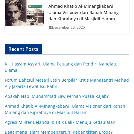
Ahmad Khatib Al-Minangkabawi:
Ulama Visioner dari Ranah Minang
dan Kiprahnya di Masjidil Haram
December 20, 2025
Recent Posts
KH Hasyim Asy’ari: Ulama Pejuang dan Pendiri Nahdlatul
ulama
Forum Bahtsul Masā’il Latih Berpikir Kritis Mahasantri Ma’had
Aly Jakarta Lewat Isu Rahn
Apakah Nabi Muhammad Saw Pernah Puasa Rajab?
Ahmad Khatib Al-Minangkabawi: Ulama Visioner dari Ranah
Minang dan Kiprahnya di Masjidil Haram
Agresi Militer Belanda II: Titik Balik Menuju Kedaulatan
Bagaimana Islam Mempengaruhi Kebangkitan Eropa?