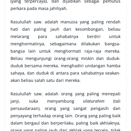
(yang terpercaya), dan dijadikan sebagai pemutus
perkara pada masa jahiliyah.
Rasulullah saw. adalah manusia yang paling rendah
hati dan paling jauh dari kesombongan, beliau
melarang para sahabatnya berdiri untuk
menghormatinya, sebagaimana dilakukan bangsa-
bangsa lain untuk menghormati raja-raja mereka.
Beliau mengunjungi orang-orang miskin dan duduk-
duduk bersama mereka, menghadiri undangan hamba
sahaya, dan duduk di antara para sahabatnya seakan-
akan beliau salah satu dari mereka.
Rasulullah saw. adalah orang yang paling menepati
janji, suka menyambung
silaturahim
(tali
persaudaraan), orang yang sangat pengasih dan
penyayang terhadap orang lain. Orang yang paling baik
dalam bergaul dan berperilaku, paling baik akhlaknya,
orang yang paling jauh dari akhlak yang tercela, tidak