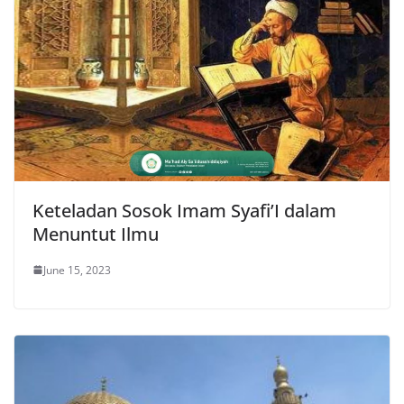
Keteladan Sosok Imam Syafi’I dalam
Menuntut Ilmu
June 15, 2023