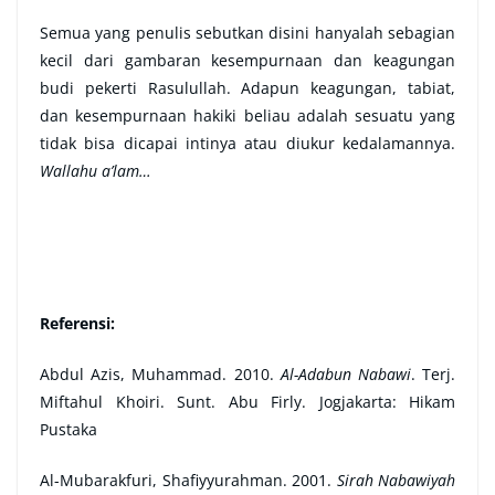
Semua yang penulis sebutkan disini hanyalah sebagian
kecil dari gambaran kesempurnaan dan keagungan
budi pekerti Rasulullah. Adapun keagungan, tabiat,
dan kesempurnaan hakiki beliau adalah sesuatu yang
tidak bisa dicapai intinya atau diukur kedalamannya.
Wallahu a’lam…
Referensi:
Abdul Azis, Muhammad. 2010.
Al-Adabun Nabawi
. Terj.
Miftahul Khoiri. Sunt. Abu Firly. Jogjakarta: Hikam
Pustaka
Al-Mubarakfuri, Shafiyyurahman. 2001.
Sirah Nabawiyah