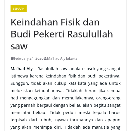
SEJARAH
Keindahan Fisik dan
Budi Pekerti Rasulullah
saw
February 24, 2020
Ma'had Aly Jakarta
Ma’had Aly –
Rasulullah saw. adalah sosok yang sangat
istimewa karena keindahan fisik dan budi pekertinya.
Sungguh, tidak akan cukup kata-kata yang ada untuk
melukiskan keindahannya. Tidaklah heran jika semua
hati mengagungkan dan memuliakannya, orang-orang
yang pernah bergaul dengan beliau akan begitu sangat
mencintai beliau. Tidak peduli meski kepala harus
terpisah dari tubuh, nyawa taruhannya dan apapun
yang akan menimpa diri. Tidaklah ada manusia yang