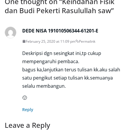
One thought on “
Keindahan Fisik
dan Budi Pekerti Rasulullah saw
”
DEDE NISA 191010506344-61201-E
February 25, 2020 at 11:09 pm
Permalink
Deskripsi dgn sesingkat ini,tp cukup
mempengaruhi pembaca.
bagus ka,lanjutkan terus tulisan kk.aku salah
satu pengikut setiap tulisan kk.semuanya
selalu membangun.
🙂
Reply
Leave a Reply