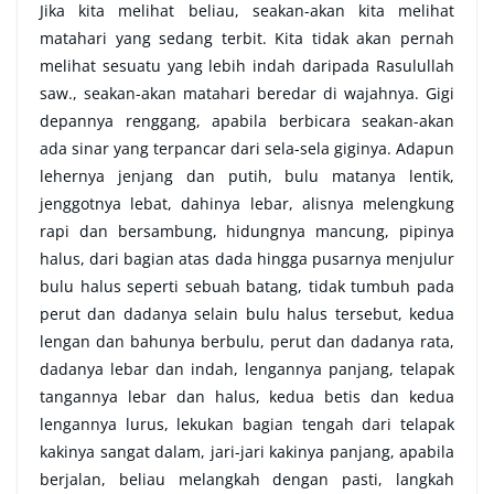
Jika kita melihat beliau, seakan-akan kita melihat
matahari yang sedang terbit. Kita tidak akan pernah
melihat sesuatu yang lebih indah daripada Rasulullah
saw., seakan-akan matahari beredar di wajahnya. Gigi
depannya renggang, apabila berbicara seakan-akan
ada sinar yang terpancar dari sela-sela giginya. Adapun
lehernya jenjang dan putih, bulu matanya lentik,
jenggotnya lebat, dahinya lebar, alisnya melengkung
rapi dan bersambung, hidungnya mancung, pipinya
halus, dari bagian atas dada hingga pusarnya menjulur
bulu halus seperti sebuah batang, tidak tumbuh pada
perut dan dadanya selain bulu halus tersebut, kedua
lengan dan bahunya berbulu, perut dan dadanya rata,
dadanya lebar dan indah, lengannya panjang, telapak
tangannya lebar dan halus, kedua betis dan kedua
lengannya lurus, lekukan bagian tengah dari telapak
kakinya sangat dalam, jari-jari kakinya panjang, apabila
berjalan, beliau melangkah dengan pasti, langkah