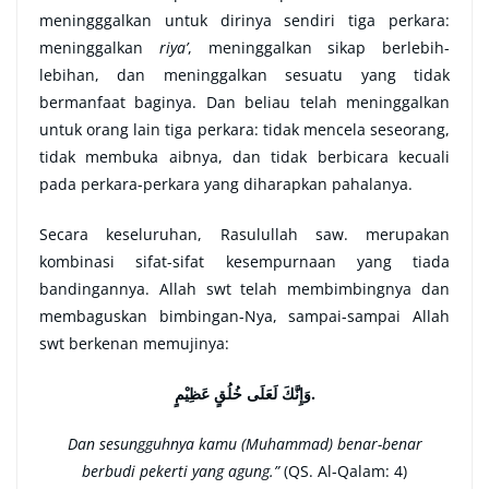
meningggalkan untuk dirinya sendiri tiga perkara:
meninggalkan
riya’
, meninggalkan sikap berlebih-
lebihan, dan meninggalkan sesuatu yang tidak
bermanfaat baginya. Dan beliau telah meninggalkan
untuk orang lain tiga perkara: tidak mencela seseorang,
tidak membuka aibnya, dan tidak berbicara kecuali
pada perkara-perkara yang diharapkan pahalanya.
Secara keseluruhan, Rasulullah saw. merupakan
kombinasi sifat-sifat kesempurnaan yang tiada
bandingannya. Allah swt telah membimbingnya dan
membaguskan bimbingan-Nya, sampai-sampai Allah
swt berkenan memujinya:
وَإِنَّكَ لَعَلَى خُلُقٍ عَظِيْمٍ.
Dan sesungguhnya kamu (Muhammad) benar-benar
berbudi pekerti yang agung.”
(QS. Al-Qalam: 4)