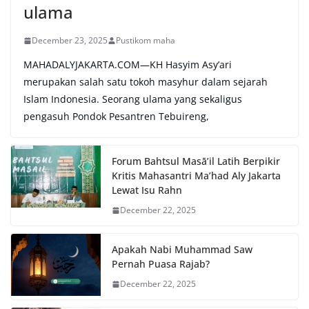
ulama
December 23, 2025
Pustikom maha
MAHADALYJAKARTA.COM—KH Hasyim Asy’ari
merupakan salah satu tokoh masyhur dalam sejarah
Islam Indonesia. Seorang ulama yang sekaligus
pengasuh Pondok Pesantren Tebuireng,
Forum Bahtsul Masā’il Latih Berpikir
Kritis Mahasantri Ma’had Aly Jakarta
Lewat Isu Rahn
December 22, 2025
Apakah Nabi Muhammad Saw
Pernah Puasa Rajab?
December 22, 2025