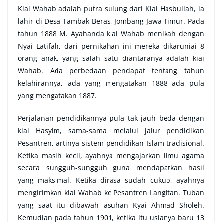
Kiai Wahab adalah putra sulung dari Kiai Hasbullah, ia
lahir di Desa Tambak Beras, Jombang Jawa Timur. Pada
tahun 1888 M. Ayahanda kiai Wahab menikah dengan
Nyai Latifah, dari pernikahan ini mereka dikaruniai 8
orang anak, yang salah satu diantaranya adalah kiai
Wahab. Ada perbedaan pendapat tentang tahun
kelahirannya, ada yang mengatakan 1888 ada pula
yang mengatakan 1887.
Perjalanan pendidikannya pula tak jauh beda dengan
kiai Hasyim, sama-sama melalui jalur pendidikan
Pesantren, artinya sistem pendidikan Islam tradisional.
Ketika masih kecil, ayahnya mengajarkan ilmu agama
secara sungguh-sungguh guna mendapatkan hasil
yang maksimal. Ketika dirasa sudah cukup, ayahnya
mengirimkan kiai Wahab ke Pesantren Langitan. Tuban
yang saat itu dibawah asuhan Kyai Ahmad Sholeh.
Kemudian pada tahun 1901, ketika itu usianya baru 13