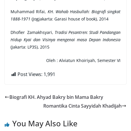
Muhammad Rifai,
KH. Wahab Hasbullah: Biografi singkat
1888-1971
(Jogjakarta: Garasi house of book), 2014
Dhofier Zamakhsyari,
Tradisi Pesantren: Studi Pandangan
Hidup Kyai dan Visinya mengenai masa Depan Indonesia
(Jakarta: LP3S), 2015
Oleh :
Alviatun Khoiriyah, Semester VI
Post Views:
1,991
Biografi KH. Ahyad Bakry bin Mama Bakry
Romantika Cinta Sayyidah Khadijah
You May Also Like