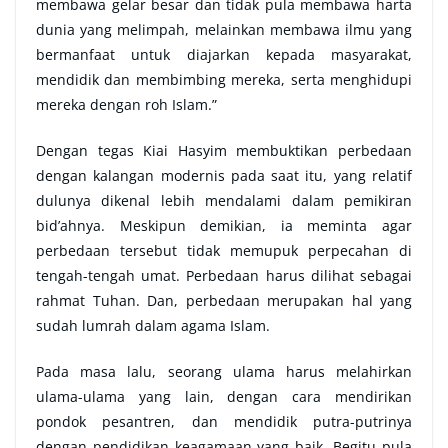
membawa gelar besar dan tidak pula membawa harta
dunia yang melimpah, melainkan membawa ilmu yang
bermanfaat untuk diajarkan kepada masyarakat,
mendidik dan membimbing mereka, serta menghidupi
mereka dengan roh Islam.”
Dengan tegas Kiai Hasyim membuktikan perbedaan
dengan kalangan modernis pada saat itu, yang relatif
dulunya dikenal lebih mendalami dalam pemikiran
bid’ahnya. Meskipun demikian, ia meminta agar
perbedaan tersebut tidak memupuk perpecahan di
tengah-tengah umat. Perbedaan harus dilihat sebagai
rahmat Tuhan. Dan, perbedaan merupakan hal yang
sudah lumrah dalam agama Islam.
Pada masa lalu, seorang ulama harus melahirkan
ulama-ulama yang lain, dengan cara mendirikan
pondok pesantren, dan mendidik putra-putrinya
dengan pendidikan keagamaan yang baik. Begitu pula