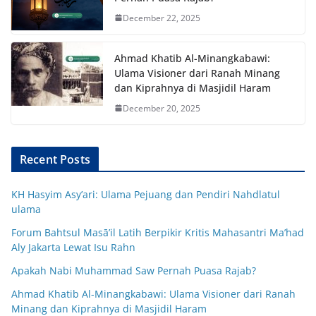
December 22, 2025
Ahmad Khatib Al-Minangkabawi:
Ulama Visioner dari Ranah Minang
dan Kiprahnya di Masjidil Haram
December 20, 2025
Recent Posts
KH Hasyim Asy’ari: Ulama Pejuang dan Pendiri Nahdlatul
ulama
Forum Bahtsul Masā’il Latih Berpikir Kritis Mahasantri Ma’had
Aly Jakarta Lewat Isu Rahn
Apakah Nabi Muhammad Saw Pernah Puasa Rajab?
Ahmad Khatib Al-Minangkabawi: Ulama Visioner dari Ranah
Minang dan Kiprahnya di Masjidil Haram