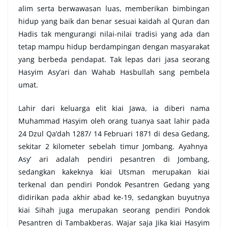
alim serta berwawasan luas, memberikan bimbingan
hidup yang baik dan benar sesuai kaidah al Quran dan
Hadis tak mengurangi nilai-nilai tradisi yang ada dan
tetap mampu hidup berdampingan dengan masyarakat
yang berbeda pendapat. Tak lepas dari jasa seorang
Hasyim Asy’ari dan Wahab Hasbullah sang pembela
umat.
Lahir dari keluarga elit kiai Jawa, ia diberi nama
Muhammad Hasyim oleh orang tuanya saat lahir pada
24 Dzul Qa’dah 1287/ 14 Februari 1871 di desa Gedang,
sekitar 2 kilometer sebelah timur Jombang. Ayahnya
Asy’ ari adalah pendiri pesantren di Jombang,
sedangkan kakeknya kiai Utsman merupakan kiai
terkenal dan pendiri Pondok Pesantren Gedang yang
didirikan pada akhir abad ke-19, sedangkan buyutnya
kiai Sihah juga merupakan seorang pendiri Pondok
Pesantren di Tambakberas. Wajar saja Jika kiai Hasyim