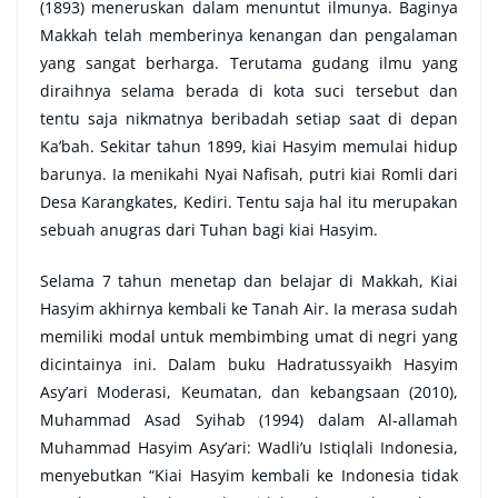
(1893) meneruskan dalam menuntut ilmunya. Baginya
Makkah telah memberinya kenangan dan pengalaman
yang sangat berharga. Terutama gudang ilmu yang
diraihnya selama berada di kota suci tersebut dan
tentu saja nikmatnya beribadah setiap saat di depan
Ka’bah. Sekitar tahun 1899, kiai Hasyim memulai hidup
barunya. Ia menikahi Nyai Nafisah, putri kiai Romli dari
Desa Karangkates, Kediri. Tentu saja hal itu merupakan
sebuah anugras dari Tuhan bagi kiai Hasyim.
Selama 7 tahun menetap dan belajar di Makkah, Kiai
Hasyim akhirnya kembali ke Tanah Air. Ia merasa sudah
memiliki modal untuk membimbing umat di negri yang
dicintainya ini. Dalam buku Hadratussyaikh Hasyim
Asy’ari Moderasi, Keumatan, dan kebangsaan (2010),
Muhammad Asad Syihab (1994) dalam Al-allamah
Muhammad Hasyim Asy’ari: Wadli’u Istiqlali Indonesia,
menyebutkan “Kiai Hasyim kembali ke Indonesia tidak