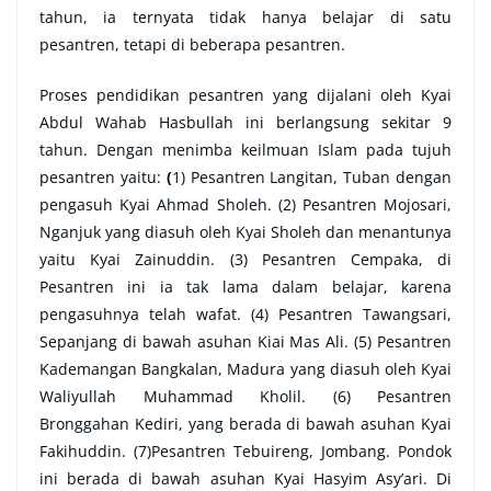
tahun, ia ternyata tidak hanya belajar di satu
pesantren, tetapi di beberapa pesantren.
Proses pendidikan pesantren yang dijalani oleh Kyai
Abdul Wahab Hasbullah ini berlangsung sekitar 9
tahun. Dengan menimba keilmuan Islam pada tujuh
pesantren yaitu:
(
1) Pesantren Langitan, Tuban dengan
pengasuh Kyai Ahmad Sholeh. (2) Pesantren Mojosari,
Nganjuk yang diasuh oleh Kyai Sholeh dan menantunya
yaitu Kyai Zainuddin. (3) Pesantren Cempaka, di
Pesantren ini ia tak lama dalam belajar, karena
pengasuhnya telah wafat. (4) Pesantren Tawangsari,
Sepanjang di bawah asuhan Kiai Mas Ali. (5) Pesantren
Kademangan Bangkalan, Madura yang diasuh oleh Kyai
Waliyullah Muhammad Kholil. (6) Pesantren
Bronggahan Kediri, yang berada di bawah asuhan Kyai
Fakihuddin. (7)Pesantren Tebuireng, Jombang. Pondok
ini berada di bawah asuhan Kyai Hasyim Asy’ari. Di