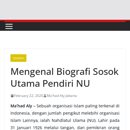
Skip
to
content
SEJARAH
Mengenal Biografi Sosok
Utama Pendiri NU
February 22, 2020
Ma'had Aly Jakarta
Ma’had Aly –
Sebuah organisasi Islam paling terkenal di
Indonesia, dengan jumlah pengikut melebihi organisasi
Islam Lainnya, ialah Nahdlatul Ulama (NU). Lahir pada
31 Januari 1926 melalui tangan, dan pemikiran orang