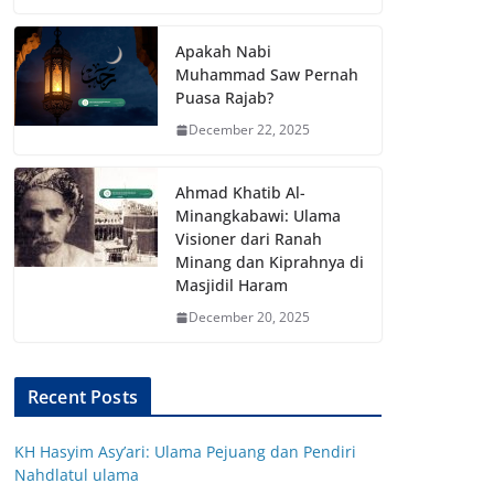
Apakah Nabi
Muhammad Saw Pernah
Puasa Rajab?
December 22, 2025
Ahmad Khatib Al-
Minangkabawi: Ulama
Visioner dari Ranah
Minang dan Kiprahnya di
Masjidil Haram
December 20, 2025
Recent Posts
KH Hasyim Asy’ari: Ulama Pejuang dan Pendiri
Nahdlatul ulama