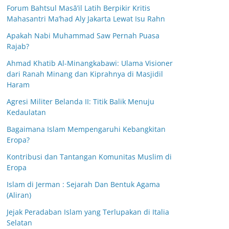
Forum Bahtsul Masā’il Latih Berpikir Kritis
Mahasantri Ma’had Aly Jakarta Lewat Isu Rahn
Apakah Nabi Muhammad Saw Pernah Puasa
Rajab?
Ahmad Khatib Al-Minangkabawi: Ulama Visioner
dari Ranah Minang dan Kiprahnya di Masjidil
Haram
Agresi Militer Belanda II: Titik Balik Menuju
Kedaulatan
Bagaimana Islam Mempengaruhi Kebangkitan
Eropa?
Kontribusi dan Tantangan Komunitas Muslim di
Eropa
Islam di Jerman : Sejarah Dan Bentuk Agama
(Aliran)
Jejak Peradaban Islam yang Terlupakan di Italia
Selatan