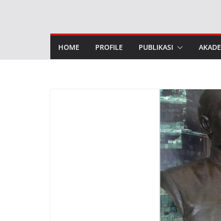
Skip
to
content
HOME
PROFILE
PUBLIKASI
AKADE