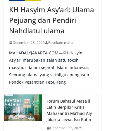
KH Hasyim Asy’ari: Ulama
Pejuang dan Pendiri
Nahdlatul ulama
December 23, 2025
Pustikom maha
MAHADALYJAKARTA.COM—KH Hasyim
Asy’ari merupakan salah satu tokoh
masyhur dalam sejarah Islam Indonesia.
Seorang ulama yang sekaligus pengasuh
Pondok Pesantren Tebuireng,
Forum Bahtsul Masā’il
Latih Berpikir Kritis
Mahasantri Ma’had Aly
Jakarta Lewat Isu Rahn
December 22, 2025