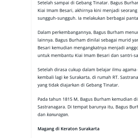
Setelah sampai di Gebang Tinatar. Bagus Burha
Kiai Imam Besari, akhirnya kini menjadi seora
sungguh-sungguh. Ia melakukan berbagai pantan
Dalam perkembangannya, Bagus Burham menunju
lainnya. Bagus Burham dinilai sebagai murid yan
Besari kemudian mengangkatnya menjadi anggot
untuk membantu Kiai Imam Besari dan santri-sa
Setelah dirasa cukup dalam belajar ilmu agama 
kembali lagi ke Surakarta, di rumah RT. Sastran
yang tidak diajarkan di Gebang Tinatar.
Pada tahun 1815 M, Bagus Burham kemudian dis
Sastranagara. Di tempat barunya itu, Bagus Bur
dan
kanuragan
.
Magang di Keraton Surakarta