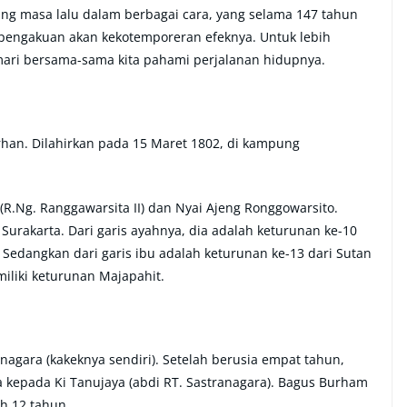
lang masa lalu dalam berbagai cara, yang selama 147 tahun
pengakuan akan kekotemporeran efeknya. Untuk lebih
 mari bersama-sama kita pahami perjalanan hidupnya.
rhan. Dilahirkan pada 15 Maret 1802, di kampung
R.Ng. Ranggawarsita II) dan Nyai Ajeng Ronggowarsito.
Surakarta. Dari garis ayahnya, dia adalah keturunan ke-10
. Sedangkan dari garis ibu adalah keturunan ke-13 dari Sutan
iliki keturunan Majapahit.
nagara (kakeknya sendiri). Setelah berusia empat tahun,
 kepada Ki Tanujaya (abdi RT. Sastranagara). Bagus Burham
ih 12 tahun.