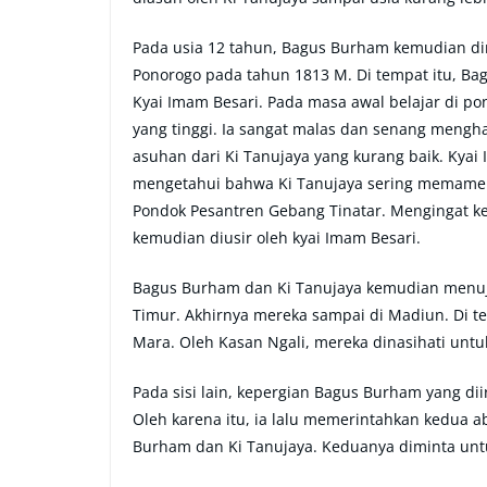
Pada usia 12 tahun, Bagus Burham kemudian di
Ponorogo pada tahun 1813 M. Di tempat itu, B
Kyai Imam Besari. Pada masa awal belajar di p
yang tinggi. Ia sangat malas dan senang meng
asuhan dari Ki Tanujaya yang kurang baik. Kyai
mengetahui bahwa Ki Tanujaya sering memamerk
Pondok Pesantren Gebang Tinatar. Mengingat k
kemudian diusir oleh kyai Imam Besari.
Bagus Burham dan Ki Tanujaya kemudian menuju
Timur. Akhirnya mereka sampai di Madiun. Di t
Mara. Oleh Kasan Ngali, mereka dinasihati un
Pada sisi lain, kepergian Bagus Burham yang di
Oleh karena itu, ia lalu memerintahkan kedua 
Burham dan Ki Tanujaya. Keduanya diminta untu