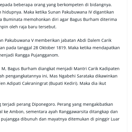
kepada beberapa orang yang berkompeten di bidangnya.
hidupnya. Maka ketika Sunan Pakubuwana IV digantikan
ya Buminata memohonkan diri agar Bagus Burham diterima
pin oleh raja baru tersebut.
an Pakubuwana V memberikan jabatan Abdi Dalem Carik
n pada tanggal 28 Oktober 1819. Maka ketika mendapatkan
 menjadi Rangga Pujangganom.
 M, Bagus Burham diangkat menjadi Mantri Carik Kadipaten
ah pengangkatannya ini, Mas Ngabehi Sarataka dikawinkan
Adipati Cakraningrat (Bupati Kediri). Maka dia ikut
ng terjadi perang Diponegoro. Perang yang mengakibatkan
nial ke Ambon, sementara ayah Ranggawarsita ditangkap dan
ng pujangga dibunuh dan mayatnya ditemukan di pinggir Luar