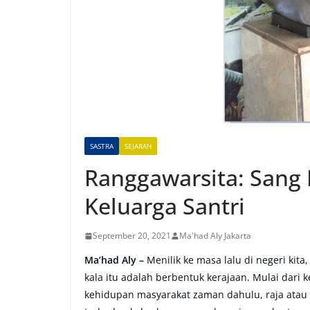
SASTRA
SEJARAH
Ranggawarsita: Sang 
Keluarga Santri
September 20, 2021
Ma'had Aly Jakarta
Ma’had Aly –
Menilik ke masa lalu di negeri kit
kala itu adalah berbentuk kerajaan. Mulai dari
kehidupan masyarakat zaman dahulu, raja atau 