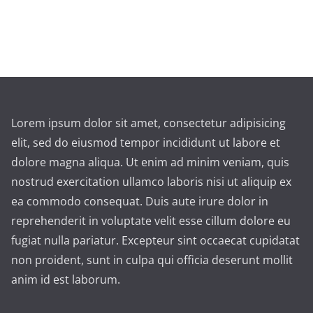
Lorem ipsum dolor sit amet, consectetur adipisicing
elit, sed do eiusmod tempor incididunt ut labore et
dolore magna aliqua. Ut enim ad minim veniam, quis
nostrud exercitation ullamco laboris nisi ut aliquip ex
ea commodo consequat. Duis aute irure dolor in
reprehenderit in voluptate velit esse cillum dolore eu
fugiat nulla pariatur. Excepteur sint occaecat cupidatat
non proident, sunt in culpa qui officia deserunt mollit
anim id est laborum.