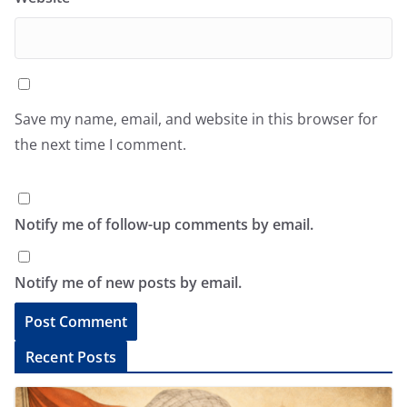
Save my name, email, and website in this browser for
the next time I comment.
Notify me of follow-up comments by email.
Notify me of new posts by email.
A
Recent Posts
l
t