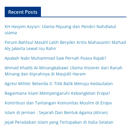
Recent Posts
KH Hasyim Asy’ari: Ulama Pejuang dan Pendiri Nahdlatul
ulama
Forum Bahtsul Masā’il Latih Berpikir Kritis Mahasantri Ma’had
Aly Jakarta Lewat Isu Rahn
Apakah Nabi Muhammad Saw Pernah Puasa Rajab?
Ahmad Khatib Al-Minangkabawi: Ulama Visioner dari Ranah
Minang dan Kiprahnya di Masjidil Haram
Agresi Militer Belanda II: Titik Balik Menuju Kedaulatan
Bagaimana Islam Mempengaruhi Kebangkitan Eropa?
Kontribusi dan Tantangan Komunitas Muslim di Eropa
Islam di Jerman : Sejarah Dan Bentuk Agama (Aliran)
Jejak Peradaban Islam yang Terlupakan di Italia Selatan