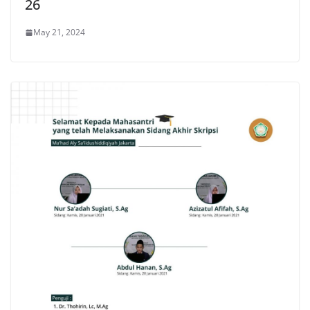
26
May 21, 2024