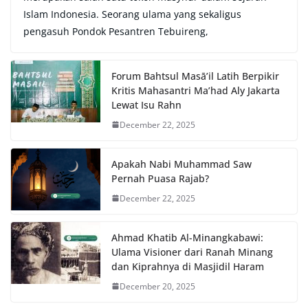
Islam Indonesia. Seorang ulama yang sekaligus
pengasuh Pondok Pesantren Tebuireng,
Forum Bahtsul Masā’il Latih Berpikir
Kritis Mahasantri Ma’had Aly Jakarta
Lewat Isu Rahn
December 22, 2025
Apakah Nabi Muhammad Saw
Pernah Puasa Rajab?
December 22, 2025
Ahmad Khatib Al-Minangkabawi:
Ulama Visioner dari Ranah Minang
dan Kiprahnya di Masjidil Haram
December 20, 2025