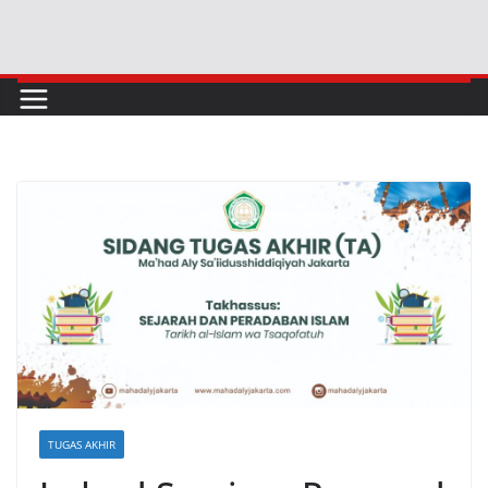
Skip
to
content
TUGAS AKHIR