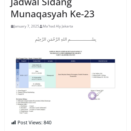
Jadwal Sidang
Munaqasyah Ke-23
January 7, 2025
Ma'had Aly Jakarta
بِسْــــــــــــــــــمِ اللهِ الرَّحْمَنِ الرَّحِيْمِ
Post Views:
840