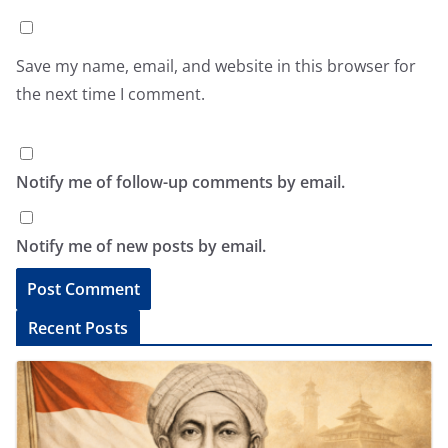
Save my name, email, and website in this browser for
the next time I comment.
Notify me of follow-up comments by email.
Notify me of new posts by email.
A
Recent Posts
l
t
e
r