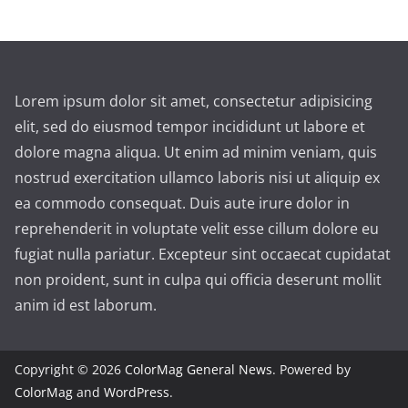
Lorem ipsum dolor sit amet, consectetur adipisicing
elit, sed do eiusmod tempor incididunt ut labore et
dolore magna aliqua. Ut enim ad minim veniam, quis
nostrud exercitation ullamco laboris nisi ut aliquip ex
ea commodo consequat. Duis aute irure dolor in
reprehenderit in voluptate velit esse cillum dolore eu
fugiat nulla pariatur. Excepteur sint occaecat cupidatat
non proident, sunt in culpa qui officia deserunt mollit
anim id est laborum.
Copyright © 2026
ColorMag General News
. Powered by
ColorMag
and
WordPress
.