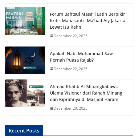
Forum Bahtsul Masā’il Latih Berpikir
Kritis Mahasantri Ma’had Aly Jakarta
Lewat Isu Rahn
December 22, 2025
Apakah Nabi Muhammad Saw
Pernah Puasa Rajab?
December 22, 2025
Ahmad Khatib Al-Minangkabawi:
Ulama Visioner dari Ranah Minang
dan Kiprahnya di Masjidil Haram
December 20, 2025
Recent Posts