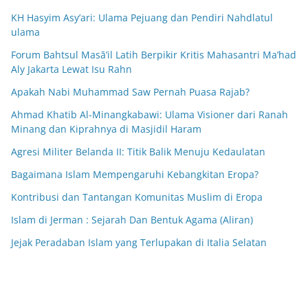
KH Hasyim Asy’ari: Ulama Pejuang dan Pendiri Nahdlatul
ulama
Forum Bahtsul Masā’il Latih Berpikir Kritis Mahasantri Ma’had
Aly Jakarta Lewat Isu Rahn
Apakah Nabi Muhammad Saw Pernah Puasa Rajab?
Ahmad Khatib Al-Minangkabawi: Ulama Visioner dari Ranah
Minang dan Kiprahnya di Masjidil Haram
Agresi Militer Belanda II: Titik Balik Menuju Kedaulatan
Bagaimana Islam Mempengaruhi Kebangkitan Eropa?
Kontribusi dan Tantangan Komunitas Muslim di Eropa
Islam di Jerman : Sejarah Dan Bentuk Agama (Aliran)
Jejak Peradaban Islam yang Terlupakan di Italia Selatan