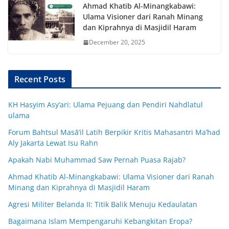
Ahmad Khatib Al-Minangkabawi:
Ulama Visioner dari Ranah Minang
dan Kiprahnya di Masjidil Haram
December 20, 2025
Recent Posts
KH Hasyim Asy’ari: Ulama Pejuang dan Pendiri Nahdlatul
ulama
Forum Bahtsul Masā’il Latih Berpikir Kritis Mahasantri Ma’had
Aly Jakarta Lewat Isu Rahn
Apakah Nabi Muhammad Saw Pernah Puasa Rajab?
Ahmad Khatib Al-Minangkabawi: Ulama Visioner dari Ranah
Minang dan Kiprahnya di Masjidil Haram
Agresi Militer Belanda II: Titik Balik Menuju Kedaulatan
Bagaimana Islam Mempengaruhi Kebangkitan Eropa?