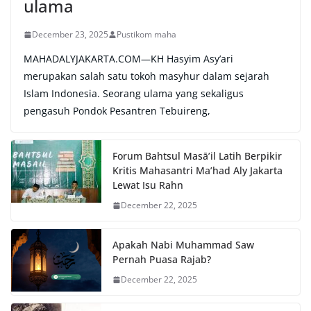
ulama
December 23, 2025
Pustikom maha
MAHADALYJAKARTA.COM—KH Hasyim Asy’ari
merupakan salah satu tokoh masyhur dalam sejarah
Islam Indonesia. Seorang ulama yang sekaligus
pengasuh Pondok Pesantren Tebuireng,
Forum Bahtsul Masā’il Latih Berpikir
Kritis Mahasantri Ma’had Aly Jakarta
Lewat Isu Rahn
December 22, 2025
Apakah Nabi Muhammad Saw
Pernah Puasa Rajab?
December 22, 2025