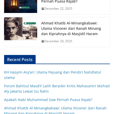
Pernah Puasa Rajab?
December 22, 2025
Ahmad Khatib Al-Minangkabawi:
Ulama Visioner dari Ranah Minang
dan Kiprahnya di Masjidil Haram
December 20, 2025
Recent Posts
KH Hasyim Asy’ari: Ulama Pejuang dan Pendiri Nahdlatul
ulama
Forum Bahtsul Masā’il Latih Berpikir Kritis Mahasantri Ma’had
Aly Jakarta Lewat Isu Rahn
Apakah Nabi Muhammad Saw Pernah Puasa Rajab?
Ahmad Khatib Al-Minangkabawi: Ulama Visioner dari Ranah
Minang dan Kiprahnya di Masjidil Haram