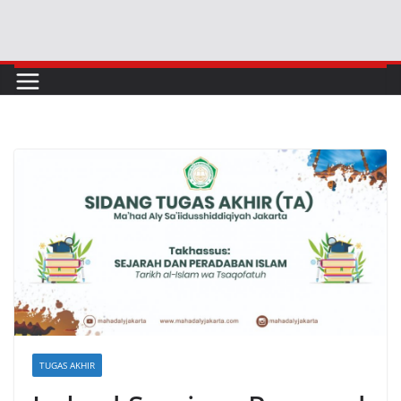
Skip
to
content
TUGAS AKHIR