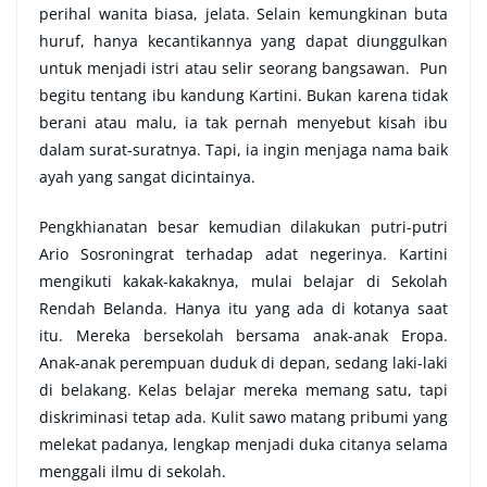
perihal wanita biasa, jelata. Selain kemungkinan buta
huruf, hanya kecantikannya yang dapat diunggulkan
untuk menjadi istri atau selir seorang bangsawan. Pun
begitu tentang ibu kandung Kartini. Bukan karena tidak
berani atau malu, ia tak pernah menyebut kisah ibu
dalam surat-suratnya. Tapi, ia ingin menjaga nama baik
ayah yang sangat dicintainya.
Pengkhianatan besar kemudian dilakukan putri-putri
Ario Sosroningrat terhadap adat negerinya. Kartini
mengikuti kakak-kakaknya, mulai belajar di Sekolah
Rendah Belanda. Hanya itu yang ada di kotanya saat
itu. Mereka bersekolah bersama anak-anak Eropa.
Anak-anak perempuan duduk di depan, sedang laki-laki
di belakang. Kelas belajar mereka memang satu, tapi
diskriminasi tetap ada. Kulit sawo matang pribumi yang
melekat padanya, lengkap menjadi duka citanya selama
menggali ilmu di sekolah.