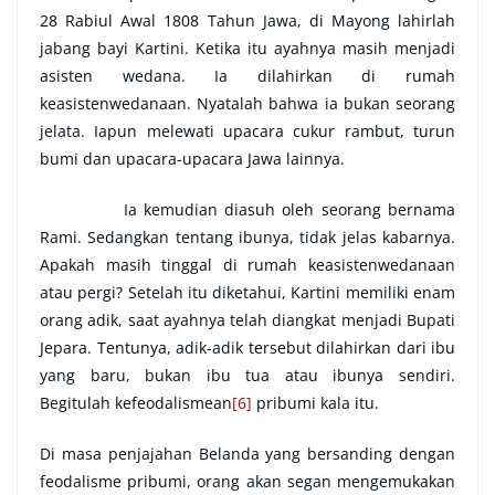
28 Rabiul Awal 1808 Tahun Jawa, di Mayong lahirlah
jabang bayi Kartini. Ketika itu ayahnya masih menjadi
asisten wedana. Ia dilahirkan di rumah
keasistenwedanaan. Nyatalah bahwa ia bukan seorang
jelata. Iapun melewati upacara cukur rambut, turun
bumi dan upacara-upacara Jawa lainnya.
Ia kemudian diasuh oleh seorang bernama
Rami. Sedangkan tentang ibunya, tidak jelas kabarnya.
Apakah masih tinggal di rumah keasistenwedanaan
atau pergi? Setelah itu diketahui, Kartini memiliki enam
orang adik, saat ayahnya telah diangkat menjadi Bupati
Jepara. Tentunya, adik-adik tersebut dilahirkan dari ibu
yang baru, bukan ibu tua atau ibunya sendiri.
Begitulah kefeodalismean
[6]
pribumi kala itu.
Di masa penjajahan Belanda yang bersanding dengan
feodalisme pribumi, orang akan segan mengemukakan