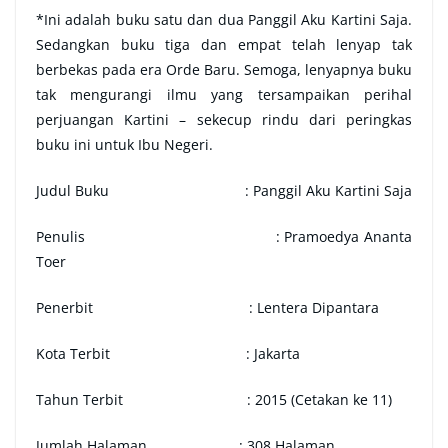
*Ini adalah buku satu dan dua Panggil Aku Kartini Saja.
Sedangkan buku tiga dan empat telah lenyap tak
berbekas pada era Orde Baru. Semoga, lenyapnya buku
tak mengurangi ilmu yang tersampaikan perihal
perjuangan Kartini – sekecup rindu dari peringkas
buku ini untuk Ibu Negeri.
Judul Buku : Panggil Aku Kartini Saja
Penulis : Pramoedya Ananta
Toer
Penerbit : Lentera Dipantara
Kota Terbit : Jakarta
Tahun Terbit : 2015 (Cetakan ke 11)
Jumlah Halaman : 308 Halaman