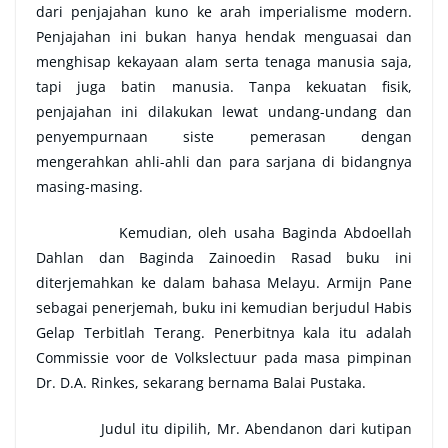
dari penjajahan kuno ke arah imperialisme modern.
Penjajahan ini bukan hanya hendak menguasai dan
menghisap kekayaan alam serta tenaga manusia saja,
tapi juga batin manusia. Tanpa kekuatan fisik,
penjajahan ini dilakukan lewat undang-undang dan
penyempurnaan siste pemerasan dengan
mengerahkan ahli-ahli dan para sarjana di bidangnya
masing-masing.
Kemudian, oleh usaha Baginda Abdoellah
Dahlan dan Baginda Zainoedin Rasad buku ini
diterjemahkan ke dalam bahasa Melayu. Armijn Pane
sebagai penerjemah, buku ini kemudian berjudul Habis
Gelap Terbitlah Terang. Penerbitnya kala itu adalah
Commissie voor de Volkslectuur pada masa pimpinan
Dr. D.A. Rinkes, sekarang bernama Balai Pustaka.
Judul itu dipilih, Mr. Abendanon dari kutipan