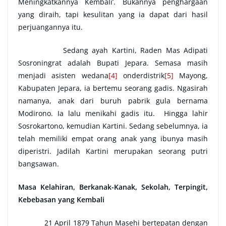
Meningkatkannya Kembali’. Bukannya penghargaan
yang diraih, tapi kesulitan yang ia dapat dari hasil
perjuangannya itu.
Sedang ayah Kartini, Raden Mas Adipati
Sosroningrat adalah Bupati Jepara. Semasa masih
menjadi asisten wedana
[4]
onderdistrik
[5]
Mayong,
Kabupaten Jepara, ia bertemu seorang gadis. Ngasirah
namanya, anak dari buruh pabrik gula bernama
Modirono. Ia lalu menikahi gadis itu. Hingga lahir
Sosrokartono, kemudian Kartini. Sedang sebelumnya, ia
telah memiliki empat orang anak yang ibunya masih
diperistri. Jadilah Kartini merupakan seorang putri
bangsawan.
Masa Kelahiran, Berkanak-Kanak, Sekolah, Terpingit,
Kebebasan
y
ang Kembali
21 April 1879 Tahun Masehi bertepatan dengan