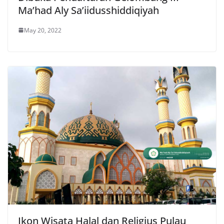
Ma’had Aly Sa’iidusshiddiqiyah
May 20, 2022
Ikon Wisata Halal dan Religius Pulau