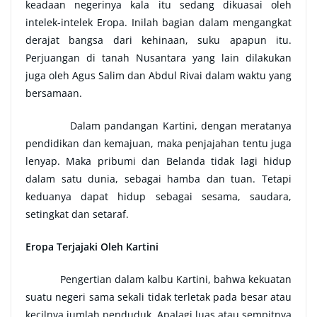
keadaan negerinya kala itu sedang dikuasai oleh
intelek-intelek Eropa. Inilah bagian dalam mengangkat
derajat bangsa dari kehinaan, suku apapun itu.
Perjuangan di tanah Nusantara yang lain dilakukan
juga oleh Agus Salim dan Abdul Rivai dalam waktu yang
bersamaan.
Dalam pandangan Kartini, dengan meratanya
pendidikan dan kemajuan, maka penjajahan tentu juga
lenyap. Maka pribumi dan Belanda tidak lagi hidup
dalam satu dunia, sebagai hamba dan tuan. Tetapi
keduanya dapat hidup sebagai sesama, saudara,
setingkat dan setaraf.
Eropa Terjajaki Oleh Kartini
Pengertian dalam kalbu Kartini, bahwa kekuatan
suatu negeri sama sekali tidak terletak pada besar atau
kecilnya jumlah penduduk. Apalagi luas atau sempitnya