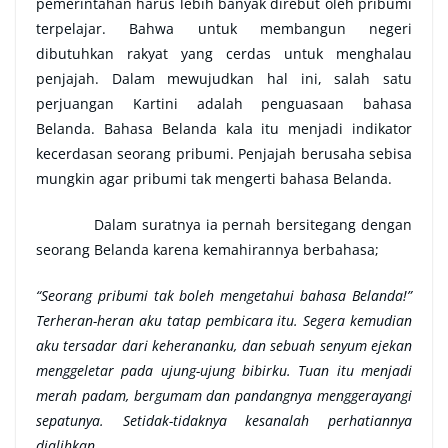
pemerintahan harus lebih banyak direbut oleh pribumi
terpelajar. Bahwa untuk membangun negeri
dibutuhkan rakyat yang cerdas untuk menghalau
penjajah. Dalam mewujudkan hal ini, salah satu
perjuangan Kartini adalah penguasaan bahasa
Belanda. Bahasa Belanda kala itu menjadi indikator
kecerdasan seorang pribumi. Penjajah berusaha sebisa
mungkin agar pribumi tak mengerti bahasa Belanda.
Dalam suratnya ia pernah bersitegang dengan
seorang Belanda karena kemahirannya berbahasa;
“Seorang pribumi tak boleh mengetahui bahasa Belanda!”
Terheran-heran aku tatap pembicara itu. Segera kemudian
aku tersadar dari keherananku, dan sebuah senyum ejekan
menggeletar pada ujung-ujung bibirku. Tuan itu menjadi
merah padam, bergumam dan pandangnya menggerayangi
sepatunya. Setidak-tidaknya kesanalah perhatiannya
dialihkan.