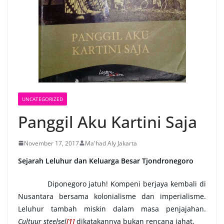
UNCATEGORIZED
Panggil Aku Kartini Saja
November 17, 2017
Ma'had Aly Jakarta
Sejarah Leluhur
d
an Keluarga Besar Tjondronegoro
Diponegoro jatuh! Kompeni berjaya kembali di
Nusantara bersama kolonialisme dan imperialisme.
Leluhur tambah miskin dalam masa penjajahan.
Cultuur steelsel
[1]
dikatakannya bukan rencana jahat.