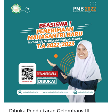
Dibuka Pendaftaran Gelombang III