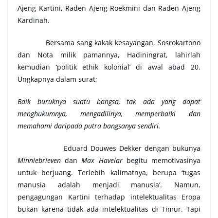
Ajeng Kartini, Raden Ajeng Roekmini dan Raden Ajeng
Kardinah.
Bersama sang kakak kesayangan, Sosrokartono
dan Nota milik pamannya, Hadiningrat, lahirlah
kemudian ‘politik ethik kolonial’ di awal abad 20.
Ungkapnya dalam surat;
Baik buruknya suatu bangsa, tak ada yang dapat
menghukumnya, mengadilinya, memperbaiki dan
memahami daripada putra bangsanya sendiri.
Eduard Douwes Dekker dengan bukunya
Minniebrieven
dan
Max Havelar
begitu memotivasinya
untuk berjuang. Terlebih kalimatnya, berupa ‘tugas
manusia adalah menjadi manusia’. Namun,
pengagungan Kartini terhadap intelektualitas Eropa
bukan karena tidak ada intelektualitas di Timur. Tapi