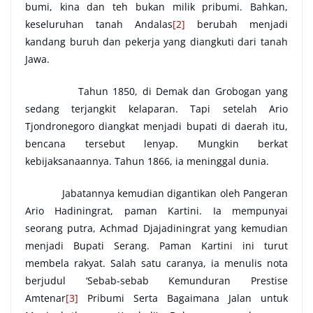
bumi, kina dan teh bukan milik pribumi. Bahkan,
keseluruhan tanah Andalas
[2]
berubah menjadi
kandang buruh dan pekerja yang diangkuti dari tanah
Jawa.
Tahun 1850, di Demak dan Grobogan yang
sedang terjangkit kelaparan. Tapi setelah Ario
Tjondronegoro diangkat menjadi bupati di daerah itu,
bencana tersebut lenyap. Mungkin berkat
kebijaksanaannya. Tahun 1866, ia meninggal dunia.
Jabatannya kemudian digantikan oleh Pangeran
Ario Hadiningrat, paman Kartini. Ia mempunyai
seorang putra, Achmad Djajadiningrat yang kemudian
menjadi Bupati Serang. Paman Kartini ini turut
membela rakyat. Salah satu caranya, ia menulis nota
berjudul ‘Sebab-sebab Kemunduran Prestise
Amtenar
[3]
Pribumi Serta Bagaimana Jalan untuk