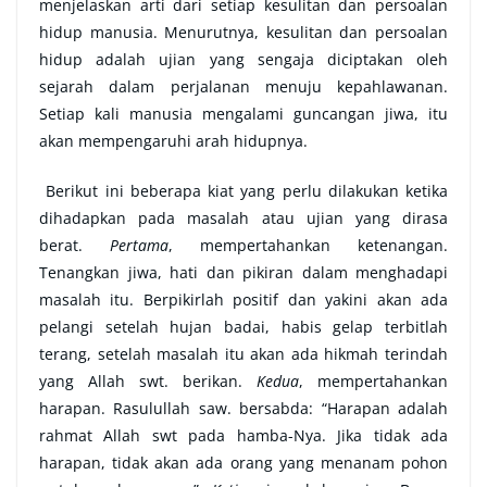
menjelaskan arti dari setiap kesulitan dan persoalan
hidup manusia. Menurutnya, kesulitan dan persoalan
hidup adalah ujian yang sengaja diciptakan oleh
sejarah dalam perjalanan menuju kepahlawanan.
Setiap kali manusia mengalami guncangan jiwa, itu
akan mempengaruhi arah hidupnya.
Berikut ini beberapa kiat yang perlu dilakukan ketika
dihadapkan pada masalah atau ujian yang dirasa
berat.
Pertama
, mempertahankan ketenangan.
Tenangkan jiwa, hati dan pikiran dalam menghadapi
masalah itu. Berpikirlah positif dan yakini akan ada
pelangi setelah hujan badai, habis gelap terbitlah
terang, setelah masalah itu akan ada hikmah terindah
yang Allah swt. berikan.
Kedua
, mempertahankan
harapan. Rasulullah saw. bersabda: “Harapan adalah
rahmat Allah swt pada hamba-Nya. Jika tidak ada
harapan, tidak akan ada orang yang menanam pohon