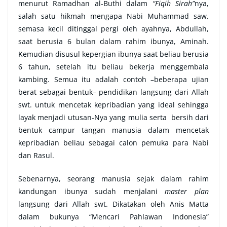
menurut Ramadhan al-Buthi dalam
“Fiqih Sirah”
nya,
salah satu hikmah mengapa Nabi Muhammad saw.
semasa kecil ditinggal pergi oleh ayahnya, Abdullah,
saat berusia 6 bulan dalam rahim ibunya, Aminah.
Kemudian disusul kepergian ibunya saat beliau berusia
6 tahun, setelah itu beliau bekerja menggembala
kambing. Semua itu adalah contoh –beberapa ujian
berat sebagai bentuk– pendidikan langsung dari Allah
swt. untuk mencetak kepribadian yang ideal sehingga
layak menjadi utusan-Nya yang mulia serta bersih dari
bentuk campur tangan manusia dalam mencetak
kepribadian beliau sebagai calon pemuka para Nabi
dan Rasul.
Sebenarnya, seorang manusia sejak dalam rahim
kandungan ibunya sudah menjalani
master plan
langsung dari Allah swt. Dikatakan oleh Anis Matta
dalam bukunya “Mencari Pahlawan Indonesia”