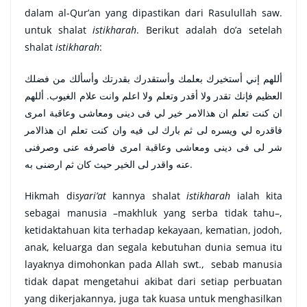
dalam al-Qur’an yang dipastikan dari Rasulullah saw.
untuk shalat
istikharah
. Berikut adalah do’a setelah
shalat
istikharah
:
أللهم إني أستخيرك بعلمك وأستقدرك بقدرتك وأسألك من فضلك
العظيم فإنك تقدر ولا أقدر وتعلم ولا اعلم وانت علام الغيوب. أللهم
ان كنت تعلم ان هذالامر خير لي فى دينى ومعاشى وعاقبة امرى
فاقدره لي ويسره لى ثم بارك لى فيه وان كنت تعلم ان هذالامر
شر لى فى دينى ومعاشى وعاقبة امرى فاصرفه عنى وصرفنى
عنه واقدر لى الخير حيث كان ثم ارضنى به.
Hikmah di
syari’at
kannya shalat
istikharah
ialah kita
sebagai manusia –makhluk yang serba tidak tahu–,
ketidaktahuan kita terhadap kekayaan, kematian, jodoh,
anak, keluarga dan segala kebutuhan dunia semua itu
layaknya dimohonkan pada Allah swt., sebab manusia
tidak dapat mengetahui akibat dari setiap perbuatan
yang dikerjakannya, juga tak kuasa untuk menghasilkan