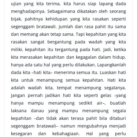
ujian yang kita terima, kita harus siap lapang dada
menghadapinya. Sebagaimana dikatakan oleh seorang
bijak, pahitnya kehidupan yang kita rasakan seperti
segenggam bratawali. Jumlah dan rasa pahit itu sama
dan memang akan tetap sama. Tapi kepahitan yang kita
rasakan sangat bergantung pada wadah yang kita
miliki, kepahitan itu tergantung pada hati. Jadi, ketika
kita merasakan kepahitan dan kegagalan dalam hidup,
hanya ada satu hal yang perlu dilakukan. Lapangkanlah
dada kita –hati kita– menerima semua itu. Luaskan hati
kita untuk menampung semua kepahitan. Hati kita
adalah wadah kita, tempat menampung segalanya.
Jangan pernah jadikan hati kita seperti gelas –yang
hanya mampu menampung sedikit air–, buatlah
laksana danau yang mampu menampung segala
kepahitan –dan tidak akan terasa pahit bila ditaburi
segenggam bratawali– namun mengubahnya menjadi
kesegaran dan kebahagiaan. Hal yang perlu