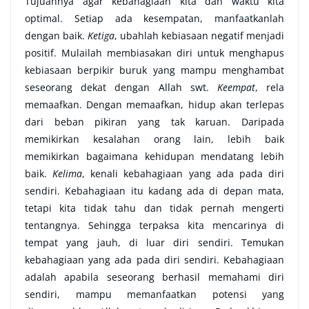
Tujuannya agar kebahagiaan kita dan waktu kita
optimal. Setiap ada kesempatan, manfaatkanlah
dengan baik.
Ketiga
, ubahlah kebiasaan negatif menjadi
positif. Mulailah membiasakan diri untuk menghapus
kebiasaan berpikir buruk yang mampu menghambat
seseorang dekat dengan Allah swt.
Keempat
, rela
memaafkan. Dengan memaafkan, hidup akan terlepas
dari beban pikiran yang tak karuan. Daripada
memikirkan kesalahan orang lain, lebih baik
memikirkan bagaimana kehidupan mendatang lebih
baik.
Kelima
, kenali kebahagiaan yang ada pada diri
sendiri. Kebahagiaan itu kadang ada di depan mata,
tetapi kita tidak tahu dan tidak pernah mengerti
tentangnya. Sehingga terpaksa kita mencarinya di
tempat yang jauh, di luar diri sendiri. Temukan
kebahagiaan yang ada pada diri sendiri. Kebahagiaan
adalah apabila seseorang berhasil memahami diri
sendiri, mampu memanfaatkan potensi yang