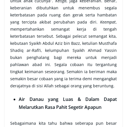
untuk anak cucunya”.
Ketiga
, jaga keberanian. Benar,
keberanian dibutuhkan untuk menembus segala
keterbatasan pada ruang dan gerak serta hambatan
yang tercipta akibat perubahan pada diri.
Keempat
,
mempertahankan semangat kerja di tengah
keterbatasan tersebut. Sebagai pelecut semangat kita,
kebutaan Syaikh Abdul Aziz bin Bazz, ketulian Musthafa
Shadiq ar-Rafi’i, kelumpuhan Syaikh Ahmad Yassin
bukan penghalang bagi mereka untuk menjadi
pahlawan abad ini. Segala cobaan itu tergantung
tingkat keimanan seseorang. Semakin ia beriman maka
semakin besar cobaan yang ia terima demi mengangkat
derajatnya di sisi Allah sebagai orang yang beruntung.
Air Danau yang Luas & Dalam Dapat
Melarutkan Rasa Pahit Segetir Apapun
Sebagaimana kita tahu bahwa seberapa pun besar