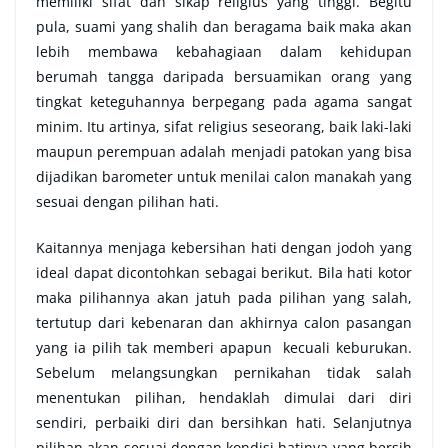
memiliki sifat dan sikap religius yang tinggi. Begitu
pula, suami yang shalih dan beragama baik maka akan
lebih membawa kebahagiaan dalam kehidupan
berumah tangga daripada bersuamikan orang yang
tingkat keteguhannya berpegang pada agama sangat
minim. Itu artinya, sifat religius seseorang, baik laki-laki
maupun perempuan adalah menjadi patokan yang bisa
dijadikan barometer untuk menilai calon manakah yang
sesuai dengan pilihan hati.
Kaitannya menjaga kebersihan hati dengan jodoh yang
ideal dapat dicontohkan sebagai berikut. Bila hati kotor
maka pilihannya akan jatuh pada pilihan yang salah,
tertutup dari kebenaran dan akhirnya calon pasangan
yang ia pilih tak memberi apapun kecuali keburukan.
Sebelum melangsungkan pernikahan tidak salah
menentukan pilihan, hendaklah dimulai dari diri
sendiri, perbaiki diri dan bersihkan hati. Selanjutnya
pilihan akan sesuai dengan kondisi hatinya yang bersih