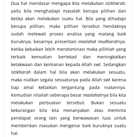
Dua hal mendasar mengapa kita melakukan
istikharah
,
yaitu bila menghadapi masalah berupa pilihan dan
ketika akan melakukan suatu hal. Bila yang dihadapi
berupa pilihan, maka pilihan tersebut hendaknya
sudah melewati proses analisa yang matang baik
buruknya, besarnya presentasi
maslahat mudharat
nya.
Ketika kebaikan lebih mendominasi maka pilihlah yang
terbaik kemudian bertekad dan meningkatkan
ketakwaan dan keimanan kepada Allah swt. Sedangkan
istikharah
dalam hal bila akan melakukan sesuatu,
maka niatkan segala sesuatunya pada Allah swt karena
tiap amal kebaikan tergantung pada niatannya.
Kemudian nilailah seberapa besar
maslahat
nya bila kita
melakukan perbuatan tersebut. Bukan sesuatu
kekurangan bila kita menanyakan atau meminta
pendapat orang lain yang berwawasan luas untuk
memberikan masukan mengenai baik buruknya suatu
hal.