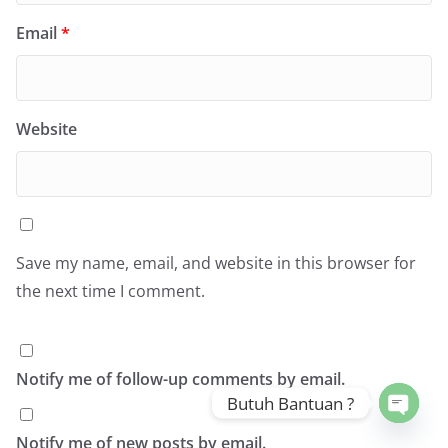
Email
*
Website
Save my name, email, and website in this browser for
the next time I comment.
Notify me of follow-up comments by email.
Butuh Bantuan ?
Open 
Notify me of new posts by email.