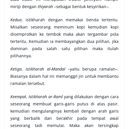
mirip dengan
thiyarah
–sebagai bentuk kesyirikan–.
Kedua
, istikharah dengan memakai benda tertentu.
Misalkan seseorang meminum kopi kemudian kopi
disemprotkan ke tembok maka akan tergambar pola
tertentu. Kemudian ia membayangkan dua pilihan, jika
dominan pada salah satu pilihan maka itulah
pilihannya.
Ketiga
,
istikharah al-Mandal
–yaitu berupa ramalan–.
Biasanya dalam hal ini memanggil jin untuk membantu
ramalan tersebut.
Keempat
,
Istikharah ar-Raml
yang dilakukan dengan cara
seseorang membuat garis-garis putus di atas pasir,
kemudian mengulanginya kembali dengan arah garis
yang berbalik dan berakhir pada tempat awal
seseorang tadi memulai. Maka akan tersingkap