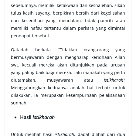
sebelumnya, memiliki ketakwaan dan keshalehan, sikap
tulus kasih sayang, berpikiran bersih dari kegelisahan
dan kesedihan yang mendalam, tidak pamrih atau
memiliki nafsu tertentu dalam perkara yang dimintai
pendapat tersebut.
Qatadah berkata, “Tidaklah orang-orang yang
bermusyawarah dengan mengharap keridhaan Allah
swt. kecuali mereka akan ditunjukkan pada urusan
yang paling baik bagi mereka. Lalu manakah yang perlu
diutamakan, musyawarah atau
istikharah
?
Menggabungkan keduanya adalah hal terbaik untuk
dilakukan, ia merupakan kesempurnaan pelaksanaan
sunnah.
Hasil
Istikharah
Untuk melihat hasil
istikharah
, dapat dilihat dari dua