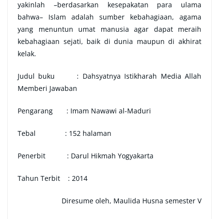
yakinlah –berdasarkan kesepakatan para ulama
bahwa– Islam adalah sumber kebahagiaan, agama
yang menuntun umat manusia agar dapat meraih
kebahagiaan sejati, baik di dunia maupun di akhirat
kelak.
Judul buku : Dahsyatnya Istikharah Media Allah
Memberi Jawaban
Pengarang : Imam Nawawi al-Maduri
Tebal : 152 halaman
Penerbit : Darul Hikmah Yogyakarta
Tahun Terbit : 2014
Diresume oleh, Maulida Husna semester V