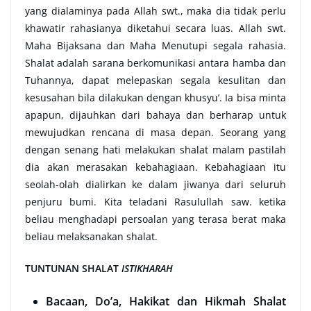
yang dialaminya pada Allah swt., maka dia tidak perlu
khawatir rahasianya diketahui secara luas. Allah swt.
Maha Bijaksana dan Maha Menutupi segala rahasia.
Shalat adalah sarana berkomunikasi antara hamba dan
Tuhannya, dapat melepaskan segala kesulitan dan
kesusahan bila dilakukan dengan khusyu’. Ia bisa minta
apapun, dijauhkan dari bahaya dan berharap untuk
mewujudkan rencana di masa depan. Seorang yang
dengan senang hati melakukan shalat malam pastilah
dia akan merasakan kebahagiaan. Kebahagiaan itu
seolah-olah dialirkan ke dalam jiwanya dari seluruh
penjuru bumi. Kita teladani Rasulullah saw. ketika
beliau menghadapi persoalan yang terasa berat maka
beliau melaksanakan shalat.
TUNTUNAN SHALAT
ISTIKHARAH
Bacaan, Do’a, Hakikat dan Hikmah Shalat