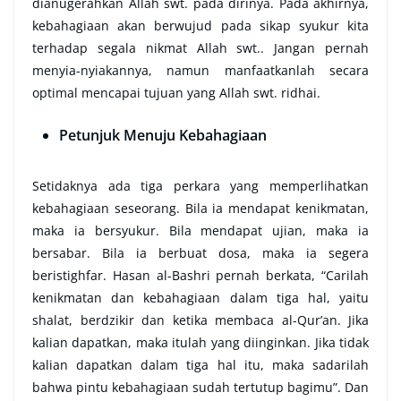
dianugerahkan Allah swt. pada dirinya. Pada akhirnya,
kebahagiaan akan berwujud pada sikap syukur kita
terhadap segala nikmat Allah swt.. Jangan pernah
menyia-nyiakannya, namun manfaatkanlah secara
optimal mencapai tujuan yang Allah swt. ridhai.
Petunjuk Menuju Kebahagiaan
Setidaknya ada tiga perkara yang memperlihatkan
kebahagiaan seseorang. Bila ia mendapat kenikmatan,
maka ia bersyukur. Bila mendapat ujian, maka ia
bersabar. Bila ia berbuat dosa, maka ia segera
beristighfar. Hasan al-Bashri pernah berkata, “Carilah
kenikmatan dan kebahagiaan dalam tiga hal, yaitu
shalat, berdzikir dan ketika membaca al-Qur’an. Jika
kalian dapatkan, maka itulah yang diinginkan. Jika tidak
kalian dapatkan dalam tiga hal itu, maka sadarilah
bahwa pintu kebahagiaan sudah tertutup bagimu”. Dan