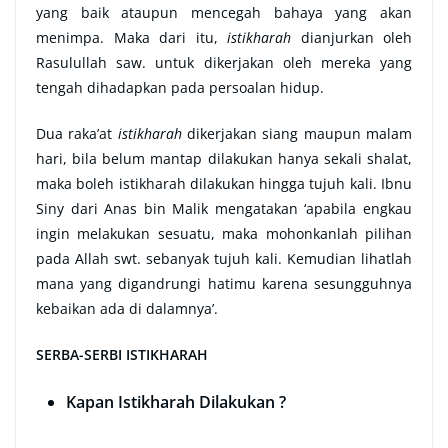
yang baik ataupun mencegah bahaya yang akan
menimpa. Maka dari itu,
istikharah
dianjurkan oleh
Rasulullah saw. untuk dikerjakan oleh mereka yang
tengah dihadapkan pada persoalan hidup.
Dua raka’at
istikharah
dikerjakan siang maupun malam
hari, bila belum mantap dilakukan hanya sekali shalat,
maka boleh istikharah dilakukan hingga tujuh kali. Ibnu
Siny dari Anas bin Malik mengatakan ‘apabila engkau
ingin melakukan sesuatu, maka mohonkanlah pilihan
pada Allah swt. sebanyak tujuh kali. Kemudian lihatlah
mana yang digandrungi hatimu karena sesungguhnya
kebaikan ada di dalamnya’.
SERBA-SERBI ISTIKHARAH
Kapan Istikharah Dilakukan ?