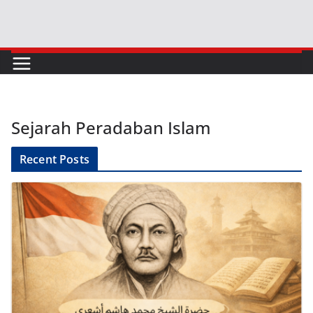
Skip
to
content
Sejarah Peradaban Islam
Recent Posts