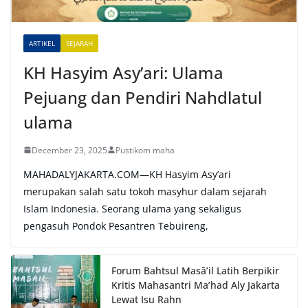
ARTIKEL
SEJARAH
KH Hasyim Asy’ari: Ulama
Pejuang dan Pendiri Nahdlatul
ulama
December 23, 2025
Pustikom maha
MAHADALYJAKARTA.COM—KH Hasyim Asy’ari
merupakan salah satu tokoh masyhur dalam sejarah
Islam Indonesia. Seorang ulama yang sekaligus
pengasuh Pondok Pesantren Tebuireng,
Forum Bahtsul Masā’il Latih Berpikir
Kritis Mahasantri Ma’had Aly Jakarta
Lewat Isu Rahn