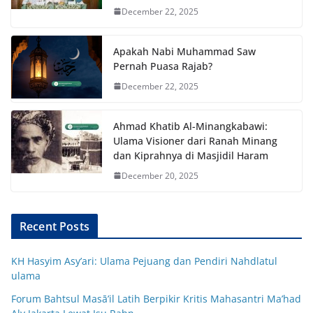
December 22, 2025
Apakah Nabi Muhammad Saw
Pernah Puasa Rajab?
December 22, 2025
Ahmad Khatib Al-Minangkabawi:
Ulama Visioner dari Ranah Minang
dan Kiprahnya di Masjidil Haram
December 20, 2025
Recent Posts
KH Hasyim Asy’ari: Ulama Pejuang dan Pendiri Nahdlatul
ulama
Forum Bahtsul Masā’il Latih Berpikir Kritis Mahasantri Ma’had