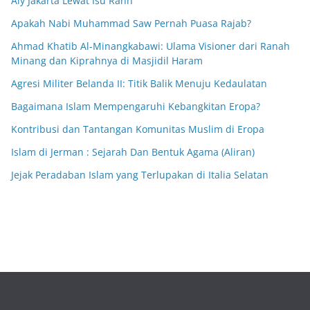
Aly Jakarta Lewat Isu Rahn
Apakah Nabi Muhammad Saw Pernah Puasa Rajab?
Ahmad Khatib Al-Minangkabawi: Ulama Visioner dari Ranah
Minang dan Kiprahnya di Masjidil Haram
Agresi Militer Belanda II: Titik Balik Menuju Kedaulatan
Bagaimana Islam Mempengaruhi Kebangkitan Eropa?
Kontribusi dan Tantangan Komunitas Muslim di Eropa
Islam di Jerman : Sejarah Dan Bentuk Agama (Aliran)
Jejak Peradaban Islam yang Terlupakan di Italia Selatan