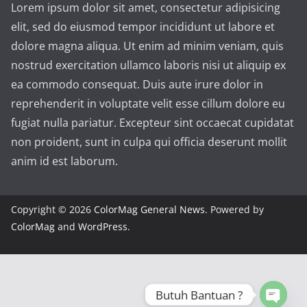
Lorem ipsum dolor sit amet, consectetur adipisicing
elit, sed do eiusmod tempor incididunt ut labore et
dolore magna aliqua. Ut enim ad minim veniam, quis
nostrud exercitation ullamco laboris nisi ut aliquip ex
ea commodo consequat. Duis aute irure dolor in
reprehenderit in voluptate velit esse cillum dolore eu
fugiat nulla pariatur. Excepteur sint occaecat cupidatat
non proident, sunt in culpa qui officia deserunt mollit
anim id est laborum.
Copyright © 2026
ColorMag General News
. Powered by
ColorMag
and
WordPress
.
Butuh Bantuan ?